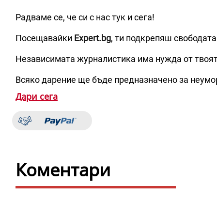
Радваме се, че си с нас тук и сега!
Посещавайки
Expert.bg
, ти подкрепяш свободата
Независимата журналистика има нужда от твоя
Всяко дарение ще бъде предназначено за неумо
Дари сега
Коментари