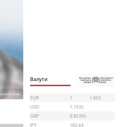
Валути
Stock/Guliver
EUR
1
1.955
USD
1.1535
GBP
0.85765
JPY
182.64