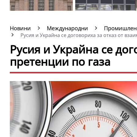
Новини
Международни
Промишлено
Русия и Украйна се договориха за отказ от взаим
Русия и Украйна се дог
претенции по газа