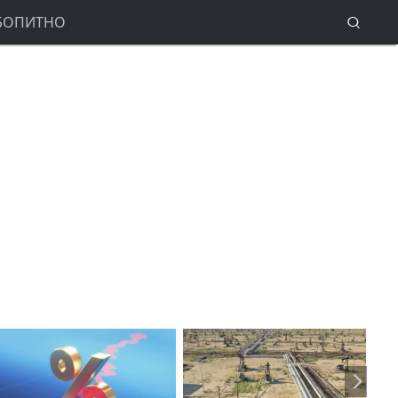
БОПИТНО