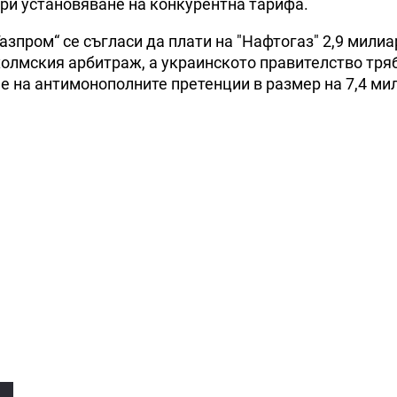
при установяване на конкурентна тарифа.
азпром“ се съгласи да плати на "Нафтогаз" 2,9 мили
холмския арбитраж, а украинското правителство тря
е на антимонополните претенции в размер на 7,4 ми