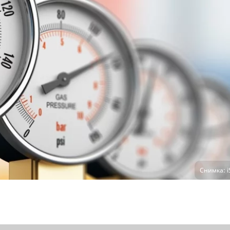
Снимка: i