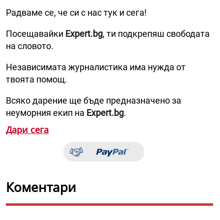
Радваме се, че си с нас тук и сега!
Посещавайки
Expert.bg
, ти подкрепяш свободата
на словото.
Независимата журналистика има нужда от
твоята помощ.
Всяко дарение ще бъде предназначено за
неуморния екип на
Expert.bg
.
Дари сега
Коментари