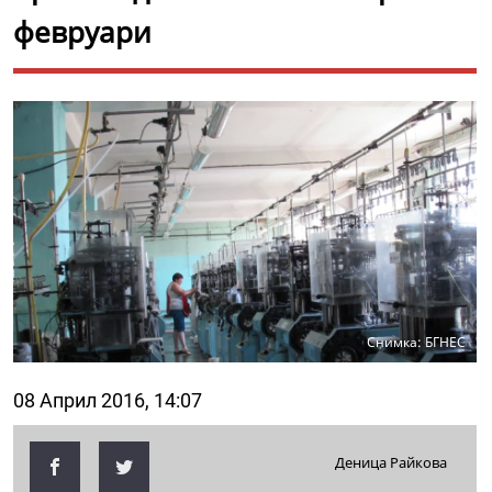
февруари
Снимка: БГНЕС
08 Април 2016, 14:07
Деница Райкова