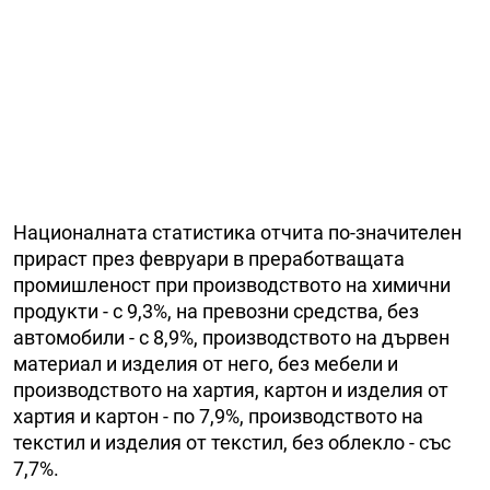
Националната статистика отчита по-значителен
прираст през февруари в преработващата
промишленост при производството на химични
продукти - с 9,3%, на превозни средства, без
автомобили - с 8,9%, производството на дървен
материал и изделия от него, без мебели и
производството на хартия, картон и изделия от
хартия и картон - по 7,9%, производството на
текстил и изделия от текстил, без облекло - със
7,7%.