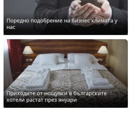
Поредно подобрение на бизнес климата у
нас
Приходите от нощувки в българските
хотели растат през януари