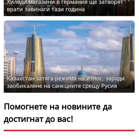
Хиляди магазини в Германия ще затворят
врати завинаги тази година
Казахстан затяга режима на износ, заради
заобикаляне на санкциите срещу Русия
Помогнете на новините да
достигнат до вас!