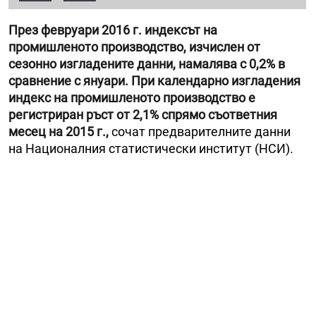
През февруари 2016 г. индексът на
промишленото производство, изчислен от
сезонно изгладените данни, намалява с 0,2% в
сравнение с януари. При календарно изгладения
индекс на промишленото производство е
регистриран ръст от 2,1% спрямо съответния
месец на 2015 г.,
сочат предварителните данни
на Националния статистически институт (НСИ).