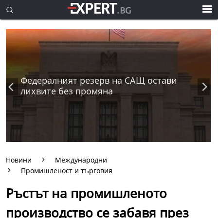
Федералният резерв на САЩ остави
лихвите без промяна
Новини
Международни
Промишленост и търговия
Ръстът на промишленото
производство се забавя през