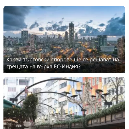
Какви търговски спорове ще се решават на
срещата на върха ЕС-Индия?