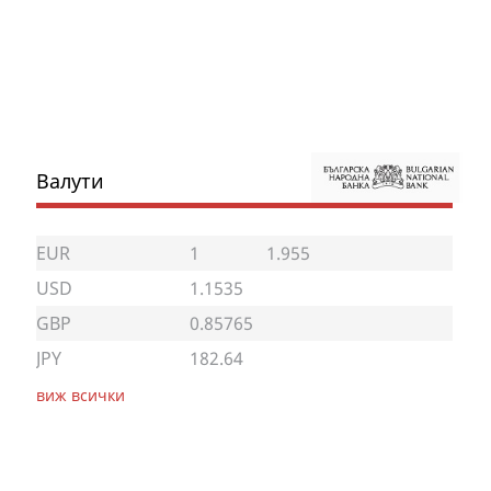
Валути
EUR
1
1.955
USD
1.1535
GBP
0.85765
JPY
182.64
виж всички