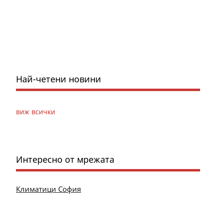
Най-четени новини
виж всички
Интересно от мрежата
Климатици София