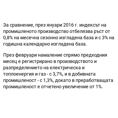
За сравнение, през януари 2016 г. индексът на
промишленото производство отбелязва ръст от
0,8% на месечна сезонно изгладена база и с 3% на
годишна календарно изгладена база.
През февруари намаление спрямо предходния
месец е регистрирано в производството и
разпределението на електрическа и
топлоенергия и газ - с 3,7%, и в добивната
промишленост - с 1,3%, докато в преработващата
промишленост е отчетено увеличение от 1%.