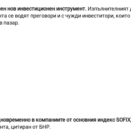
пен нов инвестиционен инструмент.
Изпълнителният 
та се водят преговори и с чужди инвеститори, които
в пазар.
дновременно в компаниите от основния индекс SOFIX
нта, цитиран от БНР.