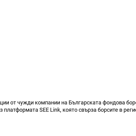
кции от чужди компании на Българската фондова бор
 платформата SEE Link, която свърза борсите в реги