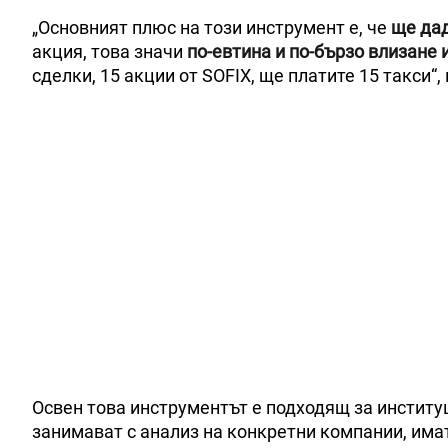
„Основният плюс на този инструмент е, че
ще дад
акция, това значи
по-евтина и по-бързо влизане 
сделки, 15 акции от SOFIX, ще платите 15 такси“
Освен това инструментът е подходящ за институц
занимават с анализ на конкретни компании, им