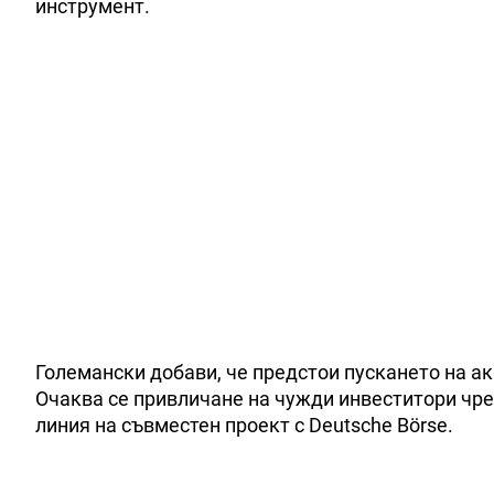
инструмент.
Големански добави, че предстои пускането на а
Очаква се привличане на чужди инвеститори чрез
линия на съвместен проект с Deutsche Börse.