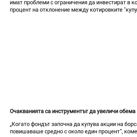
имат проблеми с ограничения да инвестират в к
процент на отклонение между котировките "купув
Очакванията са инструментът да увеличи обема 
„Когато фондът започна да купува акции на борс
повишаваше средно с около един процент“, ком