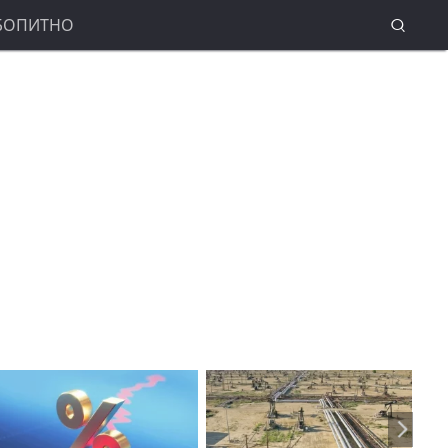
БОПИТНО