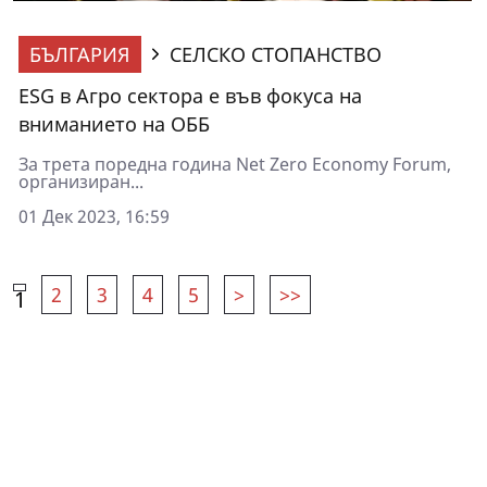
БЪЛГАРИЯ
СЕЛСКО СТОПАНСТВО
ЕSG в Агро сектора е във фокуса на
вниманието на ОББ
За трета поредна година Net Zero Economy Forum,
организиран...
01 Дек 2023, 16:59
2
3
4
5
>
>>
1