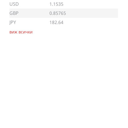
USD
1.1535
GBP
0.85765
JPY
182.64
виж всички