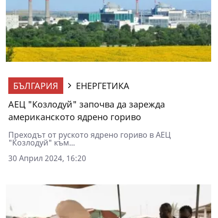
БЪЛГАРИЯ
ЕНЕРГЕТИКА
АЕЦ "Козлодуй" започва да зарежда
американското ядрено гориво
Преходът от руското ядрено гориво в АЕЦ
"Козлодуй" към...
30 Април 2024, 16:20