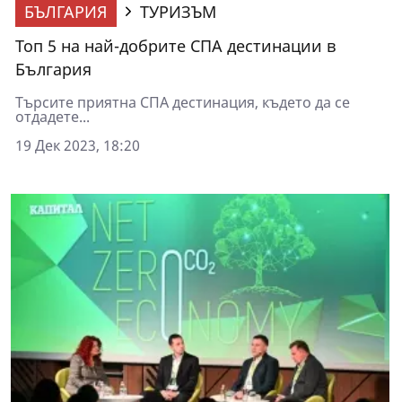
БЪЛГАРИЯ
ТУРИЗЪМ
Топ 5 на най-добрите СПА дестинации в
България
Търсите приятна СПА дестинация, където да се
отдадете...
19 Дек 2023, 18:20