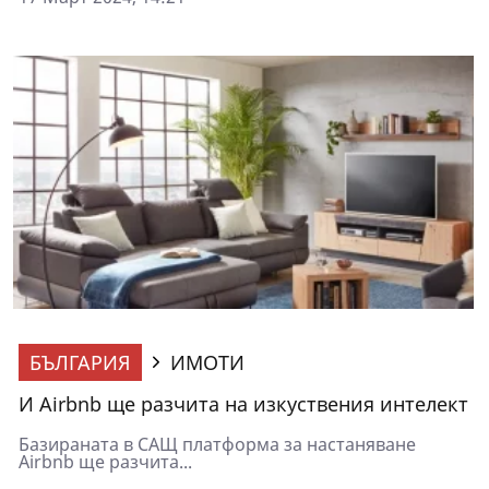
БЪЛГАРИЯ
ИМОТИ
И Airbnb ще разчита на изкуствения интелект
Базираната в САЩ платформа за настаняване
Airbnb ще разчита...