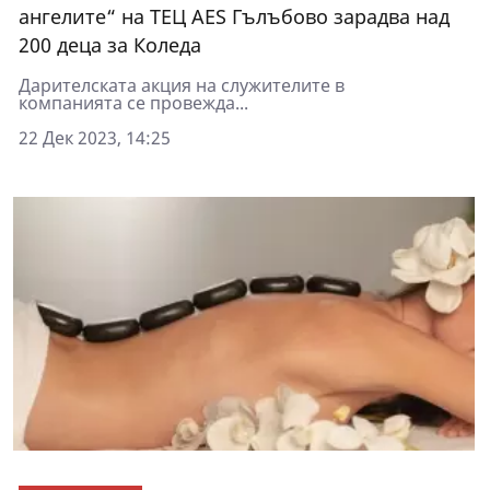
ангелите“ на ТЕЦ AES Гълъбово зарадва над
200 деца за Коледа
Дарителската акция на служителите в
компанията се провежда...
22 Дек 2023, 14:25