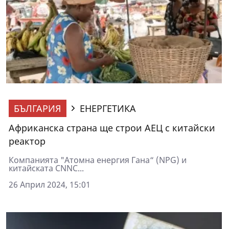
БЪЛГАРИЯ
ЕНЕРГЕТИКА
Африканска страна ще строи АЕЦ с китайски
реактор
Компанията "Атомна енергия Гана“ (NPG) и
китайската CNNC...
26 Април 2024, 15:01