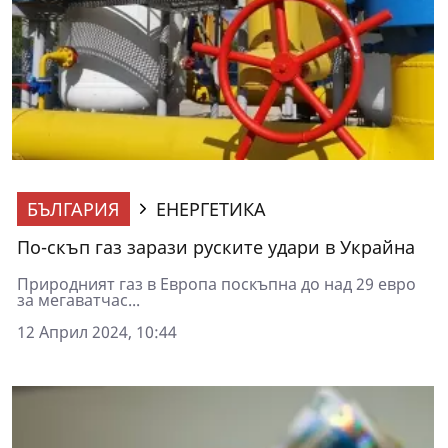
БЪЛГАРИЯ
ЕНЕРГЕТИКА
По-скъп газ зарази руските удари в Украйна
Природният газ в Европа поскъпна до над 29 евро
за мегаватчас...
12 Април 2024, 10:44