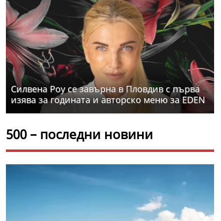
Силвена Роу се завърна в Пловдив с първа
изява за годината и авторско меню за EDEN
500 – последни новини