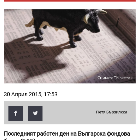
Снимка: Thinkstock
30 Април 2015, 17:53
Петя Бързилска
Последният работен ден на Българска фондова