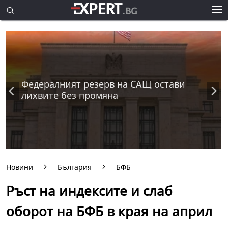
Федералният резерв на САЩ остави
лихвите без промяна
Новини
България
БФБ
Ръст на индексите и слаб
оборот на БФБ в края на април