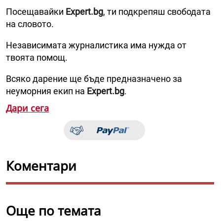
Посещавайки
Expert.bg
, ти подкрепяш свободата
на словото.
Независимата журналистика има нужда от
твоята помощ.
Всяко дарение ще бъде предназначено за
неуморния екип на
Expert.bg
.
Дари сега
Коментари
Още по темата