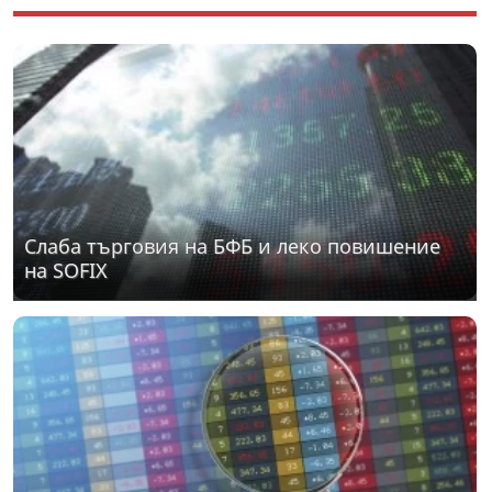
Слаба търговия на БФБ и леко повишение
на SOFIX