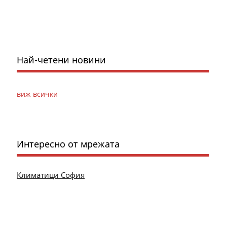
Най-четени новини
виж всички
Интересно от мрежата
Климатици София