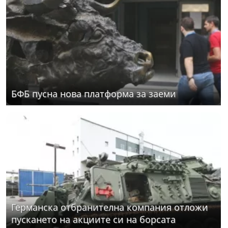
БФБ пусна нова платформа за заеми
Германска отбранителна компания отложи
пускането на акциите си на борсата