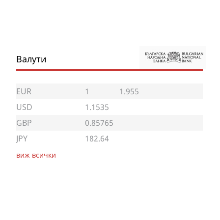
Валути
EUR
1
1.955
USD
1.1535
GBP
0.85765
JPY
182.64
виж всички