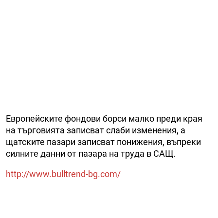
Европейските фондови борси малко преди края
на търговията записват слаби изменения, а
щатските пазари записват понижения, въпреки
силните данни от пазара на труда в САЩ.
http://www.bulltrend-bg.com/