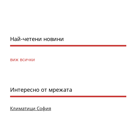
Най-четени новини
виж всички
Интересно от мрежата
Климатици София