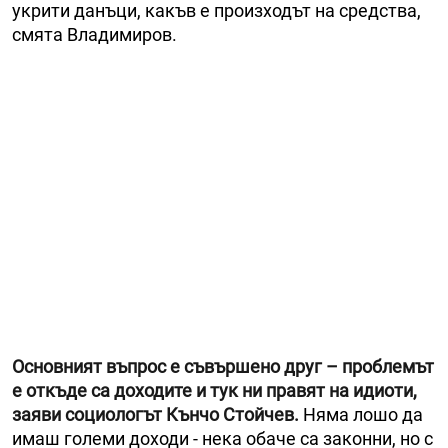
укрити данъци, какъв е произходът на средства,
смята Владимиров.
Основният въпрос е съвършено друг – проблемът
е откъде са доходите и тук ни правят на идиоти,
заяви социологът Кънчо Стойчев.
Няма лошо да
имаш големи доходи - нека обаче са законни, но с