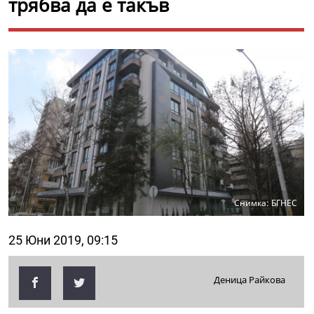
трябва да е такъв
Снимка: БГНЕС
25 Юни 2019, 09:15
Деница Райкова