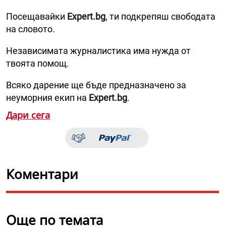
Посещавайки
Expert.bg
, ти подкрепяш свободата
на словото.
Независимата журналистика има нужда от
твоята помощ.
Всяко дарение ще бъде предназначено за
неуморния екип на
Expert.bg
.
Дари сега
Коментари
Още по темата