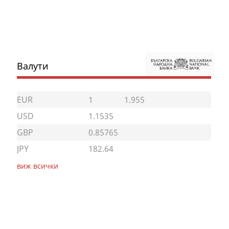
Валути
EUR
1
1.955
USD
1.1535
GBP
0.85765
JPY
182.64
виж всички