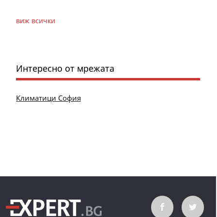
виж всички
Интересно от мрежата
Климатици София