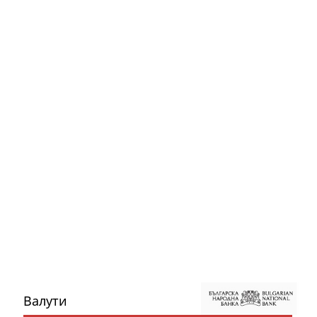
Валути