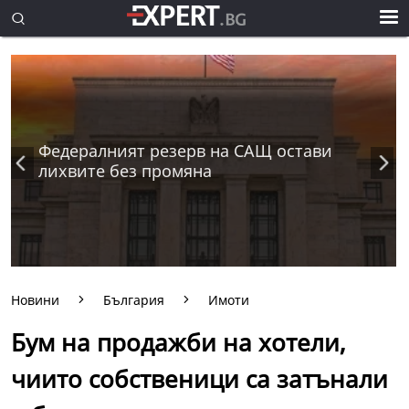
Федералният резерв на САЩ остави
лихвите без промяна
Новини
България
Имоти
Бум на продажби на хотели,
чиито собственици са затънали