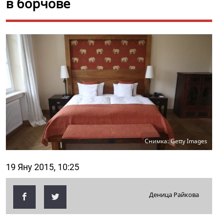
в борчове
Снимка: Getty Images
19 Яну 2015, 10:25
Деница Райкова