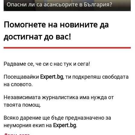
Опасни ли са асансьорите в България?
Помогнете на новините да
достигнат до вас!
Радваме се, че си с нас тук и сега!
Посещавайки
Expert.bg
, ти подкрепяш свободата
на словото.
Независимата журналистика има нужда от
твоята помощ.
Всяко дарение ще бъде предназначено за
неуморния екип на
Expert.bg
.