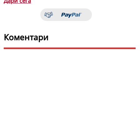
Дари сега
Коментари