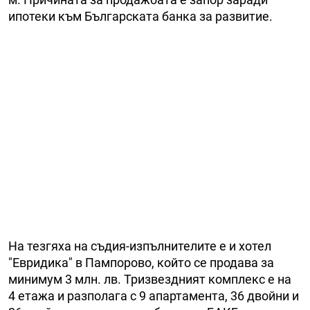
ипотеки към Българската банка за развитие.
На тезгяха на съдия-изпълнителите е и хотел
"Евридика" в Пампорово, който се продава за
минимум 3 млн. лв. Тризвездният комплекс е на
4 етажа и разполага с 9 апартамента, 36 двойни и