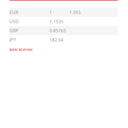
EUR
1
1.955
USD
1.1535
GBP
0.85765
JPY
182.64
виж всички