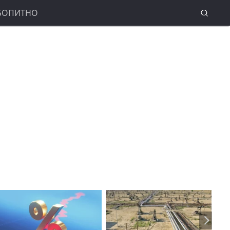
БОПИТНО