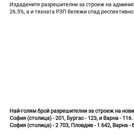
Издадените разрешителни за строеж на админист
26.5%, а и тяхната РЗП бележи спад респективно с
Най-голям брой разрешителни за строеж на нови
София (столица) - 201, Бургас - 123, и Варна - 116.
София (столица) - 2 703, Пловдив - 1 642, Варна - 