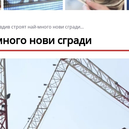
див строят най-много нови сгради...
много нови сгради