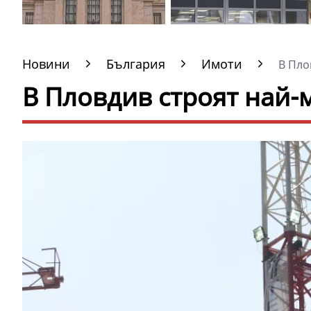
Новини
България
Имоти
В Плов
В Пловдив строят най-