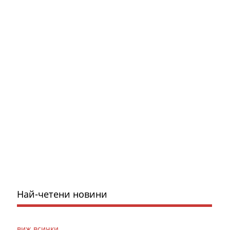
Най-четени новини
виж всички