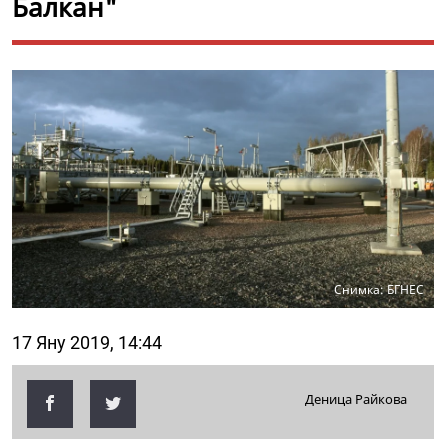
Балкан"
Снимка: БГНЕС
17 Яну 2019, 14:44
Деница Райкова