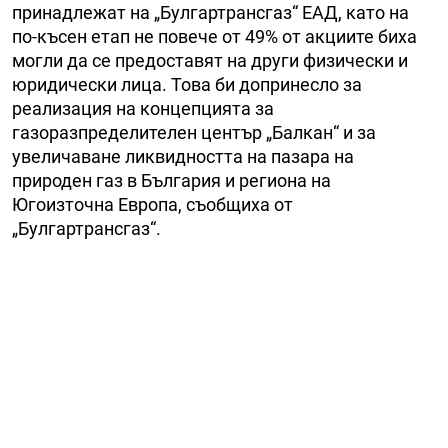
принадлежат на „Булгартрансгаз“ ЕАД, като на
по-късен етап не повече от 49% от акциите биха
могли да се предоставят на други физически и
юридически лица. Това би допринесло за
реализация на концепцията за
газоразпределителен център „Балкан“ и за
увеличаване ликвидността на пазара на
природен газ в България и региона на
Югоизточна Европа, съобщиха от
„Булгартрансгаз“.