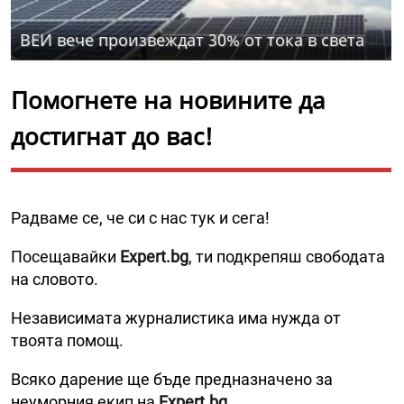
ВЕИ вече произвеждат 30% от тока в света
Помогнете на новините да
достигнат до вас!
Радваме се, че си с нас тук и сега!
Посещавайки
Expert.bg
, ти подкрепяш свободата
на словото.
Независимата журналистика има нужда от
твоята помощ.
Всяко дарение ще бъде предназначено за
неуморния екип на
Expert.bg
.