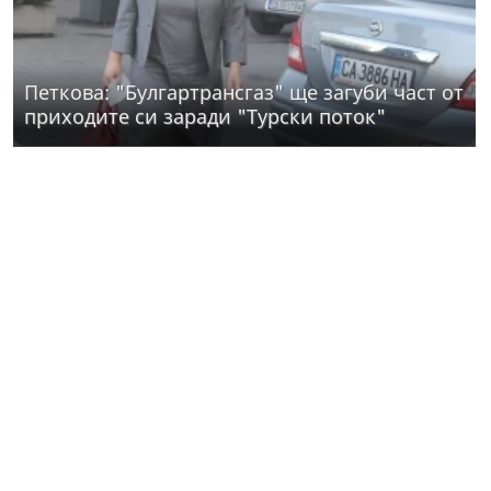
Петкова: "Булгартрансгаз" ще загуби част от
приходите си заради "Турски поток"