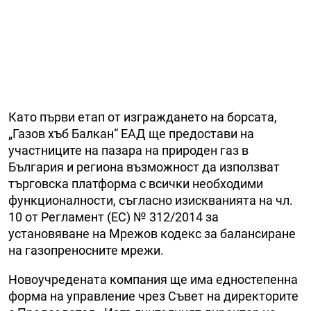
Като първи етап от изграждането на борсата,
„Газов хъб Балкан“ ЕАД ще предостави на
участниците на пазара на природен газ в
България и региона възможност да използват
търговска платформа с всички необходими
функционалности, съгласно изискванията на чл.
10 от Регламент (ЕС) № 312/2014 за
установяване на Мрежов кодекс за балансиране
на газопреносните мрежи.
Новоучредената компания ще има едностепенна
форма на управление чрез Съвет на директорите