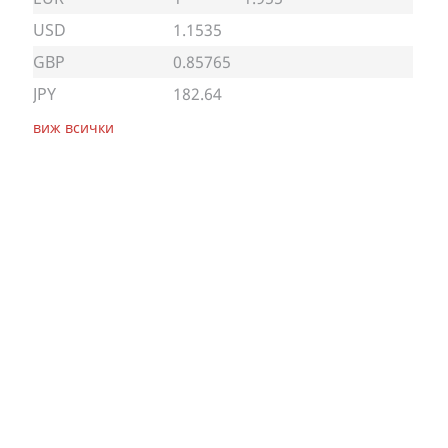
USD
1.1535
GBP
0.85765
JPY
182.64
виж всички