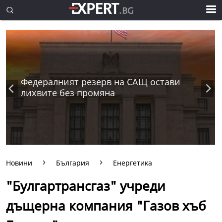
Федералният резерв на САЩ остави
лихвите без промяна
Новини
България
Енергетика
"Булгартрансгаз" учреди
дъщерна компания "Газов хъб