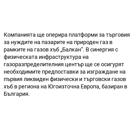
Компанията ще оперира платформи за търговия
за нуждите на пазарите на природен газ в
рамките на газов хъб „Балкан“. В синергия с
физическата инфраструктура на
газоразпределителния център ще се осигурят
необходимите предпоставки за изграждане на
първия ликвиден физически и търговски газов
хъб в региона на Югоизточна Европа, базиран в
България.