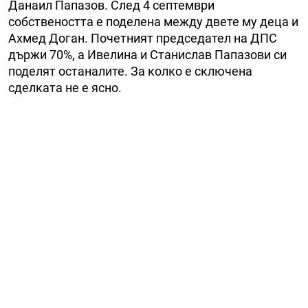
Данаил Папазов. След 4 септември
собствеността е поделена между двете му деца и
Ахмед Доган. Почетният председател на ДПС
държи 70%, а Ивелина и Станислав Папазови си
поделят останалите. За колко е сключена
сделката не е ясно.