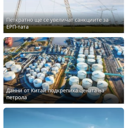
Петкратно ще се увеличат санкциите за
ЕРП-тата
Данни от Китай подкрепиха цената на
петрола