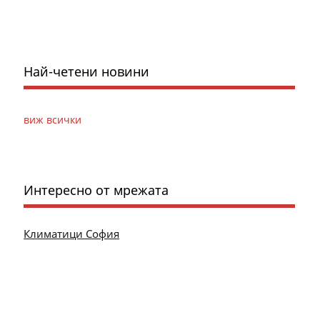
Най-четени новини
виж всички
Интересно от мрежата
Климатици София