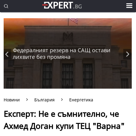
Федералният резерв на САЩ остави
лихвите без промяна
Новини
България
Енергетика
Експерт: Не е съмнително, че
Ахмед Доган купи ТЕЦ "Варна"