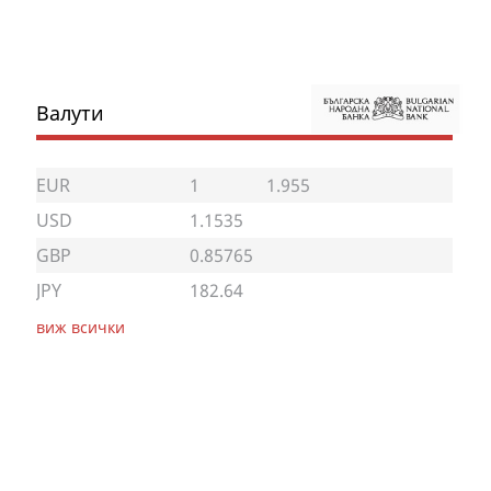
Валути
EUR
1
1.955
USD
1.1535
GBP
0.85765
JPY
182.64
виж всички