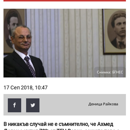
Снимка: БГНЕС
17 Сеп 2018, 10:47
Деница Райкова
В никакъв случай не е съмнително, че Ахмед