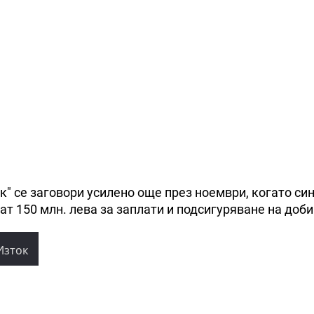
" се заговори усилено още през ноември, когато си
т 150 млн. лева за заплати и подсигуряване на доби
Изток