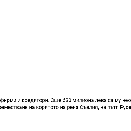
 фирми и кредитори. Още 630 милиона лева са му не
преместване на коритото на река Съзлия, на пътя Русе
.