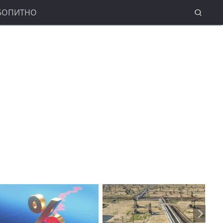
БОПИТНО