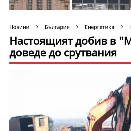
Новини
България
Енергетика
Н
Настоящият добив в "
доведе до срутвания