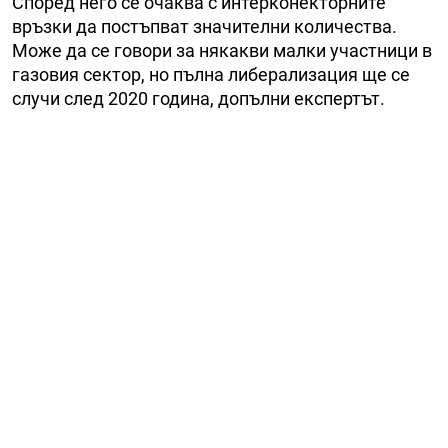
Според него се очаква с интерконекторните
връзки да постъпват значителни количества.
Може да се говори за някакви малки участници в
газовия сектор, но пълна либерализация ще се
случи след 2020 година, допълни експертът.