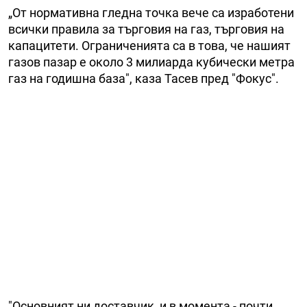
„От нормативна гледна точка вече са изработени
всички правила за търговия на газ, търговия на
капацитети. Ограниченията са в това, че нашият
газов пазар е около 3 милиарда кубически метра
газ на годишна база", каза Тасев пред "Фокус".
"Основният ни доставчик, и в момента - почти