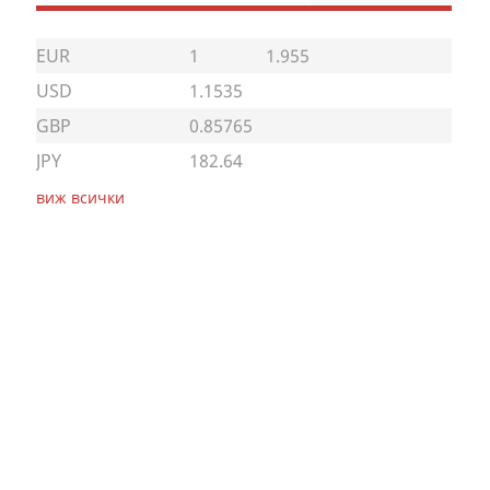
EUR
1
1.955
USD
1.1535
GBP
0.85765
JPY
182.64
виж всички