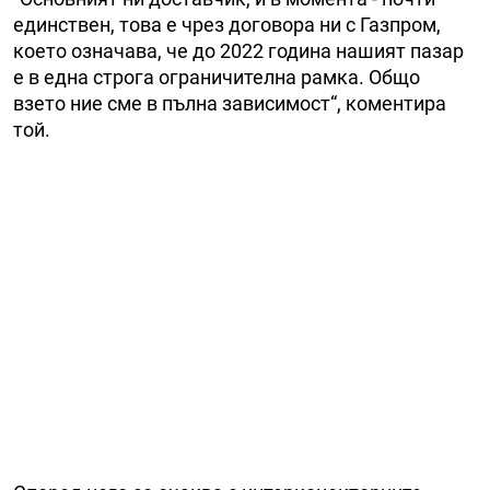
единствен, това е чрез договора ни с Газпром,
което означава, че до 2022 година нашият пазар
е в една строга ограничителна рамка. Общо
взето ние сме в пълна зависимост“, коментира
той.