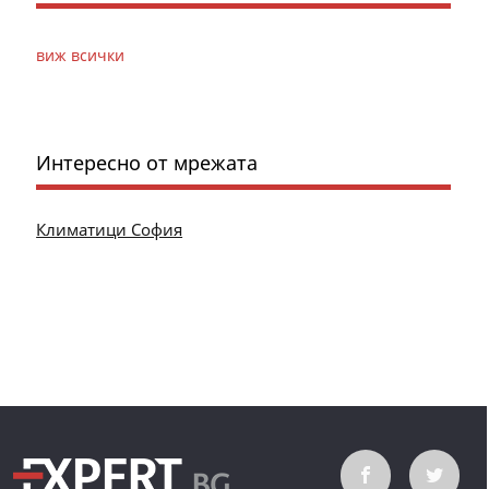
виж всички
Интересно от мрежата
Климатици София