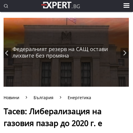
Федералният резерв на САЩ остави
лихвите без промяна
Новини
България
Енергетика
Тасев: Либерализация на
газовия пазар до 2020 г. е