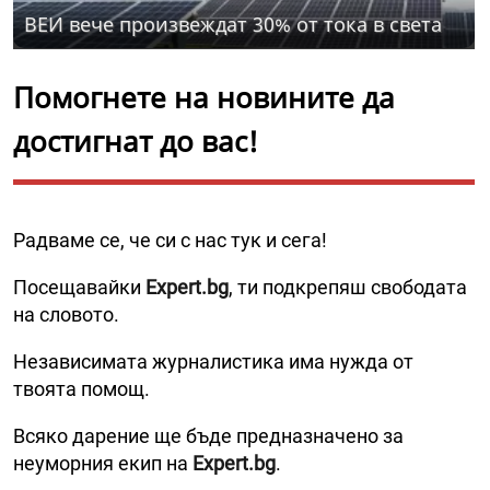
ВЕИ вече произвеждат 30% от тока в света
Помогнете на новините да
достигнат до вас!
Радваме се, че си с нас тук и сега!
Посещавайки
Expert.bg
, ти подкрепяш свободата
на словото.
Независимата журналистика има нужда от
твоята помощ.
Всяко дарение ще бъде предназначено за
неуморния екип на
Expert.bg
.