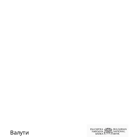
Валути