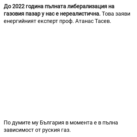
До 2022 година пълната либерализация на
газовия пазар у нас е нереалистична.
Това заяви
енергийният експерт проф. Атанас Тасев.
По думите му България в момента е в пълна
зависимост от руския газ.