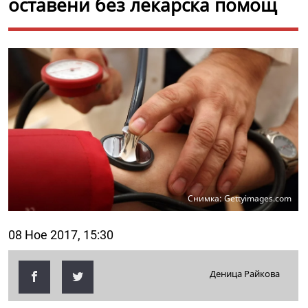
оставени без лекарска помощ
Снимка: Gettyimages.com
08 Ное 2017, 15:30
Деница Райкова