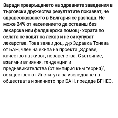
Заради превръщането на здравните заведения в
търговски дружества резултатите показват, че
здравеопазването в България се разпада. Не
може 24% от населението да оставиш без
лекарска или фелдшерска помощ - хората по
селата не ходят на лекар и не си купуват
лекарства.
Това заяви доц. д-р Здравка Тонева
от БАН, член на екипа на проекта „Здраве,
качество на живот, неравенства. Състояние,
взаимни влияния, тенденции и
предизвикателства (от емпирия към теория)”,
осъществен от Института за изследване на
обществата и знанието при БАН, предаде БГНЕС.