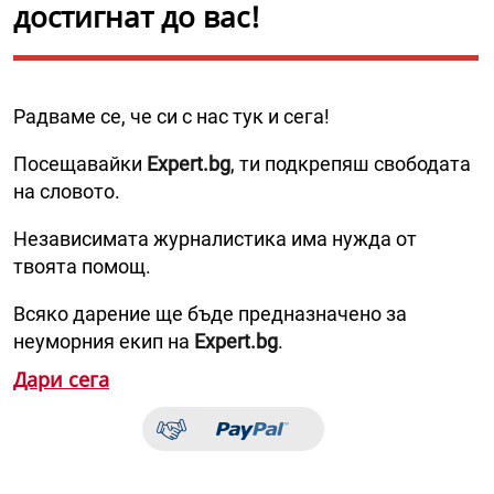
достигнат до вас!
Радваме се, че си с нас тук и сега!
Посещавайки
Expert.bg
, ти подкрепяш свободата
на словото.
Независимата журналистика има нужда от
твоята помощ.
Всяко дарение ще бъде предназначено за
неуморния екип на
Expert.bg
.
Дари сега