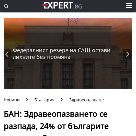
Федералният резерв на САЩ остави
лихвите без промяна
Новини
България
Здравеопазване
БАН: Здравеопазването се
разпада, 24% от българите