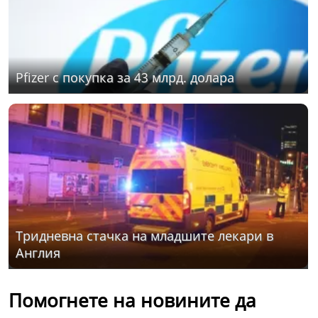
Pfizer с покупка за 43 млрд. долара
Тридневна стачка на младшите лекари в
Англия
Помогнете на новините да