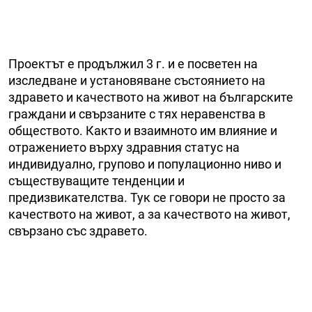
Проектът е продължил 3 г. и е посветен на
изследване и установяване състоянието на
здравето и качеството на живот на българските
граждани и свързаните с тях неравенства в
обществото. Както и взаимното им влияние и
отражението върху здравния статус на
индивидуално, групово и популационно ниво и
съществуващите тенденции и
предизвикателства. Тук се говори не просто за
качеството на живот, а за качеството на живот,
свързано със здравето.