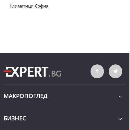
Климатици София
МАКРОПОГЛЕД
БИЗНЕС