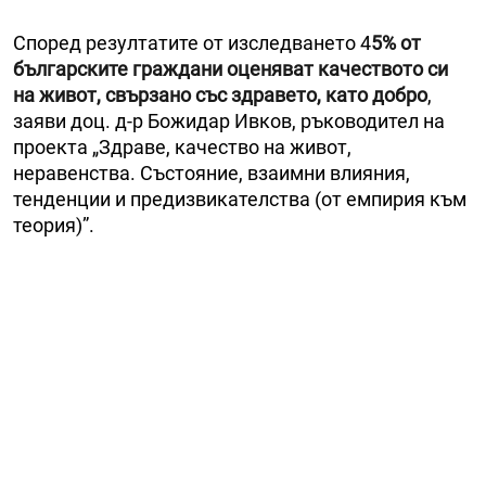
Според резултатите от изследването 4
5% от
българските граждани оценяват качеството си
на живот, свързано със здравето, като добро
,
заяви доц. д-р Божидар Ивков, ръководител на
проекта „Здраве, качество на живот,
неравенства. Състояние, взаимни влияния,
тенденции и предизвикателства (от емпирия към
теория)”.