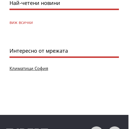
Най-четени новини
виж всички
Интересно от мрежата
Климатици София