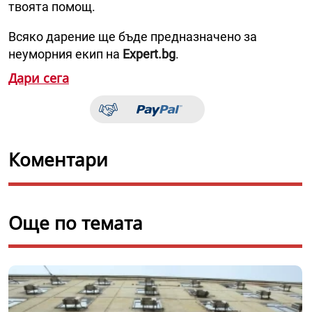
твоята помощ.
Всяко дарение ще бъде предназначено за
неуморния екип на
Expert.bg
.
Дари сега
Коментари
Още по темата