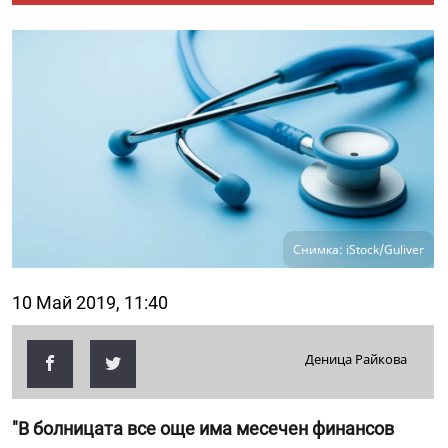
Снимка: iStock/Guliver
10 Май 2019, 11:40
Деница Райкова
"В болницата все още има месечен финансов