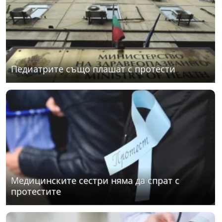
Педиатрите също плашат с протести
Медицинските сестри няма да спрат с
протестите