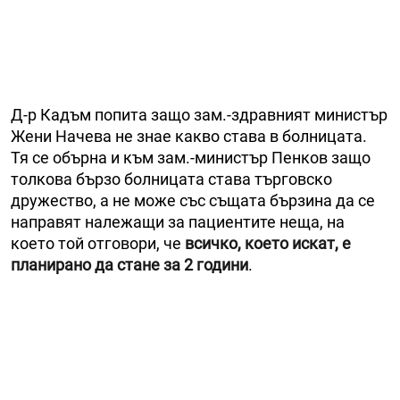
Д-р Кадъм попита защо зам.-здравният министър
Жени Начева не знае какво става в болницата.
Тя се обърна и към зам.-министър Пенков защо
толкова бързо болницата става търговско
дружество, а не може със същата бързина да се
направят належащи за пациентите неща, на
което той отговори, че
всичко, което искат, е
планирано да стане за 2 години
.