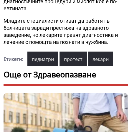
диагностичните процедури и мислят коя е по-
евтината.
Младите специалисти отиват да работят в
болницата заради престижа на здравното
заведение, но лекарите правят диагностика и
лечение с помощта на познати в чужбина.
Етикети:
педиатри
протест
лекари
Още от Здравеопазване