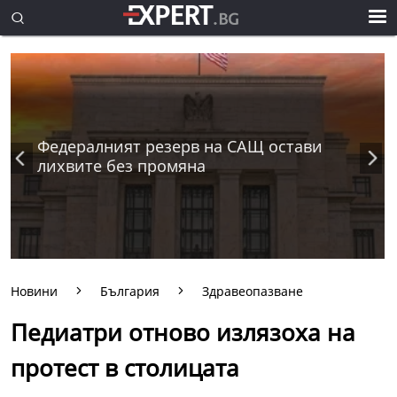
Федералният резерв на САЩ остави
лихвите без промяна
Новини
България
Здравеопазване
Педиатри отново излязоха на
протест в столицата