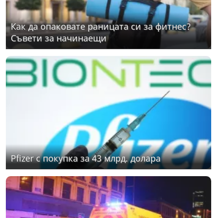
Как да опаковате раницата си за фитнес?
Съвети за начинаещи
Pfizer с покупка за 43 млрд. долара