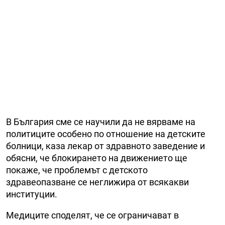
В България сме се научили да не вярваме на
политиците особено по отношение на детските
болници, каза лекар от здравното заведение и
обясни, че блокирането на движението ще
покаже, че проблемът с детското
здравеопазване се неглижира от всякакви
институции.
Медиците споделят, че се ограничават в