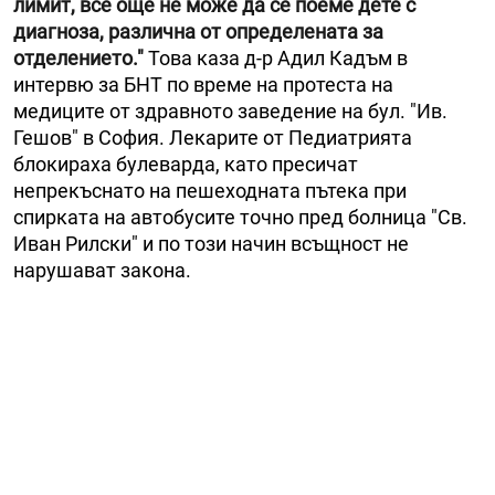
лимит, все още не може да се поеме дете с
диагноза, различна от определената за
отделението."
Това каза д-р Адил Кадъм в
интервю за БНТ по време на протеста на
медиците от здравното заведение на бул. "Ив.
Гешов" в София. Лекарите от Педиатрията
блокираха булеварда, като пресичат
непрекъснато на пешеходната пътека при
спирката на автобусите точно пред болница "Св.
Иван Рилски" и по този начин всъщност не
нарушават закона.