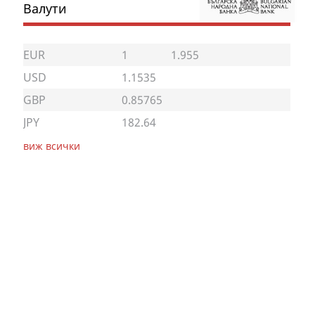
Валути
EUR
1
1.955
USD
1.1535
GBP
0.85765
JPY
182.64
виж всички