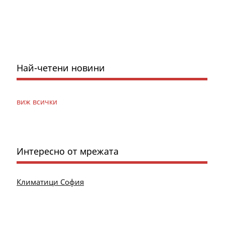
Най-четени новини
виж всички
Интересно от мрежата
Климатици София