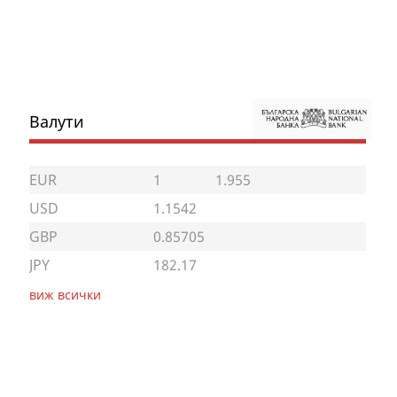
Валути
EUR
1
1.955
USD
1.1542
GBP
0.85705
JPY
182.17
виж всички