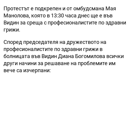
Протестът е подкрепен и от омбудсмана Мая
Манолова, която в 13:30 часа днес ще е във
Видин за среща с професионалистите по здравни
грижи.
Според председателя на дружеството на
професионалистите по здравни грижи в
болницата във Видин Диана Богомилова всички
други начини за решаване на проблемите им
вече са изчерпани: