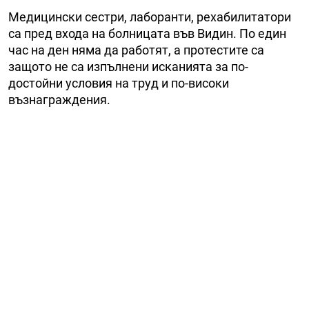
Медицински сестри, лаборанти, рехабилитатори
са пред входа на болницата във Видин. По един
час на ден няма да работят, а протестите са
защото не са изпълнени исканията за по-
достойни условия на труд и по-високи
възнаграждения.