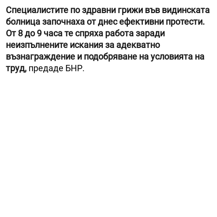
Специалистите по здравни грижи във видинската
болница започнаха от днес ефективни протести.
От 8 до 9 часа те спряха работа заради
неизпълнените искания за адекватно
възнаграждение и подобряване на условията на
труд,
предаде БНР.