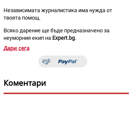
Независимата журналистика има нужда от
твоята помощ.
Всяко дарение ще бъде предназначено за
неуморния екип на
Expert.bg
.
Дари сега
Коментари