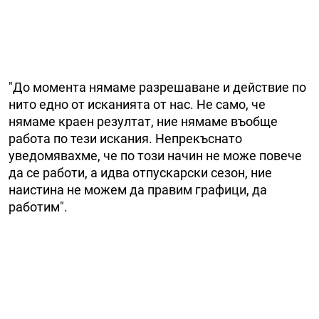
"До момента нямаме разрешаване и действие по
нито едно от исканията от нас. Не само, че
нямаме краен резултат, ние нямаме въобще
работа по тези искания. Непрекъснато
уведомявахме, че по този начин не може повече
да се работи, а идва отпускарски сезон, ние
наистина не можем да правим графици, да
работим".