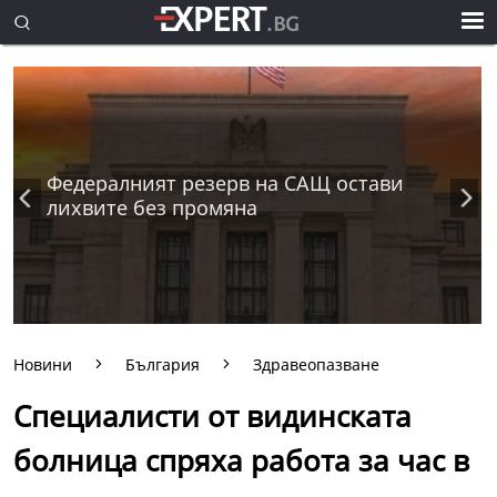
Федералният резерв на САЩ остави
лихвите без промяна
Новини
България
Здравеопазване
Специалисти от видинската
болница спряха работа за час в