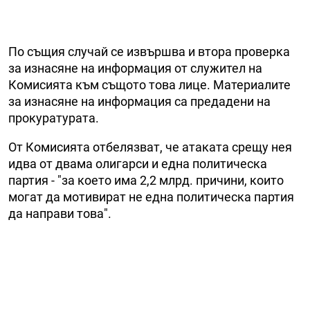
По същия случай се извършва и втора проверка
за изнасяне на информация от служител на
Комисията към същото това лице. Материалите
за изнасяне на информация са предадени на
прокуратурата.
От Комисията отбелязват, че атаката срещу нея
идва от двама олигарси и една политическа
партия - "за което има 2,2 млрд. причини, които
могат да мотивират не една политическа партия
да направи това".