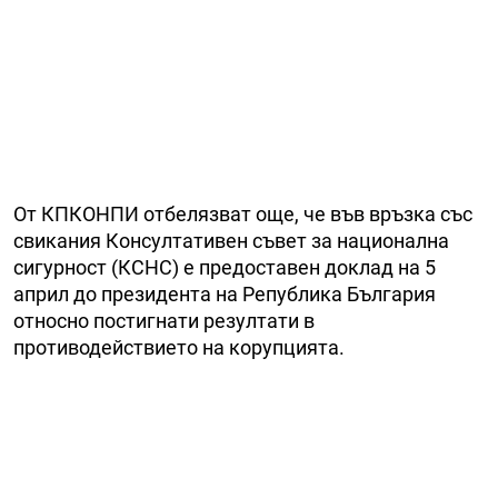
От КПКОНПИ отбелязват още, че във връзка със
свикания Консултативен съвет за национална
сигурност (КСНС) е предоставен доклад на 5
април до президента на Република България
относно постигнати резултати в
противодействието на корупцията.