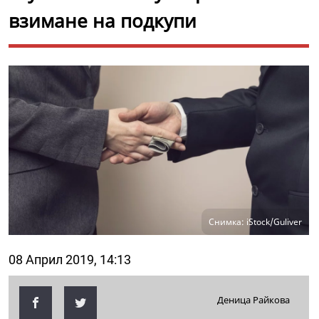
взимане на подкупи
Снимка: iStock/Guliver
08 Април 2019, 14:13
Деница Райкова