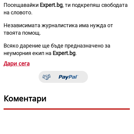
Посещавайки
Expert.bg
, ти подкрепяш свободата
на словото.
Независимата журналистика има нужда от
твоята помощ.
Всяко дарение ще бъде предназначено за
неуморния екип на
Expert.bg
.
Дари сега
Коментари