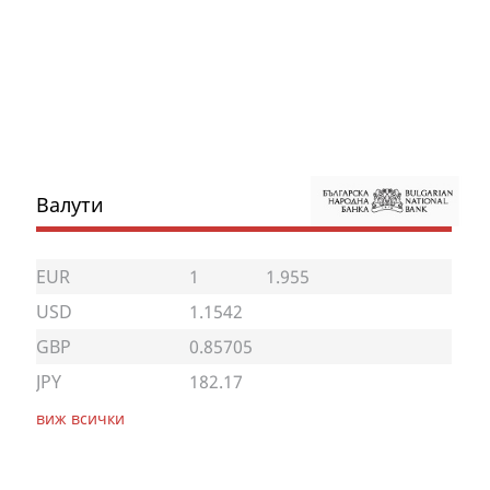
Валути
EUR
1
1.955
USD
1.1542
GBP
0.85705
JPY
182.17
виж всички