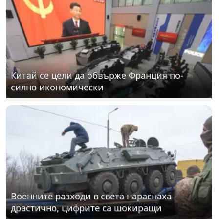
Китай се цели да обвърже Франция по-
силно икономически
Военните разходи в света нараснаха
драстично, цифрите са шокиращи