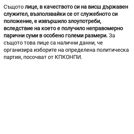
Същото
лице,
в качеството си на висш държавен
служител, възползвайки се от служебното си
положение, е извършило злоупотреби,
вследствие на което е получило неправомерно
парични суми в особено големи размери.
За
същото това лице са налични данни, че
организира изборите на определена политическа
партия, посочват от КПКОНПИ.