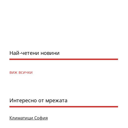
Най-четени новини
виж всички
Интересно от мрежата
Климатици София