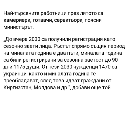
Най-търсените работници през лятото са
камериери, готвачи, сервитьори
, поясни
министърът.
„До вчера 2030 са получили регистрация като
сезонно заети лица. Ръстът спрямо същия период
на миналата година е два пъти, миналата година
са били регистрирани за сезонна заетост до 90
дни 1175 души. От тези 2030 чужденци 1470 са
украинци, както и миналата година те
преобладават, след това идват граждани от
Киргизстан, Молдова и др.“, добави още той.