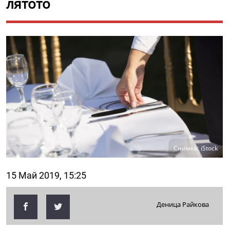
лятото
Снимка: iStock
15 Май 2019, 15:25
Деница Райкова