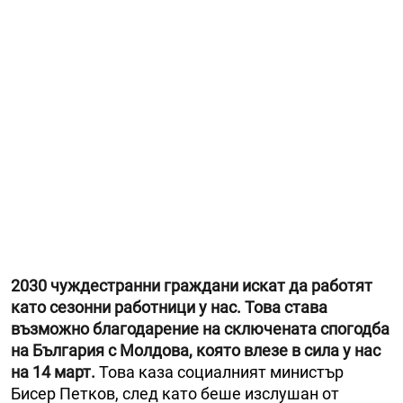
2030 чуждестранни граждани искат да работят
като сезонни работници у нас. Това става
възможно благодарение на сключената спогодба
на България с Молдова, която влезе в сила у нас
на 14 март.
Това каза социалният министър
Бисер Петков, след като беше изслушан от