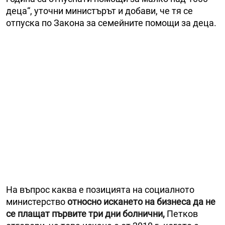
деца“, уточни министърът и добави, че тя се
отпуска по Закона за семейните помощи за деца.
На въпрос каква е позицията на социалното
министерство
относно искането на бизнеса да не
се плащат първите три дни болнични,
Петков