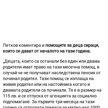
Петков коментира и
помощите за деца сираци,
които се дават от началото на тази година.
„Децата, които са останали без един или двама
родители имат право на тази месечна помощ, в
случай че не получават наследствена пенсия от
починал родител. Тази помощ се изплаща на
живия родител или на настойника когато и
двамата родители са починали. Тя е в размер на
115 лв. и се отпуска от агенцията за социално
подпомагане. За първите три месеца на тази
година са отпуснати помощи за малко над 1000