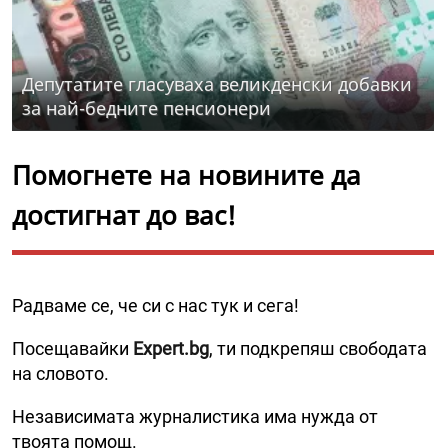
Депутатите гласуваха великденски добавки
за най-бедните пенсионери
Помогнете на новините да
достигнат до вас!
Радваме се, че си с нас тук и сега!
Посещавайки
Expert.bg
, ти подкрепяш свободата
на словото.
Независимата журналистика има нужда от
твоята помощ.