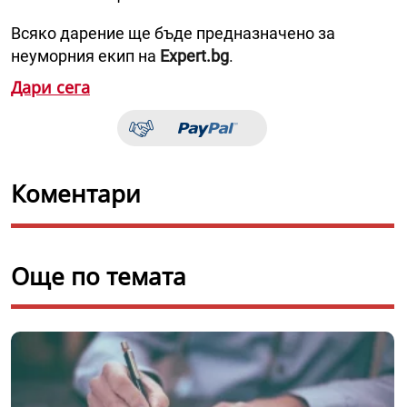
Всяко дарение ще бъде предназначено за
неуморния екип на
Expert.bg
.
Дари сега
Коментари
Още по темата