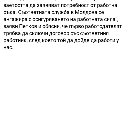
заетостта да заявяват потребност от работна
ръка. Съответната служба в Молдова се
ангажира с осигуряването на работната сила“,
заяви Петков и обясни, че първо работодателят
трябва да сключи договор със съответния
работник, след което той да дойде да работи у
нас.