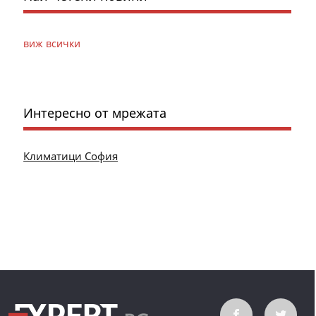
виж всички
Интересно от мрежата
Климатици София