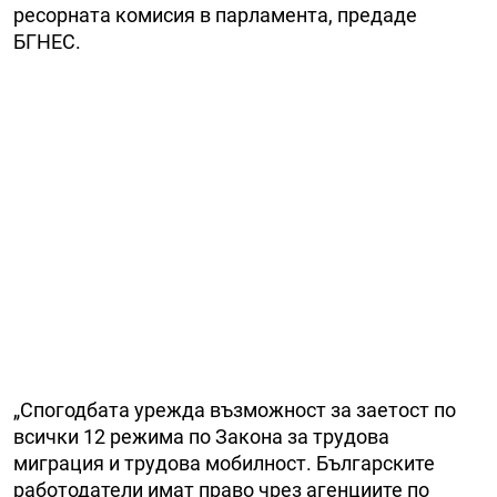
ресорната комисия в парламента, предаде
БГНЕС.
„Спогодбата урежда възможност за заетост по
всички 12 режима по Закона за трудова
миграция и трудова мобилност. Българските
работодатели имат право чрез агенциите по