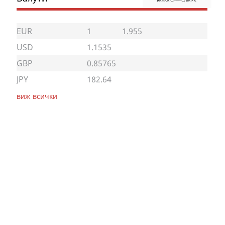
EUR
1
1.955
USD
1.1535
GBP
0.85765
JPY
182.64
виж всички