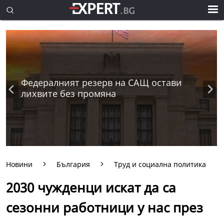
Федералният резерв на САЩ остави
лихвите без промяна
Новини
България
Труд и социална политика
2030 чужденци искат да са
сезонни работници у нас през