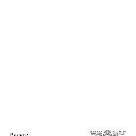
Валути