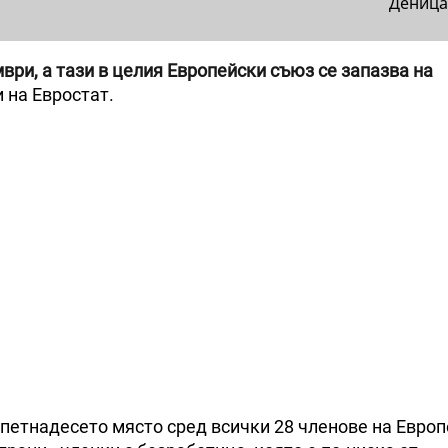
Деница
ври, а тази в целия Европейски съюз се запазва на
 на Евростат.
 петнадесето място сред всички 28 членове на Евро