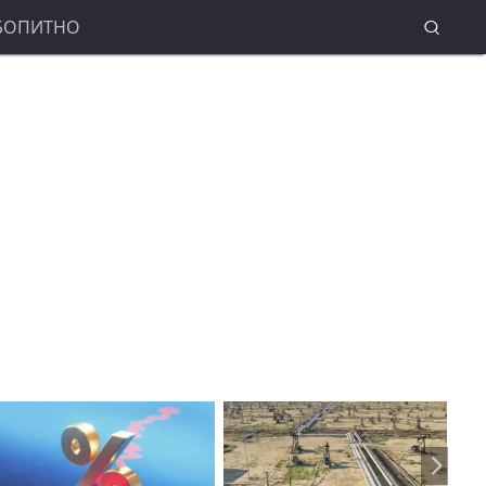
БОПИТНО