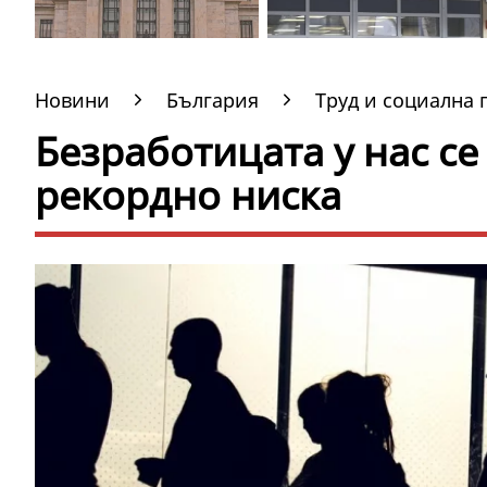
Новини
България
Труд и социална 
Безработицата у нас се 
рекордно ниска