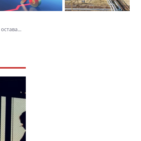
остава...