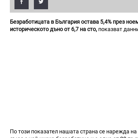
Безработицата в България остава 5,4% през ноем
историческото дъно от 6,7 на сто,
показват данни
По този показател нашата страна се нарежда на