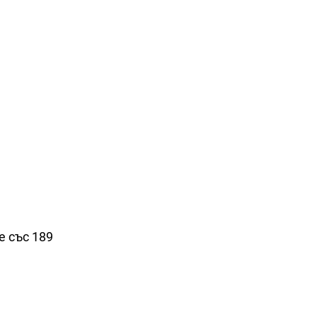
е със 189