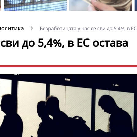
политика
Безработицата у нас се сви до 5,4%, в ЕС 
сви до 5,4%, в ЕС остава