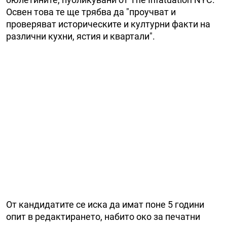
Освен това те ще трябва да "проучват и
проверяват историческите и културни факти на
различни кухни, ястия и квартали".
От кандидатите се иска да имат поне 5 години
опит в редактирането, набито око за печатни