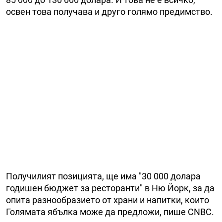
освен това получава и друго голямо предимство.
Получилият позицията, ще има "30 000 долара
годишен бюджет за ресторанти" в Ню Йорк, за да
опита разнообразието от храни и напитки, които
Голямата ябълка може да предложи, пише CNBC.