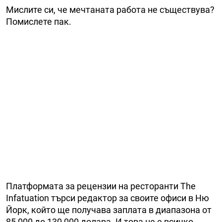
Мислите си, че мечтаната работа не съществува?
Помислете пак.
Платформата за рецензии на ресторанти The
Infatuation търси редактор за своите офиси в Ню
Йорк, който ще получава заплата в диапазона от
85 000 до 130 000 долара. И това не е всичко,