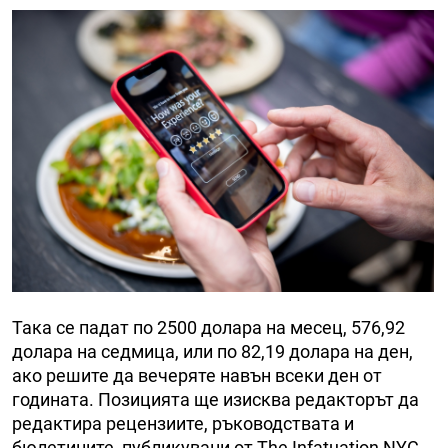
Така се падат по 2500 долара на месец, 576,92
долара на седмица, или по 82,19 долара на ден,
ако решите да вечеряте навън всеки ден от
годината. Позицията ще изисква редакторът да
редактира рецензиите, ръководствата и
бюлетините, публикувани от The Infatuation NYC.