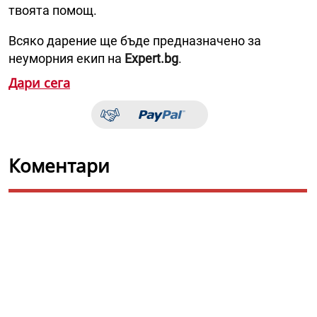
твоята помощ.
Всяко дарение ще бъде предназначено за
неуморния екип на
Expert.bg
.
Дари сега
Коментари