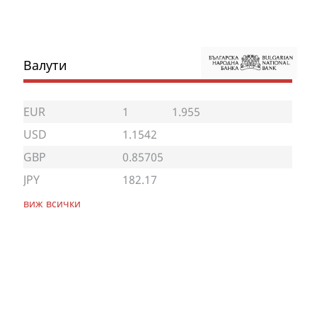
Валути
EUR
1
1.955
USD
1.1542
GBP
0.85705
JPY
182.17
виж всички