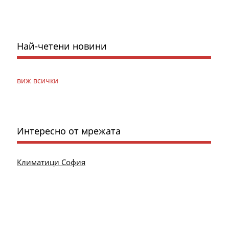
Най-четени новини
виж всички
Интересно от мрежата
Климатици София