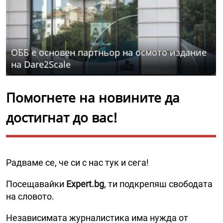
ОББ е основен партньор на осмото издание
на Dare2Scale
Помогнете на новините да
достигнат до вас!
Радваме се, че си с нас тук и сега!
Посещавайки
Expert.bg
, ти подкрепяш свободата
на словото.
Независимата журналистика има нужда от