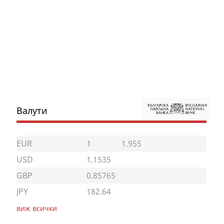
Валути
EUR
1
1.955
USD
1.1535
GBP
0.85765
JPY
182.64
виж всички