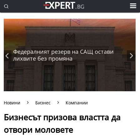
Федералният резерв на САЩ остави
лихвите без промяна
Новини
Бизнес
Компании
Бизнесът призова властта да
отвори моловете