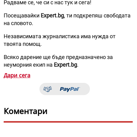
Радваме се, че си с нас тук и сега!
Посещавайки
Expert.bg
, ти подкрепяш свободата
на словото.
Независимата журналистика има нужда от
твоята помощ.
Всяко дарение ще бъде предназначено за
неуморния екип на
Expert.bg
.
Дари сега
Коментари