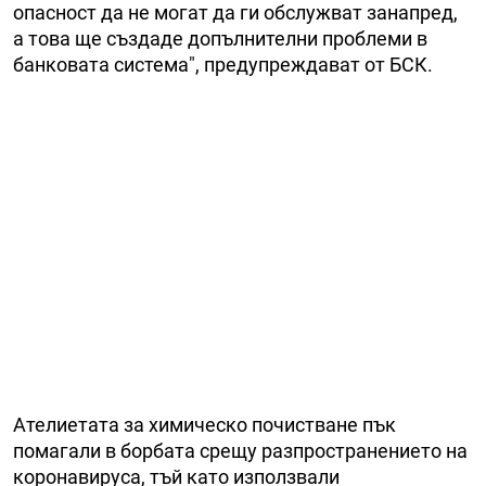
опасност да не могат да ги обслужват занапред,
а това ще създаде допълнителни проблеми в
банковата система", предупреждават от БСК.
Ателиетата за химическо почистване пък
помагали в борбата срещу разпространението на
коронавируса, тъй като използвали