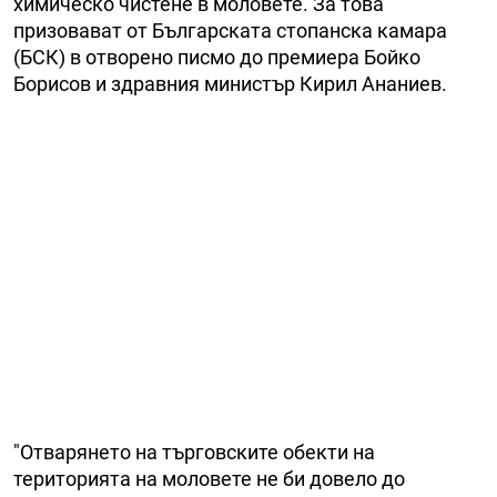
химическо чистене в моловете. За това
призовават от Българската стопанска камара
(БСК) в отворено писмо до премиера Бойко
Борисов и здравния министър Кирил Ананиев.
"Отварянето на търговските обекти на
територията на моловете не би довело до