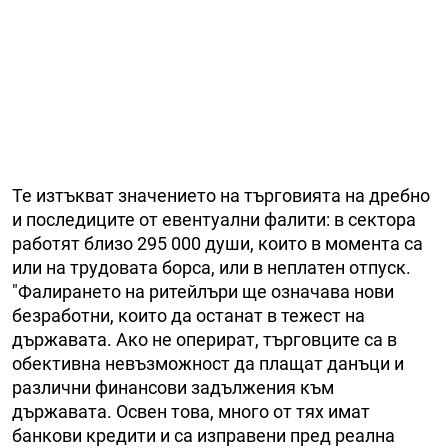
Те изтъкват значението на търговията на дребно
и последиците от евентуални фалити: в сектора
работят близо 295 000 души, които в момента са
или на трудовата борса, или в неплатен отпуск.
"Фалирането на ритейлъри ще означава нови
безработни, които да останат в тежест на
държавата. Ако не оперират, търговците са в
обективна невъзможност да плащат данъци и
различни финансови задължения към
държавата. Освен това, много от тях имат
банкови кредити и са изправени пред реална