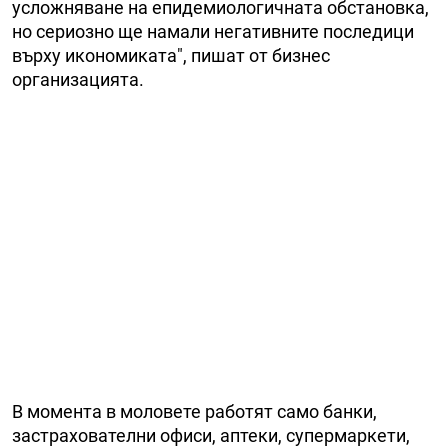
усложняване на епидемиологичната обстановка,
но сериозно ще намали негативните последици
върху икономиката", пишат от бизнес
организацията.
В момента в моловете работят само банки,
застрахователни офиси, аптеки, супермаркети,