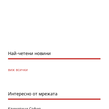
Най-четени новини
виж всички
Интересно от мрежата
Климатици София