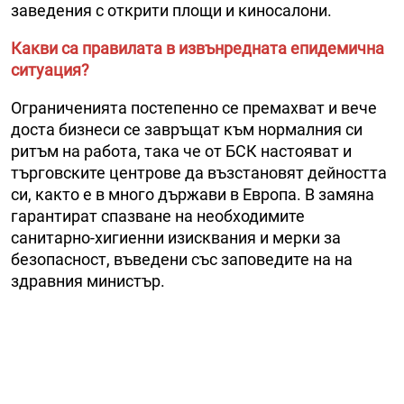
заведения с открити площи и киносалони.
Какви са правилата в извънредната епидемична
ситуация?
Ограниченията постепенно се премахват и вече
доста бизнеси се завръщат към нормалния си
ритъм на работа, така че от БСК настояват и
търговските центрове да възстановят дейността
си, както е в много държави в Европа. В замяна
гарантират спазване на необходимите
санитарно-хигиенни изисквания и мерки за
безопасност, въведени със заповедите на на
здравния министър.