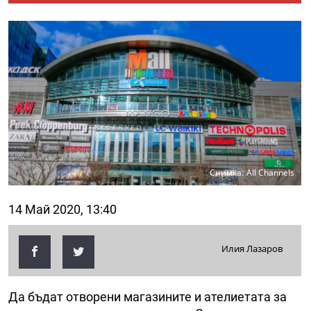
Снимка: All Channels
14 Май 2020, 13:40
Илия Лазаров
Да бъдат отворени магазините и ателиетата за