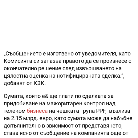
„Съобщението е изготвено от уведомителя, като
Комисията си запазва правото да се произнесе с
окончателно решение след извършването на
цялостна оценка на нотифицираната сделка.”,
добавят от КЗК.
Сумата, която e& ще плати по сделката за
придобиване на мажоритарен контрол над
телеком
бизнеса
на чешката група PPF, възлиза
на 2.15 млрд. евро, като сумата може да набъбне
допълнително в звисимост от представянето,
става ясно от съобщение на компанията още от