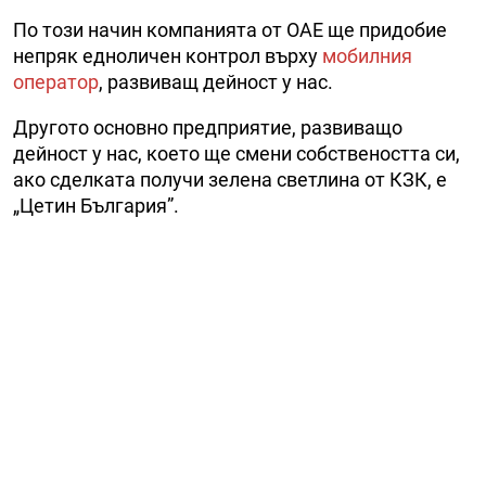
По този начин компанията от ОАЕ ще придобие
непряк едноличен контрол върху
мобилния
оператор
, развиващ дейност у нас.
Другото основно предприятие, развиващо
дейност у нас, което ще смени собствеността си,
ако сделката получи зелена светлина от КЗК, е
„Цетин България”.