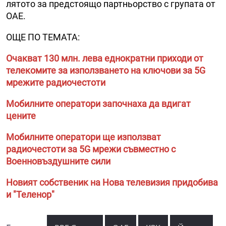
лятото за предстоящо партньорство с групата от
ОАЕ.
ОЩЕ ПО ТЕМАТА:
Очакват 130 млн. лева еднократни приходи от
телекомите за използването на ключови за 5G
мрежите радиочестоти
Мобилните оператори започнаха да вдигат
цените
Мобилните оператори ще използват
радиочестоти за 5G мрежи съвместно с
Военновъздушните сили
Новият собственик на Нова телевизия придобива
и "Теленор"