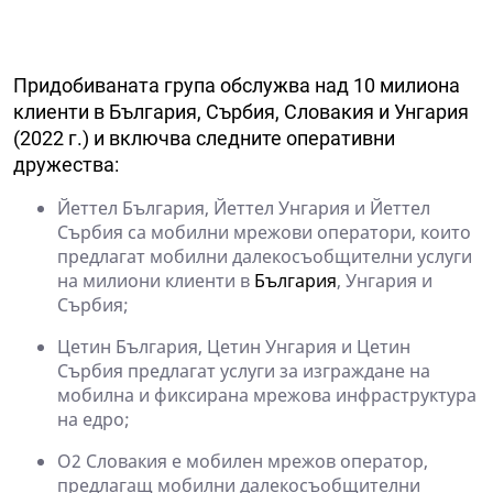
Придобиваната група обслужва над 10 милиона
клиенти в България, Сърбия, Словакия и Унгария
(2022 г.) и включва следните оперативни
дружества:
Йеттел България, Йеттел Унгария и Йеттел
Сърбия са мобилни мрежови оператори, които
предлагат мобилни далекосъобщителни услуги
на милиони клиенти в
България
, Унгария и
Сърбия;
Цетин България, Цетин Унгария и Цетин
Сърбия предлагат услуги за изграждане на
мобилна и фиксирана мрежова инфраструктура
на едро;
O2 Словакия е мобилен мрежов оператор,
предлагащ мобилни далекосъобщителни