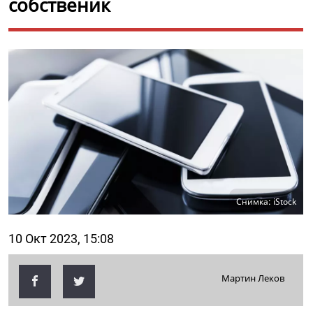
собственик
Снимка: iStock
10 Окт 2023, 15:08
Мартин Леков