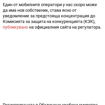
Един от мобилните оператори у нас скоро може
да има нов собственик, става ясно от
уведомление за предстояща концентрация до
Комисията за защита на конкуренцията (КЗК),
публикувано
на официалния сайта на регулатора.
Регистрираната в Обединени арабски емирства