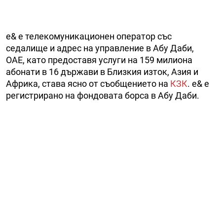
e& е телекомуникационен оператор със
седалище и адрес на управление в Абу Даби,
ОАЕ, като предоставя услуги на 159 милиона
абонати в 16 държави в Близкия изток, Азия и
Африка, става ясно от съобщението на
КЗК
. e& е
регистрирано на фондовата борса в Абу Даби.