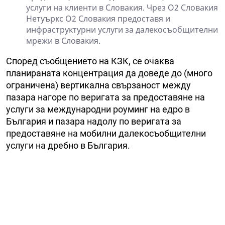
услуги на клиенти в Словакия. Чрез O2 Словакия
Нетуъркс О2 Словакия предоставя и
инфраструктурни услуги за далекосъобщителни
мрежи в Словакия.
Според съобщението на КЗК, се очаква
планираната концентрация да доведе до (много
ограничена) вертикална свързаност между
пазара нагоре по веригата за предоставяне на
услуги за международни роуминг на едро в
България и пазара надолу по веригата за
предоставяне на мобилни далекосъобщителни
услуги на дребно в България.