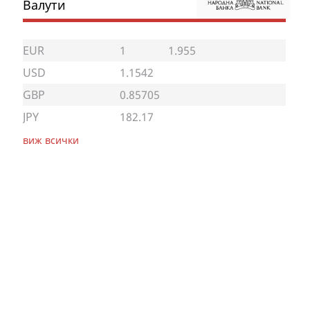
Валути
EUR
1
1.955
USD
1.1542
GBP
0.85705
JPY
182.17
виж всички