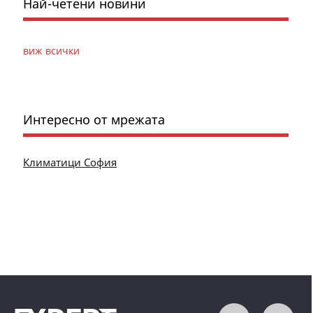
Най-четени новини
виж всички
Интересно от мрежата
Климатици София