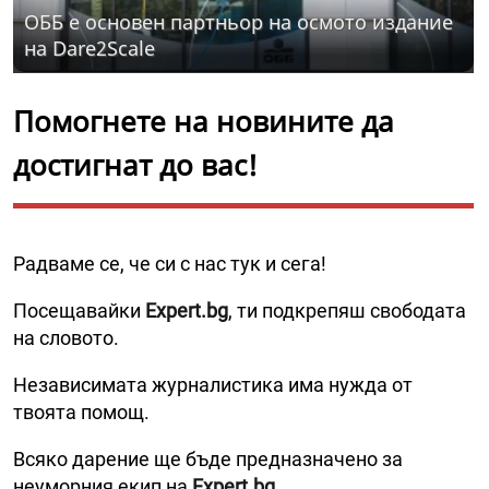
ОББ е основен партньор на осмото издание
на Dare2Scale
Помогнете на новините да
достигнат до вас!
Радваме се, че си с нас тук и сега!
Посещавайки
Expert.bg
, ти подкрепяш свободата
на словото.
Независимата журналистика има нужда от
твоята помощ.
Всяко дарение ще бъде предназначено за
неуморния екип на
Expert.bg
.