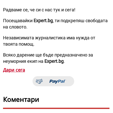
Радваме се, че си с нас тук и сега!
Посещавайки
Expert.bg
, ти подкрепяш свободата
на словото.
Независимата журналистика има нужда от
твоята помощ.
Всяко дарение ще бъде предназначено за
неуморния екип на
Expert.bg
.
Дари сега
Коментари