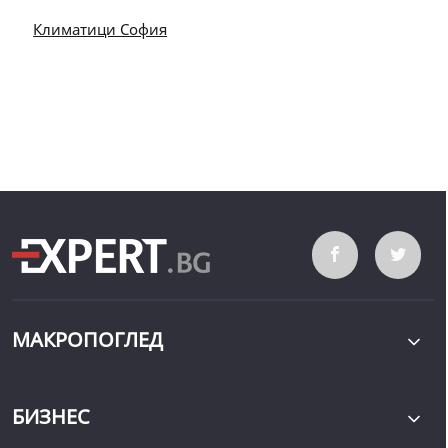
Климатици София
МАКРОПОГЛЕД
БИЗНЕС