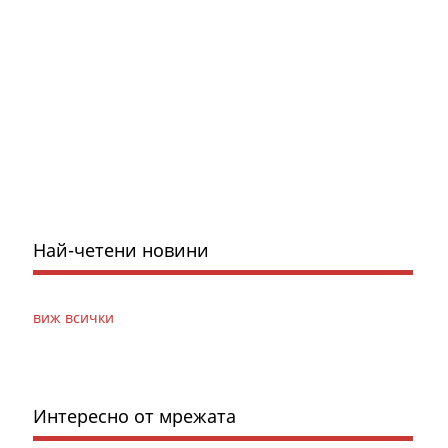
Най-четени новини
виж всички
Интересно от мрежата