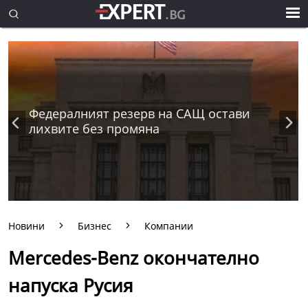
Федералният резерв на САЩ остави
лихвите без промяна
Новини
Бизнес
Компании
Mercedes-Benz окончателно
напуска Русия