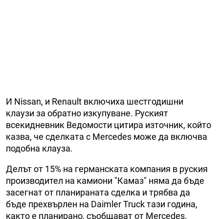
И Nissan, и Renault включиха шестгодишни
клаузи за обратно изкупуване. Руският
всекидневник Ведомости цитира източник, който
казва, че сделката с Mercedes може да включва
подобна клауза.
Делът от 15% на германската компания в руския
производител на камиони "Камаз" няма да бъде
засегнат от планираната сделка и трябва да
бъде прехвърлен на Daimler Truck тази година,
както е планирано, съобщават от Mercedes.