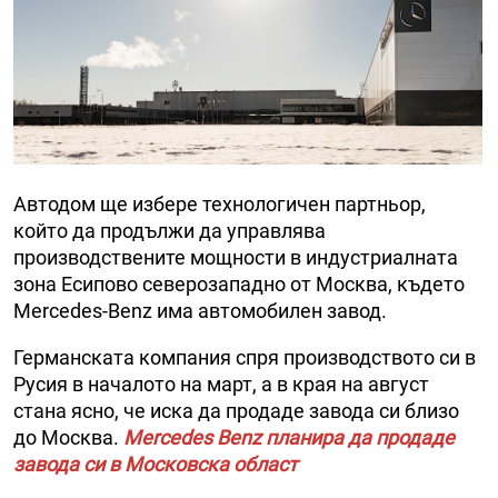
Автодом ще избере технологичен партньор,
който да продължи да управлява
производствените мощности в индустриалната
зона Есипово северозападно от Москва, където
Mercedes-Benz има автомобилен завод.
Германската компания спря производството си в
Русия в началото на март, a в края на август
стана ясно, че иска да продаде завода си близо
до Москва.
Mercedes Benz планира да продаде
завода си в Московска област