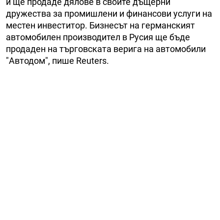
и ще продаде дялове в своите дъщерни
дружества за промишлени и финансови услуги на
местен инвеститор. Бизнесът на германският
автомобилен производител в Русия ще бъде
продаден на търговската верига на автомобили
"Автодом", пише Reuters.