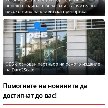
поредна година отбелязва изключително
високо ниво на клиентска препоръка
ОББ е основен партньор на осмото издание
на Dare2Scale
Помогнете на новините да
достигнат до вас!