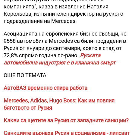
компанията", казва в изявление Наталия
Корольова, изпълнителен директор на руското
подразделение на Mercedes.
Асоциацията на европейския бизнес съобщи, че
9558 автомобила Mercedes са били продадени в
Русия от януари до септември, което е спад от
72,8% спрямо година по-рано.
Руската
автомобилна индустрия е в клинична смърт
ОЩЕ ПО ТЕМАТА:
АвтоВАЗ временно спира работа
Mercedes, Adidas, Hugo Boss: Как им повлия
бягството от Русия
Какви са щетите за Русия от западните санкции?
Санкциите върнаха Русия в социализма - липсват