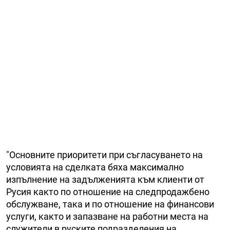
"Основните приоритети при съгласуването на
условията на сделката бяха максимално
изпълнение на задълженията към клиенти от
Русия както по отношение на следпродажбено
обслужване, така и по отношение на финансови
услуги, както и запазване на работни места на
служители в руските подразделения на