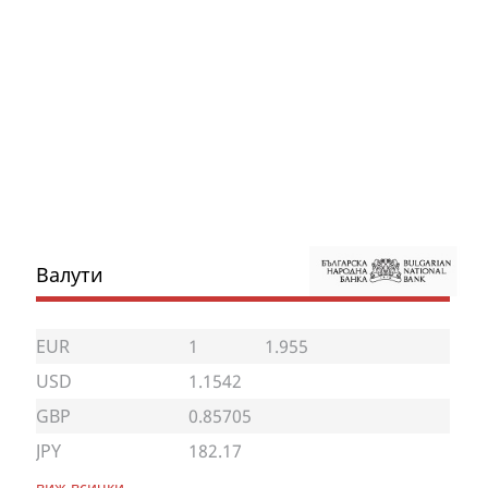
Валути
EUR
1
1.955
USD
1.1542
GBP
0.85705
JPY
182.17
виж всички