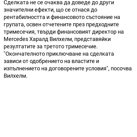
Сделката не се очаква да доведе до други
значителни ефекти, що се отнася до
рентабилността и финансовото състояние на
групата, освен отчетените през предходните
тримесечия, твърди финансовият директор на
Mercedes Харалд Вилхелм, представяйки
резултатите за третото тримесечие.
"Окончателното приключване на сделката
зависи от одобрението на властите и
изпълнението на договорените условия", посочва
Вилхелм.