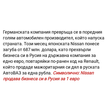
Германската компания превръща се в поредния
голям автомобилен производител, който напуска
страната. Този месец японската Nissan понесе
загуба от 687 млн. долара, като прехвърли
бизнеса си в Русия на държавна компания за
едно евро, повтаряйки по-ранен ход на Renault,
който продаде мажоритарния си дял в руската
АвтоВАЗ за една рубла.
Символично: Nissan
продава бизнеса си в Русия за 1 евро