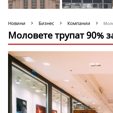
Новини
Бизнес
Компании
Молов
Моловете трупат 90% з