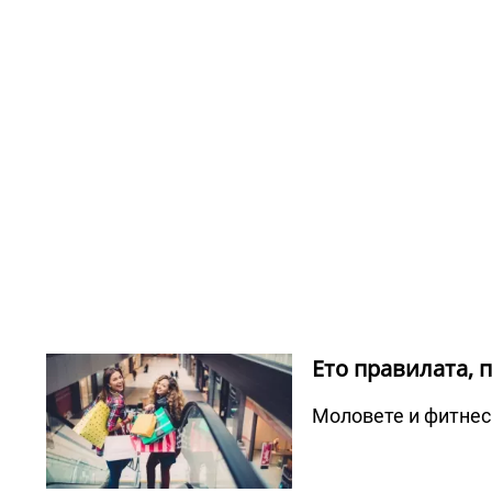
Ето правилата, 
Моловете и фитнеси