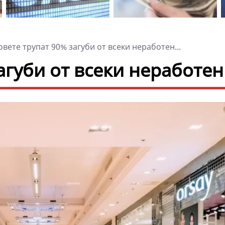
ете трупат 90% загуби от всеки неработен...
агуби от всеки неработен