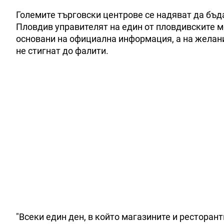
Големите търговски центрове се надяват да бъд
Пловдив управителят на един от пловдивските м
основани на официална информация, а на желани
не стигнат до фалити.
"Всеки един ден, в който магазините и ресторант