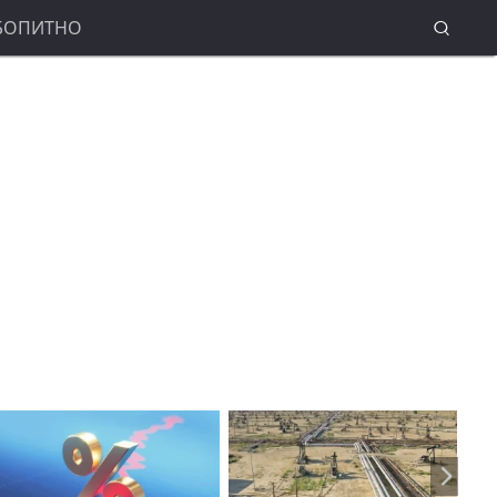
БОПИТНО