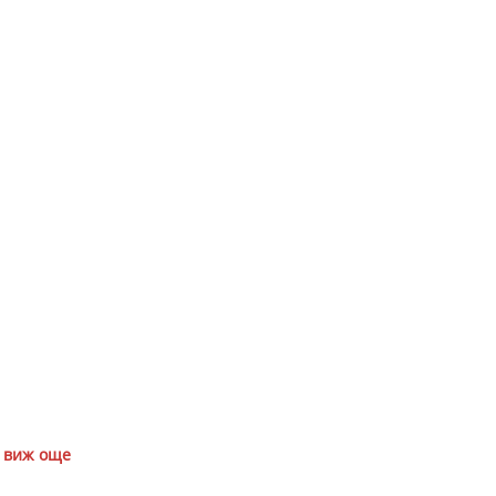
виж още