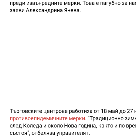
преди извънредните мерки. Това е пагубно за нас
заяви Александрина Янева.
Търговските центрове работиха от 18 май до 27 
противоепидемичните мерки
. "Традиционно зим
след Коледа и около Нова година, както и по вр
състоя", отбеляза управителят.