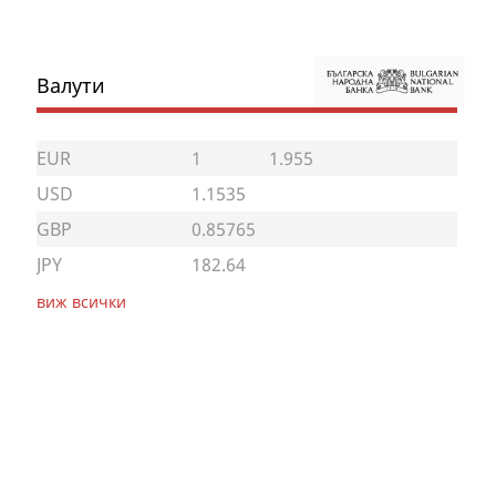
Валути
EUR
1
1.955
USD
1.1535
GBP
0.85765
JPY
182.64
виж всички