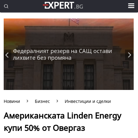
Федералният резерв на САЩ остави
лихвите без промяна
Новини
Бизнес
Инвестиции и сделки
Американската Linden Energy
купи 50% от Овергаз