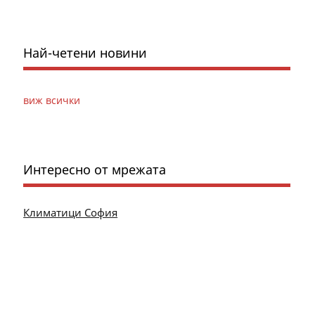
Най-четени новини
виж всички
Интересно от мрежата
Климатици София