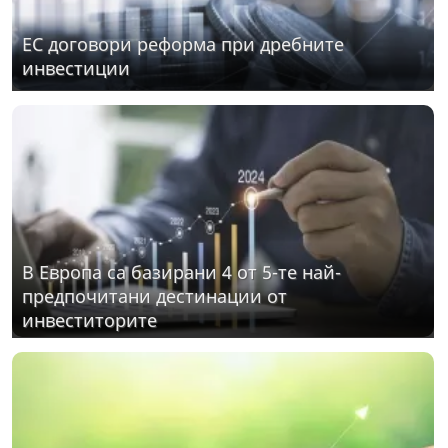
ЕС договори реформа при дребните
инвестиции
В Европа са базирани 4 от 5-те най-
предпочитани дестинации от
инвеститорите