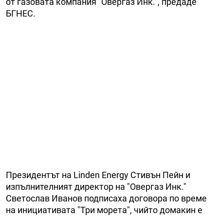
от газовата компания "Овергаз Инк.", предаде
БГНЕС.
Президентът на Linden Energy Стивън Пейн и
изпълнителният директор на "Овергаз Инк."
Светослав Иванов подписаха договора по време
на инициативата "Три морета", чийто домакин е