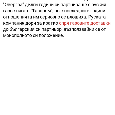
"Овергаз" дълги години си партнираше с руския
газов гигант "Газпром", но в последните години
отношенията им сериозно се влошиха. Руската
компания дори за кратко
спря газовите доставки
до българския си партньор, възползвайки се от
монополното си положение.