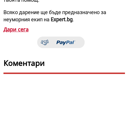
Всяко дарение ще бъде предназначено за
неуморния екип на
Expert.bg
.
Дари сега
Коментари