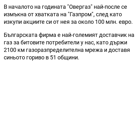
В началото на годината "Овергаз" най-после се
измъкна от хватката на "Газпром", след като
изкупи акциите си от нея за около 100 млн. евро.
Българската фирма е най-големият доставчик на
газ за битовите потребители у нас, като държи
2100 км газоразпределителна мрежа и доставя
синьото гориво в 51 общини.