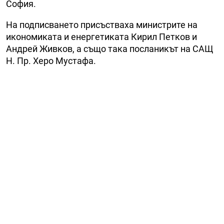
София.
На подписването присъстваха министрите на
икономиката и енергетиката Кирил Петков и
Андрей Живков, а също така посланикът на САЩ
Н. Пр. Херо Мустафа.