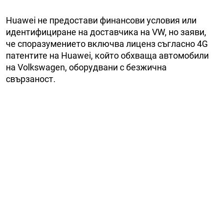
Huawei не предостави финансови условия или
идентифициране на доставчика на VW, но заяви,
че споразумението включва лиценз съгласно 4G
патентите на Huawei, който обхваща автомобили
на Volkswagen, оборудвани с безжична
свързаност.