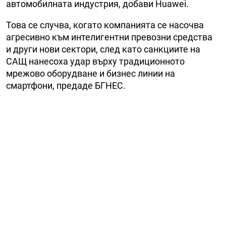
автомобилната индустрия, добави Huawei.
Това се случва, когато компанията се насочва
агресивно към интелигентни превозни средства
и други нови сектори, след като санкциите на
САЩ нанесоха удар върху традиционното
мрежово оборудване и бизнес линии на
смартфони, предаде БГНЕС.