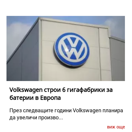
Volkswagen строи 6 гигафабрики за
батерии в Европа
През следващите години Volkswagen планира
да увеличи произво...
виж още