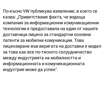
По-късно VW публикува изявление, в което се
казва: „Приветстваме факта, че водеща
компания за информационни комуникационни
технологии е предоставила на един от нашите
доставчици лиценз за стандартни основни
патенти за мобилни комуникации. Това
лицензиране във веригата на доставки е модел
за това как все по-тясното сътрудничество
между индустрията на мобилността и
информационната и комуникационната
индустрия може да успее".