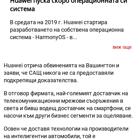
Huawei пуска скоро операционната си
система
В средата на 2019 г. Huawei стартира
разработването на собствена операционна
система - HarmonyOS - в...
виж още
Huawei отрича обвиненията на Вашингтон и
заяви, че САЩ никога не са предоставяли
подкрепящи доказателства.
В отговор фирмата, най-големият доставчик на
телекомуникационни мрежови съоръжения в
света и бивш водещ доставчик на смартфони, се
насочи към други бизнес сегменти за оцеляване.
Освен че доставя технологии на производители
на интелигентни автомобили, той е