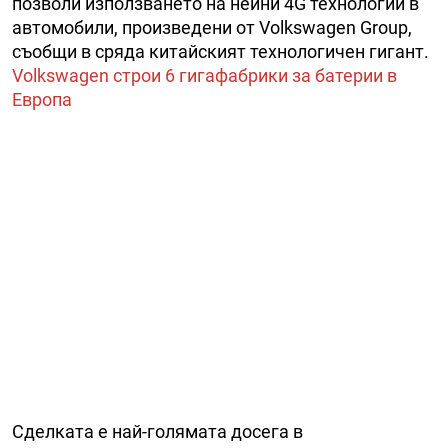
позволи използването на нейни 4G технологии в
автомобили, произведени от Volkswagen Group,
съобщи в сряда китайският технологичен гигант.
Volkswagen строи 6 гигафабрики за батерии в
Европа
Сделката е най-голямата досега в