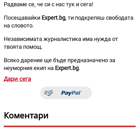
Радваме се, че си с нас тук и сега!
Посещавайки
Expert.bg
, ти подкрепяш свободата
на словото.
Независимата журналистика има нужда от
твоята помощ.
Всяко дарение ще бъде предназначено за
неуморния екип на
Expert.bg
.
Дари сега
Коментари