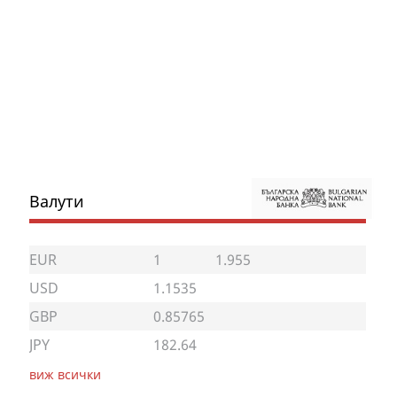
Валути
EUR
1
1.955
USD
1.1535
GBP
0.85765
JPY
182.64
виж всички