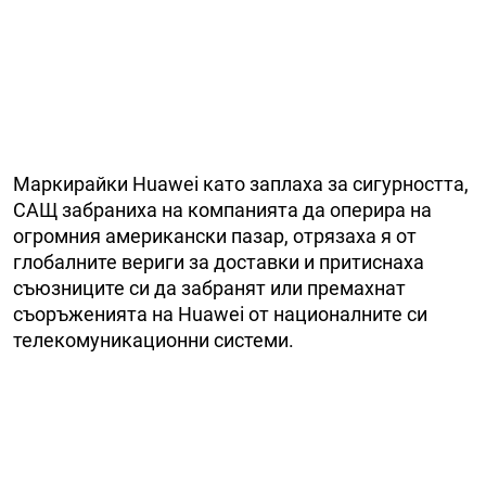
Маркирайки Huawei като заплаха за сигурността,
САЩ забраниха на компанията да оперира на
огромния американски пазар, отрязаха я от
глобалните вериги за доставки и притиснаха
съюзниците си да забранят или премахнат
съоръженията на Huawei от националните си
телекомуникационни системи.