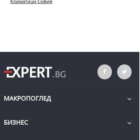
Климатици София
МАКРОПОГЛЕД
БИЗНЕС