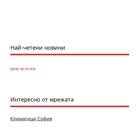
Най-четени новини
виж всички
Интересно от мрежата
Климатици София