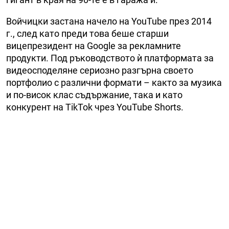
Войчицки застана начело на YouTube през 2014
г., след като преди това беше старши
вицепрезидент на Google за рекламните
продукти. Под ръководството ѝ платформата за
видеосподеляне сериозно разгърна своето
портфолио с различни формати – както за музика
и по-висок клас съдържание, така и като
конкурент на TikTok чрез YouTube Shorts.