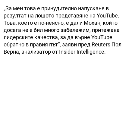
„За мен това е принудително напускане в
резултат на лошото представяне на YouTube.
Това, което е по-неясно, е дали Мохан, който
досега не е бил много забележим, притежава
лидерските качества, за да върне YouTube
обратно в правия път“, заяви пред Reuters Пол
Верна, анализатор от Insider Intelligence.