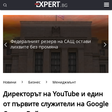
Федералният резерв на САЩ остави
лихвите без промяна
Новини
Бизнес
Мениджмънт
Директорът на YouTube и един
от първите служители на Google