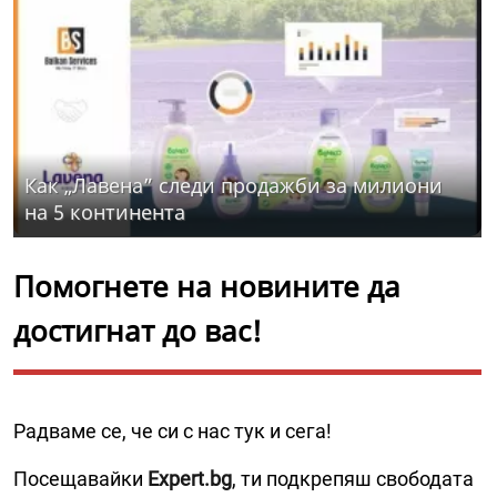
Как „Лавена” следи продажби за милиони
на 5 континента
Помогнете на новините да
достигнат до вас!
Радваме се, че си с нас тук и сега!
Посещавайки
Expert.bg
, ти подкрепяш свободата