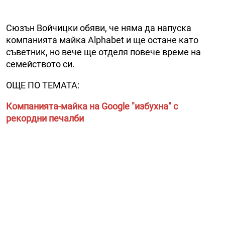
Сюзън Войчицки обяви, че няма да напуска
компанията майка Alphabet и ще остане като
съветник, но вече ще отделя повече време на
семейството си.
ОЩЕ ПО ТЕМАТА:
Компанията-майка на Google "избухна" с
рекордни печалби