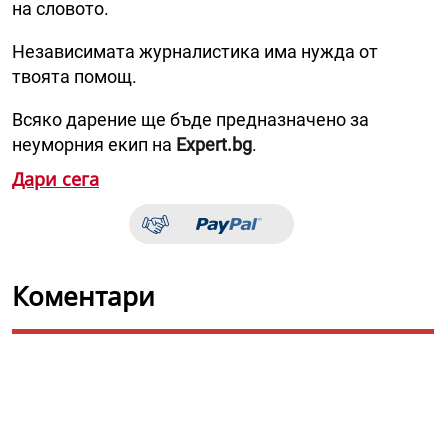
на словото.
Независимата журналистика има нужда от
твоята помощ.
Всяко дарение ще бъде предназначено за
неуморния екип на
Expert.bg
.
Дари сега
Коментари