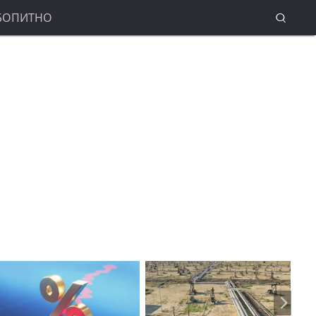
БОПИТНО