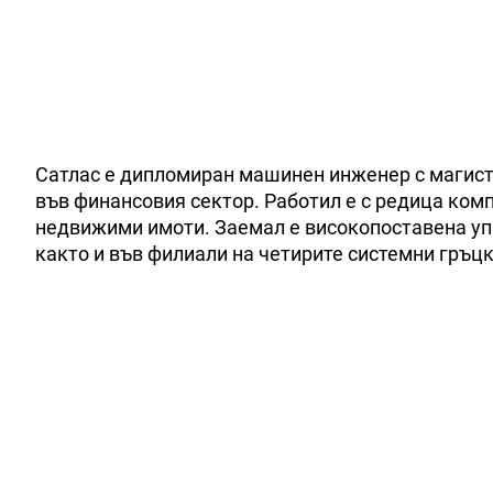
Сатлас е дипломиран машинен инженер с магист
във финансовия сектор. Работил е с редица комп
недвижими имоти. Заемал е високопоставена уп
както и във филиали на четирите системни гръцк