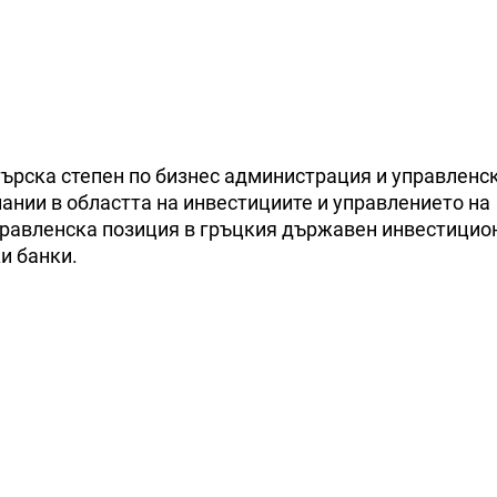
ърска степен по бизнес администрация и управленс
ании в областта на инвестициите и управлението на
равленска позиция в гръцкия държавен инвестицио
и банки.