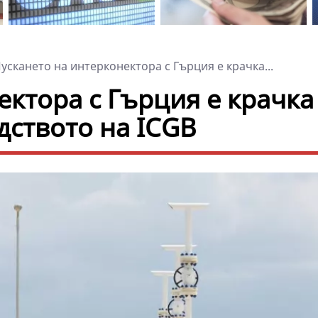
ускането на интерконектора с Гърция е крачка...
ктора с Гърция е крачка
дството на ICGB