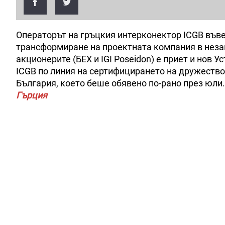
Операторът на гръцкия интерконектор ICGB във
трансформиране на проектната компания в неза
акционерите (БЕХ и IGI Poseidon) е приет и нов 
ICGB по линия на сертифицирането на дружество
България, което беше обявено по-рано през юли
Гърция