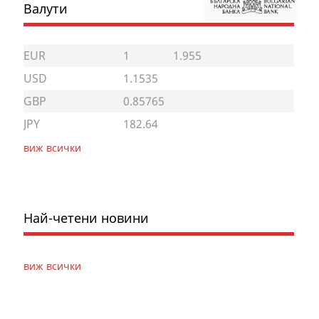
Валути
EUR
1
1.955
USD
1.1535
GBP
0.85765
JPY
182.64
виж всички
Най-четени новини
виж всички