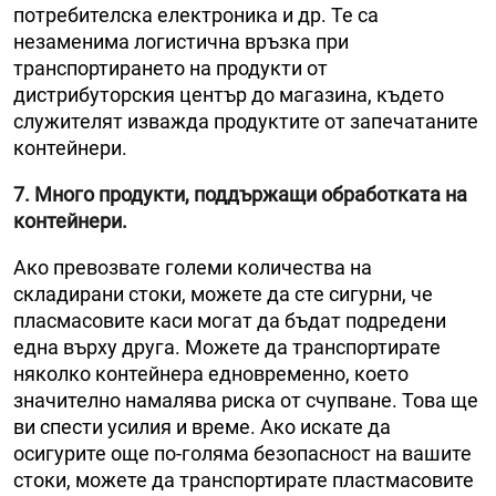
потребителска електроника и др. Те са
незаменима логистична връзка при
транспортирането на продукти от
дистрибуторския център до магазина, където
служителят изважда продуктите от запечатаните
контейнери.
7. Много продукти, поддържащи обработката на
контейнери
.
Ако превозвате големи количества на
складирани стоки, можете да сте сигурни, че
пласмасовите каси могат да бъдат подредени
една върху друга. Можете да транспортирате
няколко контейнера едновременно, което
значително намалява риска от счупване. Това ще
ви спести усилия и време. Ако искате да
осигурите още по-голяма безопасност на вашите
стоки, можете да транспортирате пластмасовите