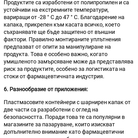
Продуктите са изработени от полипропилен и са
устойчиви на екстремните температури,
вариращи от -28 ° C до 47 ° C. Благодарение на
капака, прикрепен към касата всичко, което
съхранявате ще бъде защитено от външни
фактори. Правилно монтираните уплътнения
предпазват от опити за манипулиране на
продукта. Това е особено важно, когато
умишленото замърсяване може да представлява
риск за продуктите, особено за логистиката на
стоки от фармацевтичната индустрия.
6. Разнообразие от приложения
:
Пластмасовите контейнери с шарнирен капак от
две части са разработени с оглед на
безопасността. Поради това те са популярни в
магазините за пазаруване, които изискват
допълнително внимание като фармацевтични