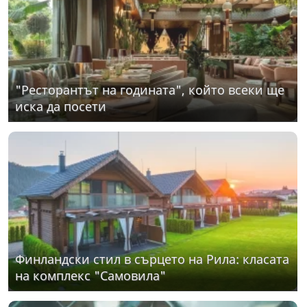
"Ресторантът на годината", който всеки ще
иска да посети
Финландски стил в сърцето на Рила: класата
на комплекс "Самовила"