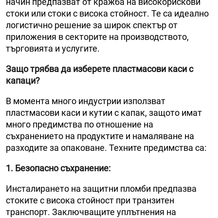
начин предпазват от кражба на високорискови
стоки или стоки с висока стойност. Те са идеално
логистично решение за широк спектър от
приложения в секторите на производството,
търговията и услугите.
Защо трябва да изберете пластмасови
каси
с
капаци?
В момента много индустрии използват
пластмасови каси и кутии с капак, защото имат
много предимства по отношение на
съхранението на продуктите и намаляване на
разходите за опаковане. Техните предимства са:
1. Безопасно съхранение
:
Инсталирането на защитни пломби предпазва
стоките с висока стойност при транзитен
транспорт. Заключващите уплътнения на