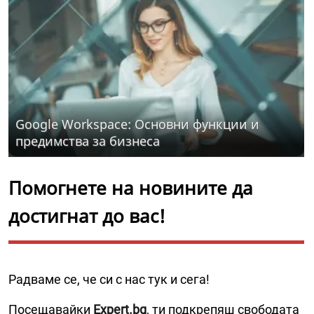
Google Workspace: Основни функции и
предимства за бизнеса
Помогнете на новините да
достигнат до вас!
Радваме се, че си с нас тук и сега!
Посещавайки
Expert.bg
, ти подкрепяш свободата