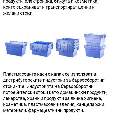
продукти, електроника, бижута и козметика,
които съхраняват и транспортират ценни и
желани стоки.
Пластмасовите каси с капак се използват в
дистрибуторските индустрии за бързооборотни
стоки - т.е. индустрията на бързооборотни
потребителски стоки като домакински продукти,
лекарства, храни и продукти за лична хигиена,
козметика, пластмасови изделия, канцеларски
материали, фармацевтични продукти,