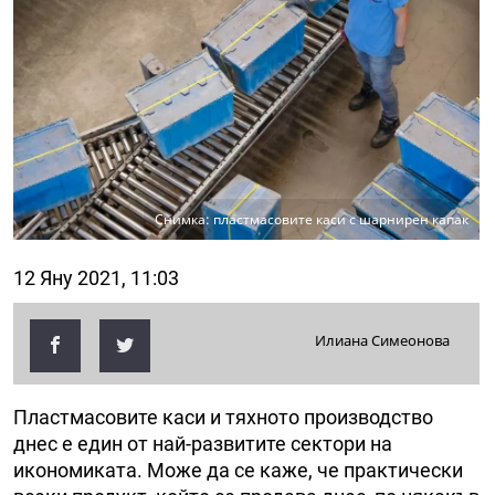
Снимка: пластмасовите каси с шарнирен капак
12 Яну 2021, 11:03
Илиана Симеонова
Пластмасовите каси и тяхното производство
днес е един от най-развитите сектори на
икономиката. Може да се каже, че практически