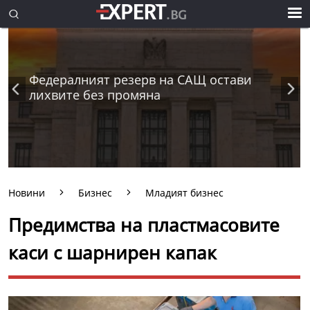
Федералният резерв на САЩ остави
лихвите без промяна
Новини
Бизнес
Младият бизнес
Предимства на пластмасовите
каси с шарнирен капак