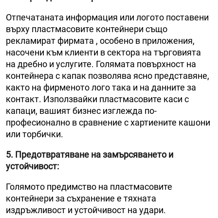
Отпечатаната информация или логото поставени
върху пластмасовите контейнери също
рекламират фирмата , особено в приложения,
насочени към клиенти в сектора на търговията
на дребно и услугите. Голямата повърхност на
контейнера с капак позволява ясно представяне,
както на фирменото лого така и на данните за
контакт. Използвайки пластмасовите каси с
капаци, вашият бизнес изглежда по-
професионално в сравнение с хартиените кашони
или торбички.
5. Предотвратяване на замърсяването и
устойчивост
:
Голямото предимство на пластмасовите
контейнери за съхранение е тяхната
издръжливост и устойчивост на удари.