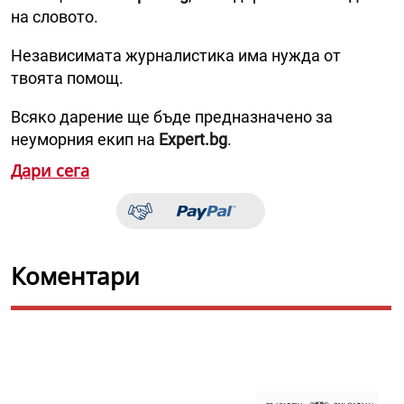
на словото.
Независимата журналистика има нужда от
твоята помощ.
Всяко дарение ще бъде предназначено за
неуморния екип на
Expert.bg
.
Дари сега
Коментари