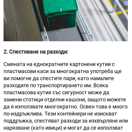
2. Спестяване на разходи
:
Смяната на еднократните картонени кутии с
пластмасови каси за многократна употреба ще
ви помогне да спестите пари, като намалите
разходите по транспортирането им. Всяка
пластмасова кутия със сигурност може да
замени стотици отделни кашони, защото можете
да я използвате многократно. Освен това е много
по-издръжлива. Тези контейнери не изискват
поддръжка, спестяват разходи за изхвърляне или
нарязване (като ивици) и могат да се използват