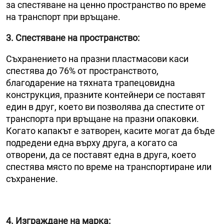
за спестяване на ценно пространство по време
на транспорт при връщане.
3. Спестяване на пространство
:
Съхранението на празни пластмасови каси
спестява до 76% от пространството,
благодарение на тяхната трапецовидна
конструкция, празните контейнери се поставят
един в друг, което ви позволява да спестите от
транспорта при връщане на празни опаковки.
Когато капакът е затворен, касите могат да бъде
подредени една върху друга, а когато са
отворени, да се поставят една в друга, което
спестява място по време на транспортиране или
съхранение.
4. Изграждане на марка
: