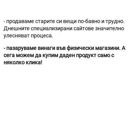
- продаваме старите си вещи по-бавно и трудно.
Днешните специализирани сайтове значително
улесняват процеса.
- пазаруваме винаги във физически магазини. А
сега можем да купим даден продукт само с
няколко клика!