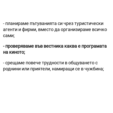
- планираме пътуванията си чрез туристически
агенти и фирми, вместо да организираме всичко
сами;
- проверяваме във вестника каква е програмата
на киното;
- срещаме повече трудности в общуването с
роднини или приятели, намиращи се в чужбина;