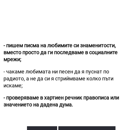
- пишем писма на любимите си знаменитости,
вместо просто да ги последваме в социалните
мрежи;
- чакаме любимата ни песен да я пуснат по
радиото, а не да си я стриймваме колко пъти
искаме;
- проверяваме в хартиен речник правописа или
значението на дадена дума.