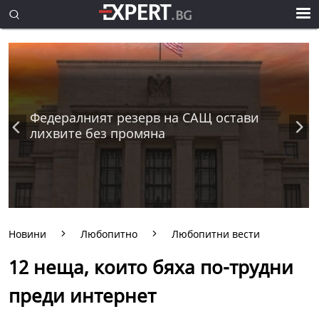
Федералният резерв на САЩ остави
лихвите без промяна
Новини
Любопитно
Любопитни вести
12 неща, които бяха по-трудни
преди интернет