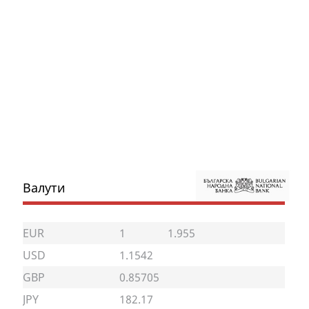
Валути
EUR
1
1.955
USD
1.1542
GBP
0.85705
JPY
182.17