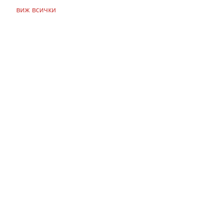
виж всички