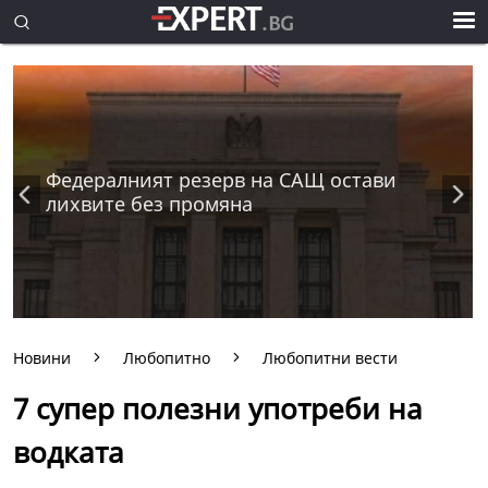
Федералният резерв на САЩ остави
лихвите без промяна
Новини
Любопитно
Любопитни вести
7 супер полезни употреби на
водката