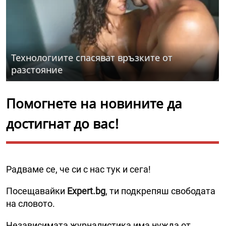
Технологиите спасяват връзките от
разстояние
Помогнете на новините да
достигнат до вас!
Радваме се, че си с нас тук и сега!
Посещавайки
Expert.bg
, ти подкрепяш свободата
на словото.
Независимата журналистика има нужда от