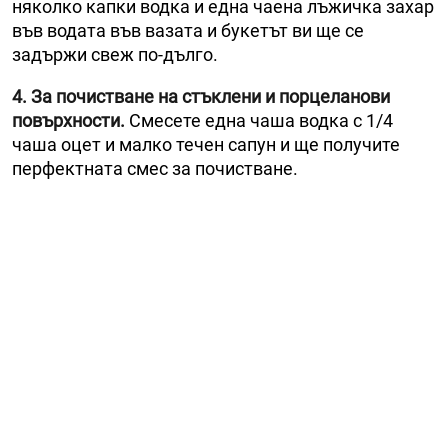
няколко капки водка и една чаена лъжичка захар
във водата във вазата и букетът ви ще се
задържи свеж по-дълго.
4. За почистване на стъклени и порцеланови
повърхности.
Смесете една чаша водка с 1/4
чаша оцет и малко течен сапун и ще получите
перфектната смес за почистване.