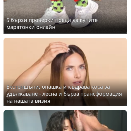
5 бързи проверки преди да купите
маратонки онлайн
Екстеншъни, опашка и къдрава коса за
удължаване - лесна и бърза трансформация
на нашата визия