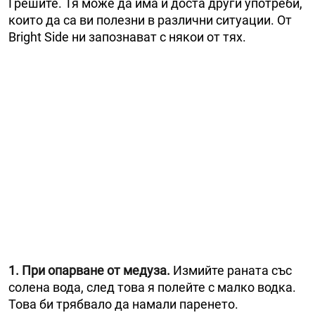
Грешите. Тя може да има и доста други употреби,
които да са ви полезни в различни ситуации. От
Bright Side ни запознават с някои от тях.
1. При опарване от медуза.
Измийте раната със
солена вода, след това я полейте с малко водка.
Това би трябвало да намали паренето.