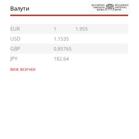
Валути
EUR
1
1.955
USD
1.1535
GBP
0.85765
JPY
182.64
виж всички