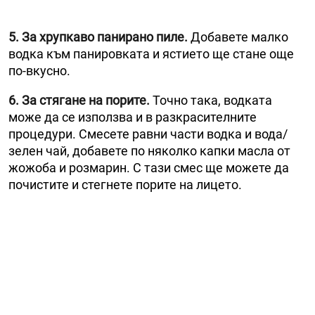
5. За хрупкаво панирано пиле.
Добавете малко
водка към панировката и ястието ще стане още
по-вкусно.
6. За стягане на порите.
Точно така, водката
може да се използва и в разкрасителните
процедури. Смесете равни части водка и вода/
зелен чай, добавете по няколко капки масла от
жожоба и розмарин. С тази смес ще можете да
почистите и стегнете порите на лицето.