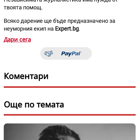
твоята помощ.
Всяко дарение ще бъде предназначено за
неуморния екип на
Expert.bg
.
Дари сега
Коментари
Още по темата