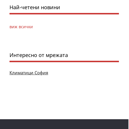
Най-четени новини
виж всички
Интересно от мрежата
Климатици София