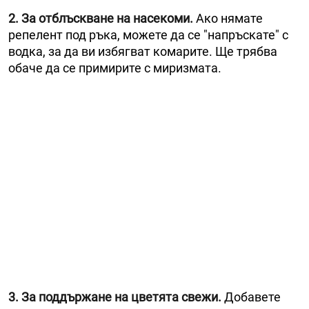
2. За отблъскване на насекоми.
Ако нямате
репелент под ръка, можете да се "напръскате" с
водка, за да ви избягват комарите. Ще трябва
обаче да се примирите с миризмата.
3. За поддържане на цветята свежи.
Добавете