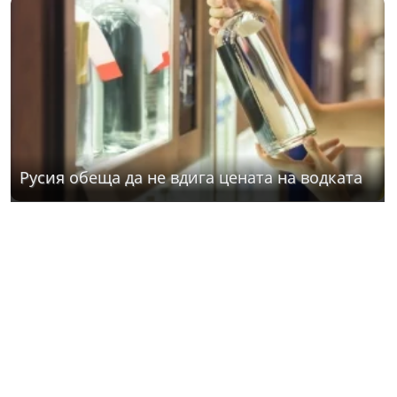
Русия обеща да не вдига цената на водката