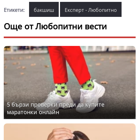
Етикети:
бакшиш
Експерт - Любопитно
Още от Любопитни вести
5 бързи проверки преди да купите
маратонки онлайн