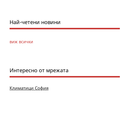
Най-четени новини
виж всички
Интересно от мрежата
Климатици София