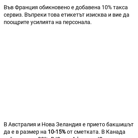
Във Франция обикновено е добавена 10% такса
сервиз. Въпреки това етикетът изисква и вие да
поощрите усилията на персонала.
В Австралия и Нова Зеландия е прието бакшишът
да е в размер на
10-15%
от сметката. В Канада