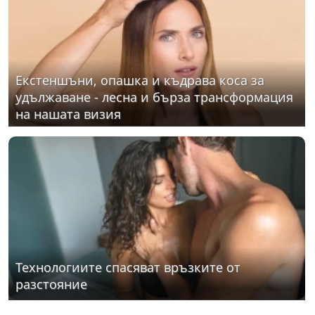
Екстеншъни, опашка и къдрава коса за
удължаване - лесна и бърза трансформация
на нашата визия
Технологиите спасяват връзките от
разстояние