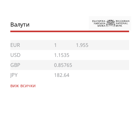
Валути
EUR
1
1.955
USD
1.1535
GBP
0.85765
JPY
182.64
виж всички