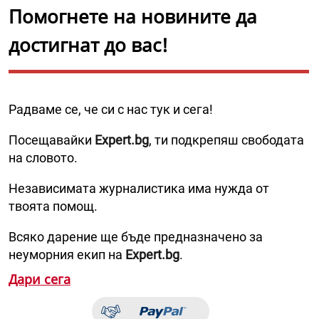
Помогнете на новините да
достигнат до вас!
Радваме се, че си с нас тук и сега!
Посещавайки
Expert.bg
, ти подкрепяш свободата
на словото.
Независимата журналистика има нужда от
твоята помощ.
Всяко дарение ще бъде предназначено за
неуморния екип на
Expert.bg
.
Дари сега