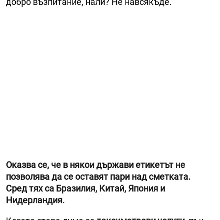
добро възпитание, нали? Не навсякъде.
Оказва се, че в някои държави етикетът не
позволява да се оставят пари над сметката.
Сред тях са Бразилия, Китай, Япония и
Нидерландия.