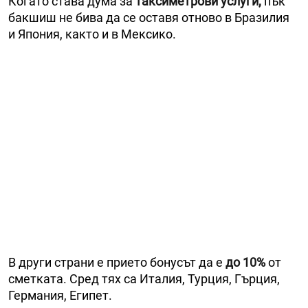
Когато става дума за
таксиметрови услуги,
пък
бакшиш не бива да се оставя отново в Бразилия
и Япония, както и в Мексико.
В други страни е прието бонусът да е
до 10%
от
сметката. Сред тях са Италия, Турция, Гърция,
Германия, Египет.