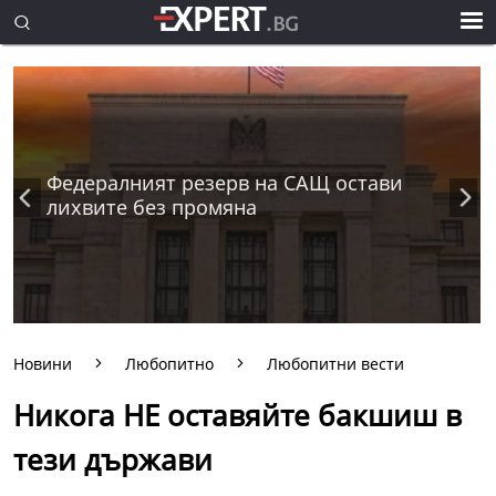
Федералният резерв на САЩ остави
лихвите без промяна
Новини
Любопитно
Любопитни вести
Никога НЕ оставяйте бакшиш в
тези държави