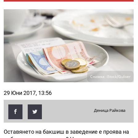
Снимка: iStock/Guliver
29 Юни 2017, 13:56
Деница Райкова
Оставянето на бакшиш в заведение е проява на