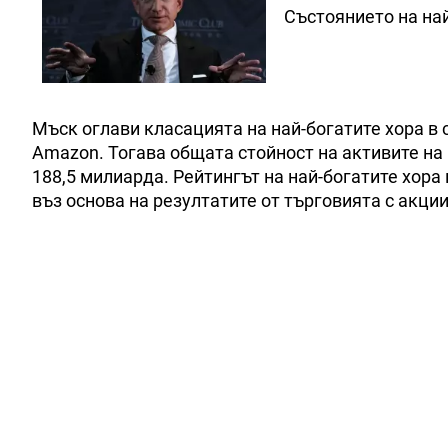
Състоянието на най
Мъск оглави класацията на най-богатите хора в 
Amazon. Тогава общата стойност на активите на 
188,5 милиарда. Рейтингът на най-богатите хора
въз основа на резултатите от търговията с акци