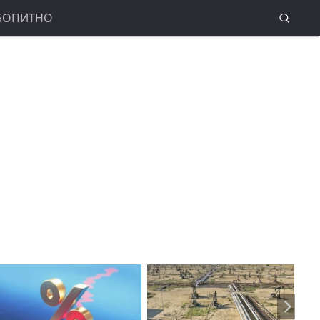
БОПИТНО