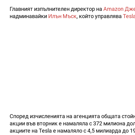
Главният изпълнителен директор на
Amazon
Дже
надминавайки
Илън Мъск
, който управлява
Tesl
Според изчисленията на агенцията общата стойно
акции във вторник е намаляла с 372 милиона до
акциите на Tesla е намаляло с 4,5 милиарда до 