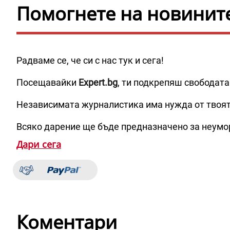
Помогнете на новините 
Радваме се, че си с нас тук и сега!
Посещавайки
Expert.bg
, ти подкрепяш свободата
Независимата журналистика има нужда от твоя
Всяко дарение ще бъде предназначено за неумо
Дари сега
Коментари