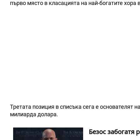
първо място в класацията на най-богатите хора в
Третата позиция в списъка сега е основателят н
милиарда долара.
Безос забогатя 