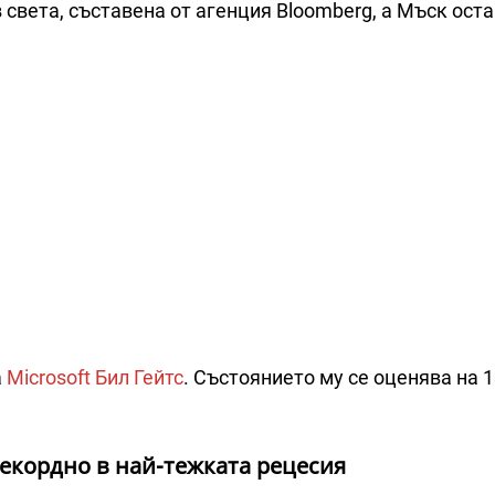
 света, съставена от агенция Bloomberg, а Мъск ост
а
Microsoft
Бил Гейтс
. Състоянието му се оценява на 
рекордно в най-тежката рецесия