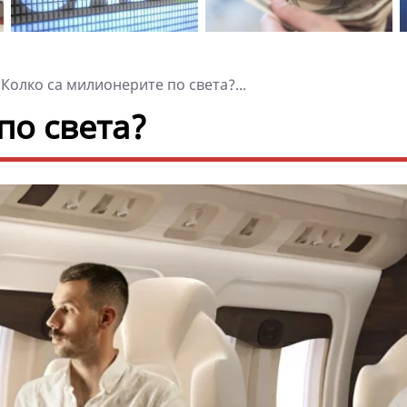
Колко са милионерите по света?...
по света?