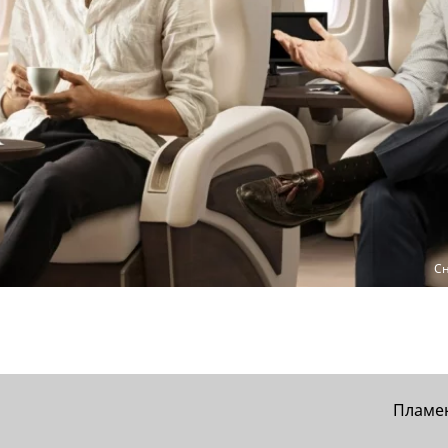
Сн
Пламе