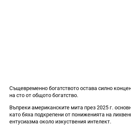
Същевременно богатството остава силно концентр
на сто от общото богатство.
Въпреки американските мита през 2025 г. основн
като бяха подкрепени от пониженията на лихвен
ентусиазма около изкуствения интелект.