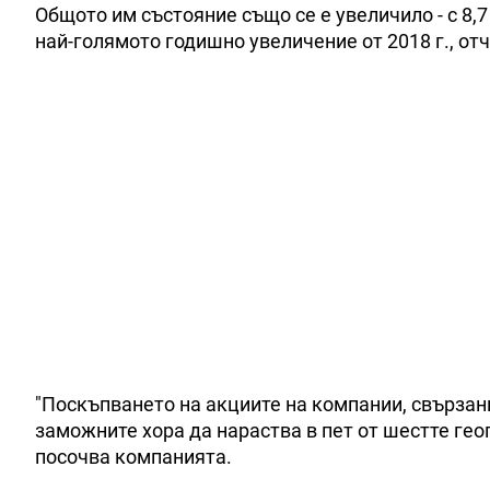
Общото им състояние също се е увеличило - с 8,7
най-голямото годишно увеличение от 2018 г., от
"Поскъпването на акциите на компании, свързани
заможните хора да нараства в пет от шестте геог
посочва компанията.