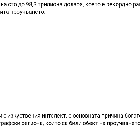
 на сто до 98,3 трилиона долара, което е рекордно р
чита проучването.
 с изкуствения интелект, е основната причина богат
рафски региона, които са били обект на проучването