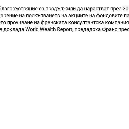
благосъстояние са продължили да нарастват през 202
дарение на поскъпването на акциите на фондовите п
ото проучване на френската консултантска компания
в доклада World Wealth Report, предадоха Франс прес