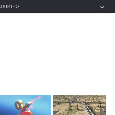
БОПИТНО