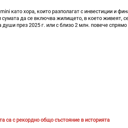
mini като хора, които разполагат с инвестиции и фи
м сумата да се включва жилището, в което живеят, се
а души през 2025 г. или с близо 2 млн. повече спрямо 
ета са с рекордно общо състояние в историята