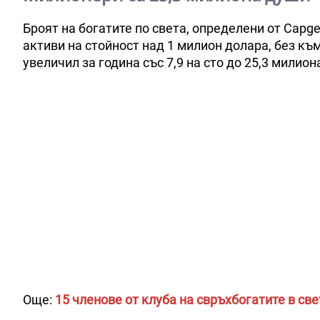
Броят на богатите по света, определени от Capge
активи на стойност над 1 милион долара, без къ
увеличил за година със 7,9 на сто до 25,3 милион
Още:
15 членове от клуба на свръхбогатите в св