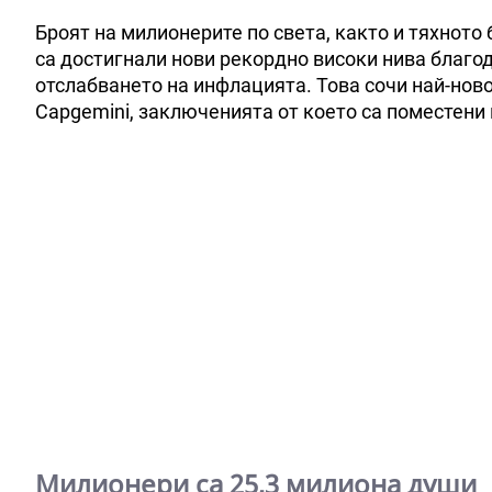
Броят на милионерите по света, както и тяхното 
са достигнали нови рекордно високи нива благо
отслабването на инфлацията. Това сочи най-нов
Capgemini, заключенията от което са поместени 
Милионери са 25,3 милиона души