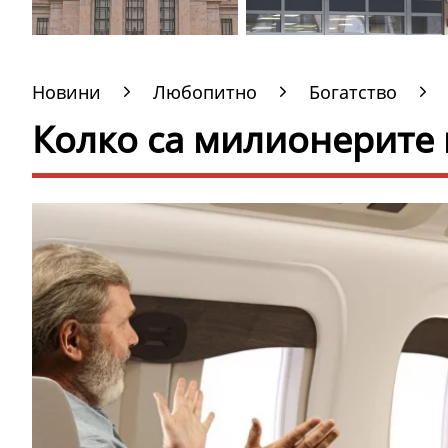
Новини
Любопитно
Богатство
Колко са милионерите 