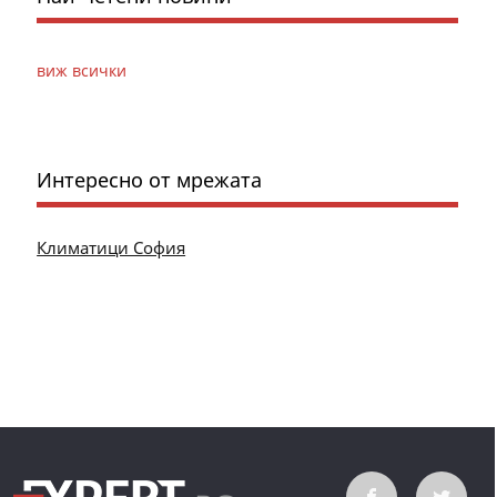
виж всички
Интересно от мрежата
Климатици София