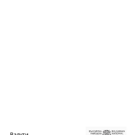
Валути