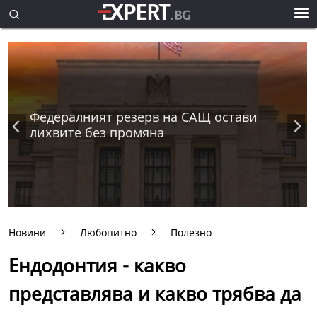
Федералният резерв на САЩ остави
лихвите без промяна
Новини
Любопитно
Полезно
Ендодонтия - какво
представлява и какво трябва да