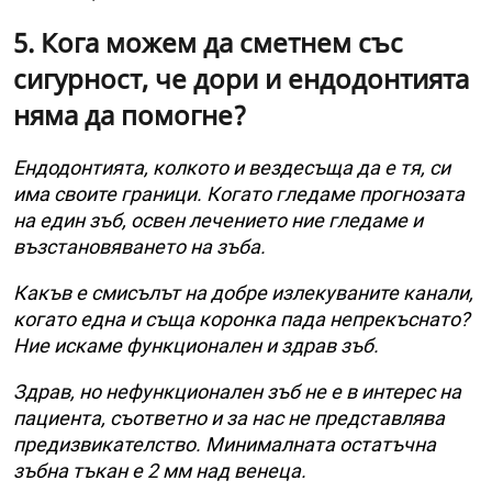
5. Кога можем да сметнем със
сигурност, че дори и ендодонтията
няма да помогне?
Ендодонтията, колкото и вездесъща да е тя, си
има своите граници. Когато гледаме прогнозата
на един зъб, освен лечението ние гледаме и
възстановяването на зъба.
Какъв е смисълът на добре излекуваните канали,
когато една и съща коронка пада непрекъснато?
Ние искаме функционален и здрав зъб.
Здрав, но нефункционален зъб не е в интерес на
пациента, съответно и за нас не представлява
предизвикателство. Минималната остатъчна
зъбна тъкан е 2 мм над венеца.