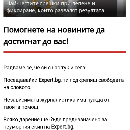
Най-честите грешки при лепене и
фиксиране, които развалят резултата
Помогнете на новините да
достигнат до вас!
Радваме се, че си с нас тук и сега!
Посещавайки
Expert.bg
, ти подкрепяш свободата
на словото.
Независимата журналистика има нужда от
твоята помощ.
Всяко дарение ще бъде предназначено за
неуморния екип на
Expert.bg
.