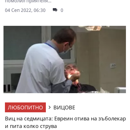
помолил приятеля...
04 Сеп 2022, 06:30
0
ЛЮБОПИТНО
ВИЦОВЕ
Виц на седмицата: Евреин отива на зъболекар
и пита колко струва