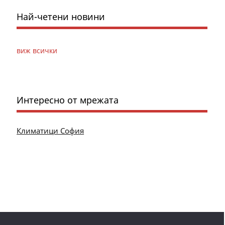
Най-четени новини
виж всички
Интересно от мрежата
Климатици София