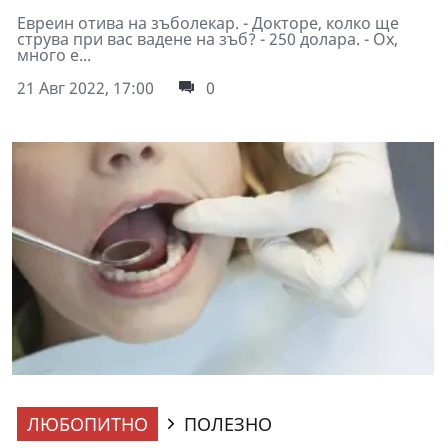
Евреин отива на зъболекар. - Докторе, колко ще
струва при вас вадене на зъб? - 250 долара. - Ох,
много е...
21 Авг 2022, 17:00
0
ЛЮБОПИТНО
ПОЛЕЗНО