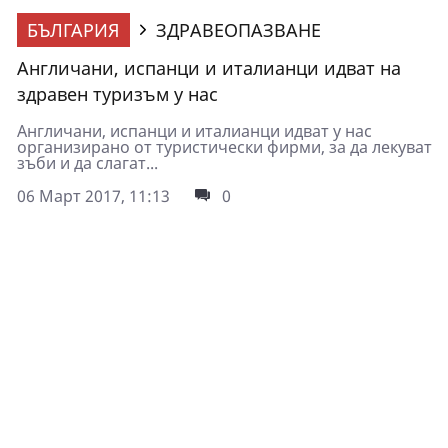
БЪЛГАРИЯ
ЗДРАВЕОПАЗВАНЕ
Англичани, испанци и италианци идват на
здравен туризъм у нас
Англичани, испанци и италианци идват у нас
организирано от туристически фирми, за да лекуват
зъби и да слагат...
06 Март 2017, 11:13
0