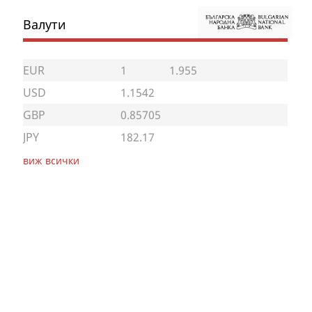
Валути
EUR
1
1.955
USD
1.1542
GBP
0.85705
JPY
182.17
виж всички