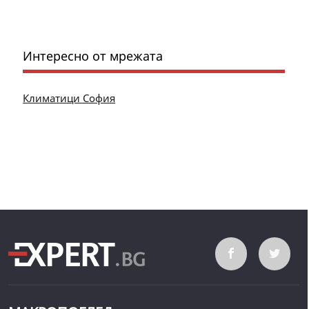
Интересно от мрежата
Климатици София