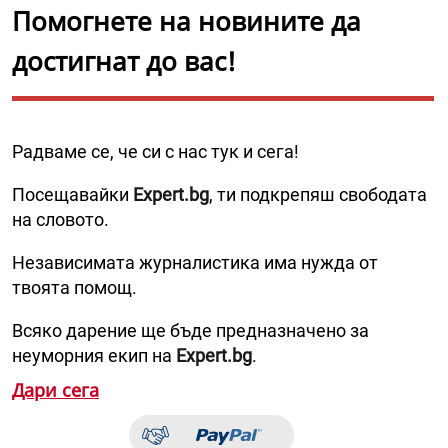
Помогнете на новините да
достигнат до вас!
Радваме се, че си с нас тук и сега!
Посещавайки
Expert.bg
, ти подкрепяш свободата
на словото.
Независимата журналистика има нужда от
твоята помощ.
Всяко дарение ще бъде предназначено за
неуморния екип на
Expert.bg
.
Дари сега