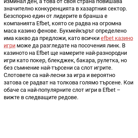
изминал ден, а това от своя страна повишава
значително конкуренцията в хазартния сектор.
Безспорно един от лидерите в бранша е
компанията Efbet, която се радва на огромна
маса казино фенове. Букмейкърът определено
има какво да предложи, като всички
efbet казино
игри
може да разгледате на посочения линк. В
казиното на Efbet ще намерите най-разнородни
игри като покер, блекджек, бакара, рулетка, но
без съмнение най-търсени са слот игрите.
Слотовете са най-лесни за игра и вероятно
затова се радват на толкова голямо търсене. Кои
обаче са най-популярните слот игри в Efbet –
вижте в следващите редове.