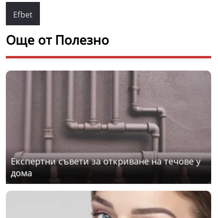
Efbet
Още от Полезно
Експертни съвети за откриване на течове у
дома