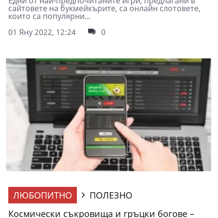
Едни от най-предпочитаните игри, предлагани в
сайтовете на букмейкърите, са онлайн слотовете,
които са популярни...
01 Яну 2022, 12:24
0
ЛЮБОПИТНО
ПОЛЕЗНО
Космически съкровища и гръцки богове –