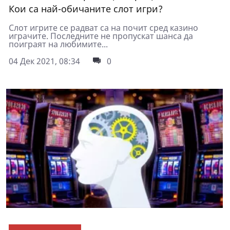
Кои са най-обичаните слот игри?
Слот игрите се радват са на почит сред казино
играчите. Последните не пропускат шанса да
поиграят на любимите...
04 Дек 2021, 08:34
0