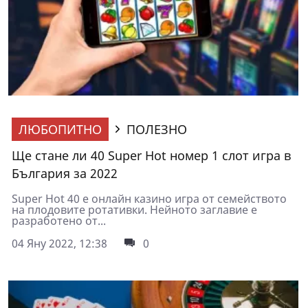
ЛЮБОПИТНО
ПОЛЕЗНО
Ще стане ли 40 Super Hot номер 1 слот игра в
България за 2022
Super Hot 40 е онлайн казино игра от семейството
на плодовите ротативки. Нейното заглавие е
разработено от...
04 Яну 2022, 12:38
0