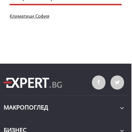
Климатици София
МАКРОПОГЛЕД
БИЗНЕС