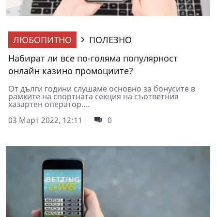
ЛЮБОПИТНО
ПОЛЕЗНО
Набират ли все по-голяма популярност
онлайн казино промоциите?
От дълги години слушаме основно за бонусите в
рамките на спортната секция на съответния
хазартен оператор....
03 Март 2022, 12:11
0