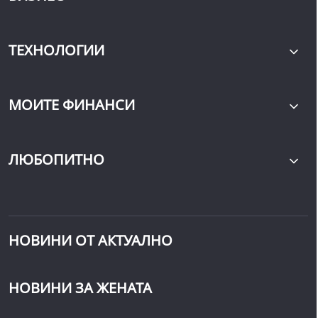
ТЕХНОЛОГИИ
МОИТЕ ФИНАНСИ
ЛЮБОПИТНО
НОВИНИ ОТ АКТУАЛНО
НОВИНИ ЗА ЖЕНАТА