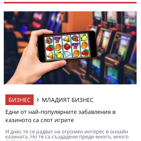
БИЗНЕС
МЛАДИЯТ БИЗНЕС
Едни от най-популярните забавления в
казиното са слот игрите
И днес те се радват на огромен интерес в онлайн
казината. Но те са създадени преди много, много