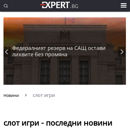
Федералният резерв на САЩ остави
лихвите без промяна
слот игри
Новини
слот игри - последни новини