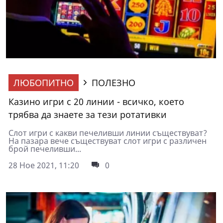
ЛЮБОПИТНО
ПОЛЕЗНО
Казино игри с 20 линии - всичко, което
трябва да знаете за тези ротативки
Слот игри с какви печеливши линии съществуват?
На пазара вече съществуват слот игри с различен
брой печеливши...
28 Ное 2021, 11:20
0