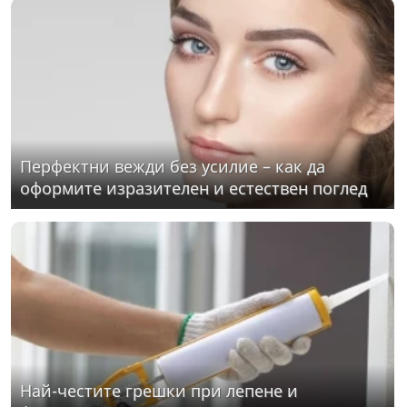
Перфектни вежди без усилие – как да
оформите изразителен и естествен поглед
Най-честите грешки при лепене и