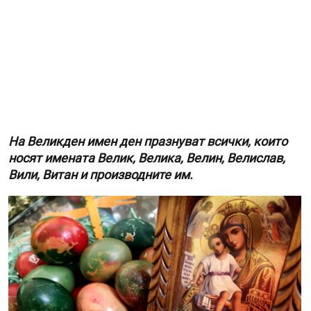
На Великден имен ден празнуват всички, които
носят имената Велик, Велика, Велин, Велислав,
Вили, Витан и производните им.