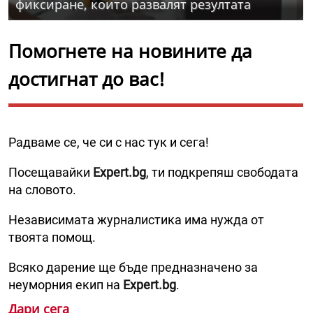
фиксиране, които развалят резултата
Помогнете на новините да
достигнат до вас!
Радваме се, че си с нас тук и сега!
Посещавайки
Expert.bg
, ти подкрепяш свободата
на словото.
Независимата журналистика има нужда от
твоята помощ.
Всяко дарение ще бъде предназначено за
неуморния екип на
Expert.bg
.
Дари сега