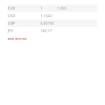
EUR
1
1.955
USD
1.1542
GBP
0.85705
JPY
182.17
виж всички