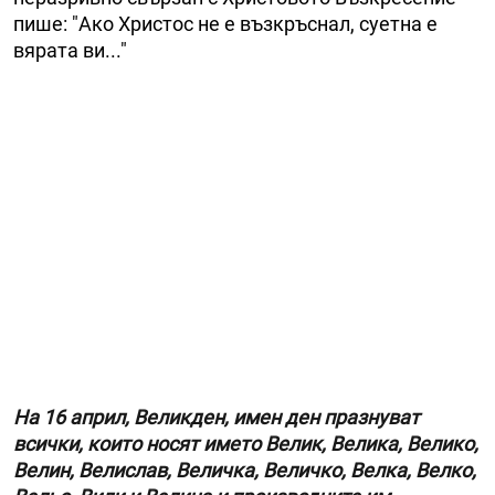
пише: "Ако Христос не е възкръснал, суетна е
вярата ви..."
На 16 април, Великден, имен ден празнуват
всички, които носят името Велик, Велика, Велико,
Велин, Велислав, Величка, Величко, Велка, Велко,