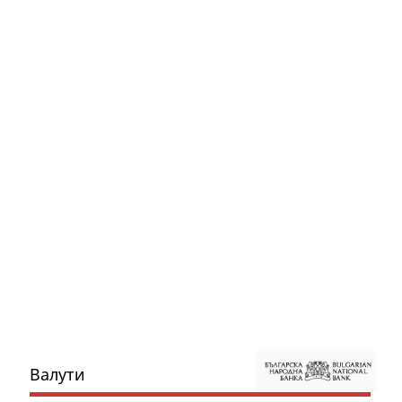
Валути