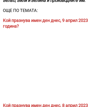
Вельо, Вили и Велина и производните им.
ОЩЕ ПО ТЕМАТА:
Кой празнува имен ден днес, 9 април 2023
година?
Кой празнува имен ден днес, 8 април 2023