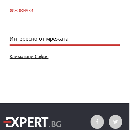
виж всички
Интересно от мрежата
Климатици София