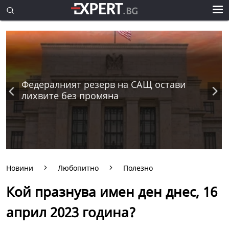
Федералният резерв на САЩ остави
лихвите без промяна
Новини
Любопитно
Полезно
Кой празнува имен ден днес, 16
април 2023 година?