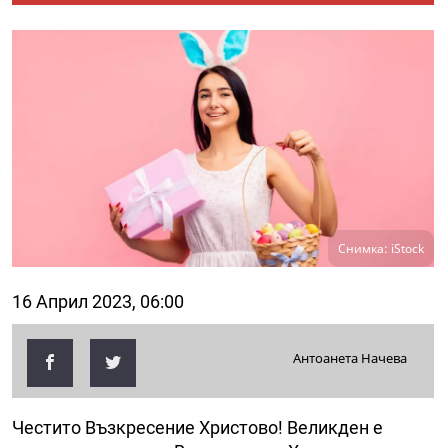
Снимка: iStock
16 Април 2023, 06:00
Антоанета Начева
Честито Възкресение Христово! Великден е