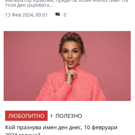
този ден църквата...
13 Фев 2024, 00:01
0
ЛЮБОПИТНО
ПОЛЕЗНО
Кой празнува имен ден днес, 10 февруари