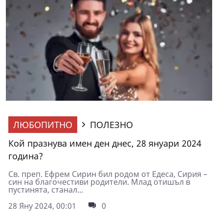
ЛЮБОПИТНО
ПОЛЕЗНО
Кой празнува имен ден днес, 28 януари 2024
година?
Св. преп. Ефрем Сирин бил родом от Едеса, Сирия –
син на благочестиви родители. Млад отишъл в
пустинята, станал...
28 Яну 2024, 00:01
0