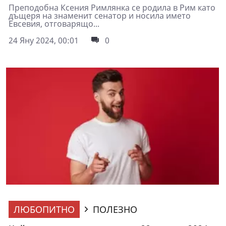
Преподобна Ксения Римлянка се родила в Рим като
дъщеря на знаменит сенатор и носила името
Евсевия, отговарящо...
24 Яну 2024, 00:01
0
ЛЮБОПИТНО
ПОЛЕЗНО