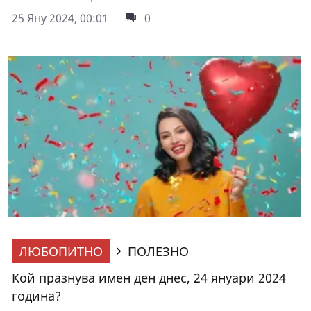
25 Яну 2024, 00:01
0
ЛЮБОПИТНО
ПОЛЕЗНО
Кой празнува имен ден днес, 24 януари 2024
година?