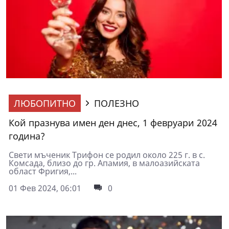
ЛЮБОПИТНО
ПОЛЕЗНО
Кой празнува имен ден днес, 1 февруари 2024
година?
Свети мъченик Трифон се родил около 225 г. в с.
Комсада, близо до гр. Апамия, в малоазийската
област Фригия,...
01 Фев 2024, 06:01
0