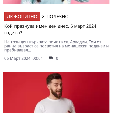
ЛЮБОПИТНО
ПОЛЕЗНО
Кой празнува имен ден днес, 6 март 2024
година?
На този ден църквата почита св. Аркадий. Той от
ранна възраст се посветил на монашески подвизи и
пребивавал...
06 Март 2024, 00:01
0