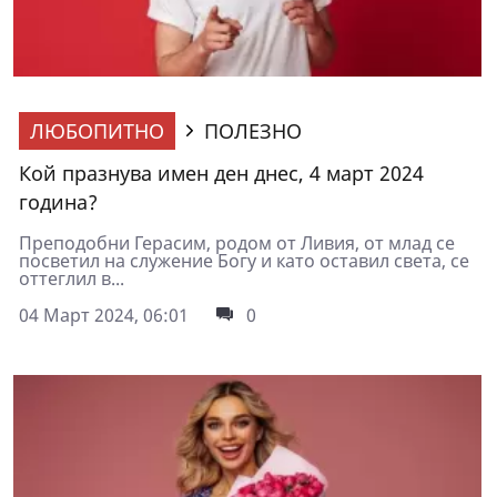
ЛЮБОПИТНО
ПОЛЕЗНО
Кой празнува имен ден днес, 4 март 2024
година?
Преподобни Герасим, родом от Ливия, от млад се
посветил на служение Богу и като оставил света, се
оттеглил в...
04 Март 2024, 06:01
0