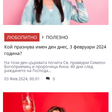
ЛЮБОПИТНО
ПОЛЕЗНО
Кой празнува имен ден днес, 3 февруари 2024
година?
На този ден църквата почита Св. праведни Симеон
Богоприемец и пророчица Анна. 40 дни след
раждането на Господа...
03 Фев 2024, 00:01
0