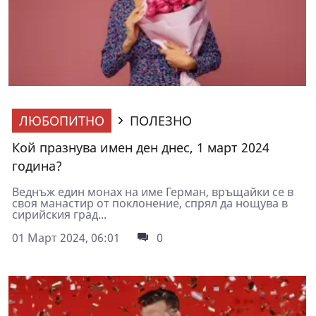
ЛЮБОПИТНО
ПОЛЕЗНО
Кой празнува имен ден днес, 1 март 2024
година?
Веднъж един монах на име Герман, връщайки се в
своя манастир от поклонение, спрял да нощува в
сирийския град...
01 Март 2024, 06:01
0