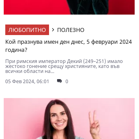
ЛЮБОПИТНО
ПОЛЕЗНО
Кой празнува имен ден днес, 5 февруари 2024
година?
При римския император Декий (249–251) имало
жестоко гонение срещу християните, като във
всички области на...
05 Фев 2024, 06:01
0