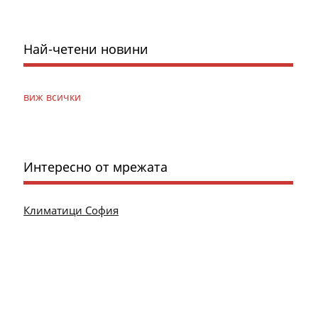
Най-четени новини
виж всички
Интересно от мрежата
Климатици София