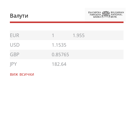
Валути
EUR
1
1.955
USD
1.1535
GBP
0.85765
JPY
182.64
виж всички