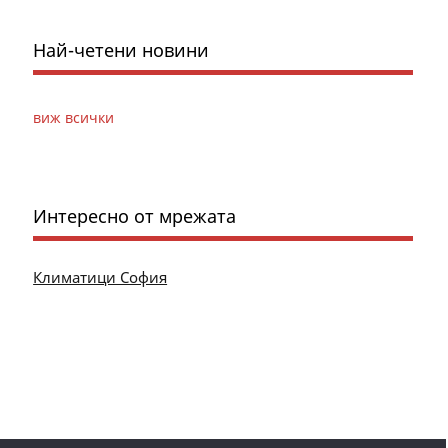
Най-четени новини
виж всички
Интересно от мрежата
Климатици София