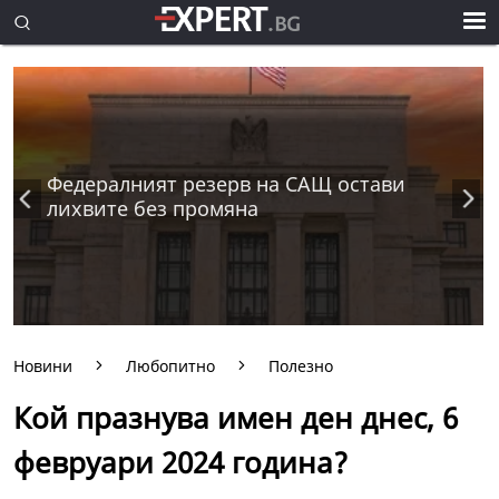
Федералният резерв на САЩ остави
лихвите без промяна
Новини
Любопитно
Полезно
Кой празнува имен ден днес, 6
февруари 2024 година?