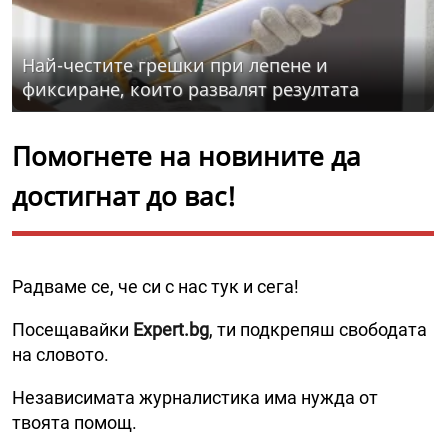
Най-честите грешки при лепене и
фиксиране, които развалят резултата
Помогнете на новините да
достигнат до вас!
Радваме се, че си с нас тук и сега!
Посещавайки
Expert.bg
, ти подкрепяш свободата
на словото.
Независимата журналистика има нужда от
твоята помощ.