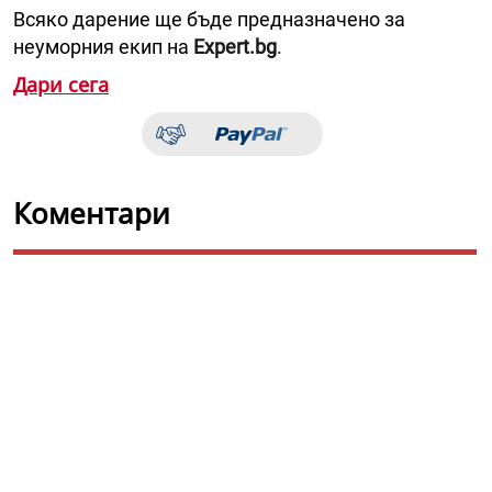
Всяко дарение ще бъде предназначено за
неуморния екип на
Expert.bg
.
Дари сега
Коментари