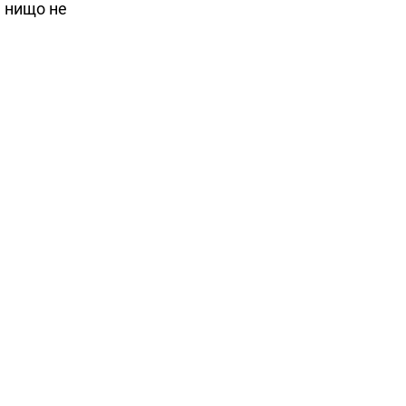
а нищо не