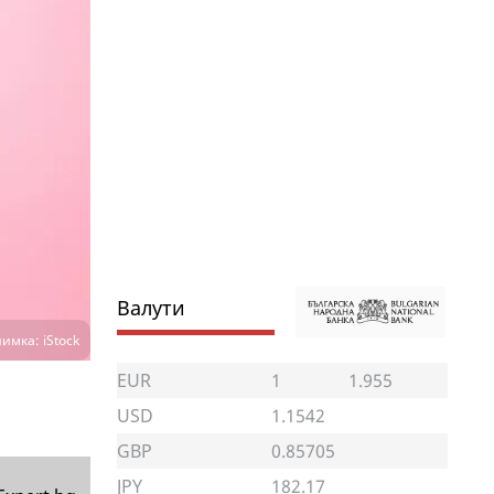
Валути
имка: iStock
EUR
1
1.955
USD
1.1542
GBP
0.85705
JPY
182.17