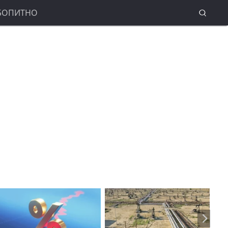
БОПИТНО