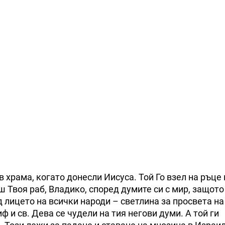
храма, когато донесли Иисуса. Той Го взел на ръце 
 Твоя раб, Владико, според думите си с мир, защото
д лицето на всички народи – светлина за просвета на
ф и св. Дева се чудели на тия негови думи. А той ги