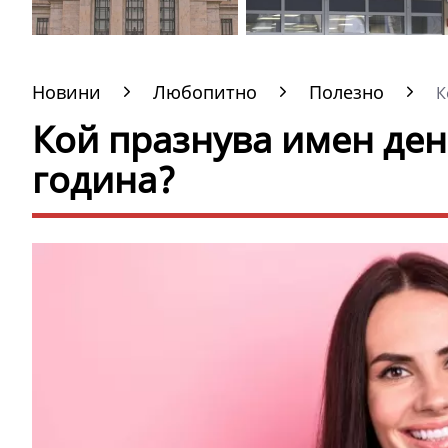
Новини
Любопитно
Полезно
К
Кой празнува имен ден 
година?