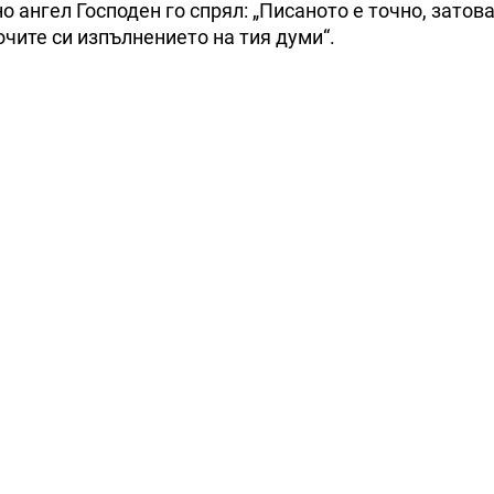
 ангел Господен го спрял: „Писаното е точно, затов
очите си изпълнението на тия думи“.