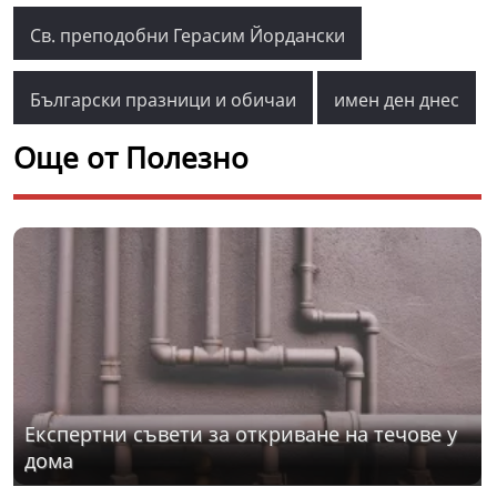
Св. преподобни Герасим Йордански
Български празници и обичаи
имен ден днес
Още от Полезно
Експертни съвети за откриване на течове у
дома