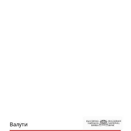
Валути