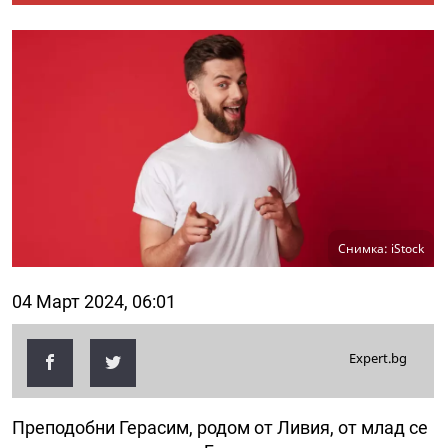
Снимка: iStock
04 Март 2024, 06:01
Expert.bg
Преподобни Герасим, родом от Ливия, от млад се