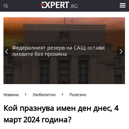
Федералният резерв на САЩ остави
лихвите без промяна
Новини
Любопитно
Полезно
Кой празнува имен ден днес, 4
март 2024 година?