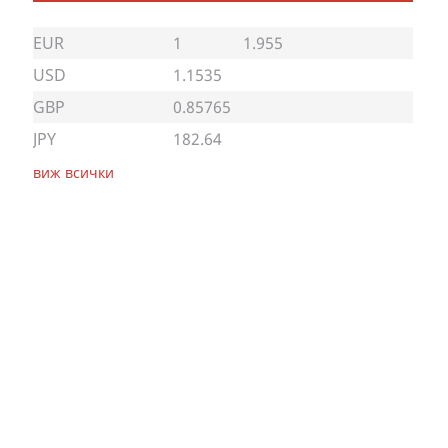
EUR
1
1.955
USD
1.1535
GBP
0.85765
JPY
182.64
виж всички