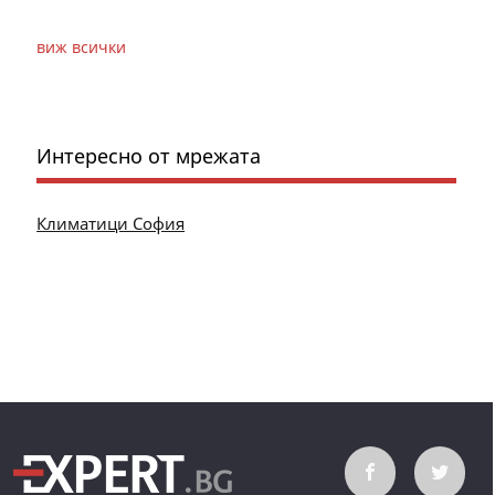
виж всички
Интересно от мрежата
Климатици София