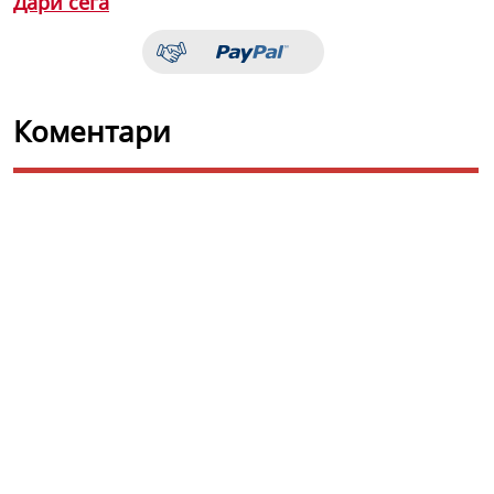
Дари сега
Коментари