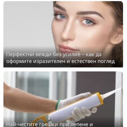
Перфектни вежди без усилие – как да
оформите изразителен и естествен поглед
Най-честите грешки при лепене и