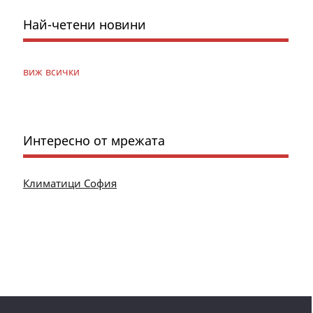
Най-четени новини
виж всички
Интересно от мрежата
Климатици София