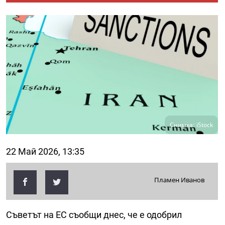
Снимка: iStock
22 Май 2026, 13:35
Пламен Иванов
Съветът на ЕС съобщи днес, че е одобрил