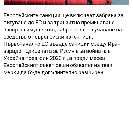
Европейските санкции ще включват забрана за
пътуване до ЕС и за транзитно преминаване,
запор на имущество, забрана за получаване на
средства от европейски източници.
Първоначално ЕС въведе санкции срещу Иран
заради подкрепата за Русия във войната в
Украйна през юли 2023 г., а преди месец
Европейският съвет реши обхватът на тези
мерки да бъде допълнително разширен.