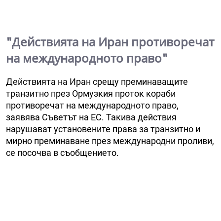
"Действията на Иран противоречат
на международното право"
Действията на Иран срещу преминаващите
транзитно през Ормузкия проток кораби
противоречат на международното право,
заявява Съветът на ЕС. Такива действия
нарушават установените права за транзитно и
мирно преминаване през международни проливи,
се посочва в съобщението.