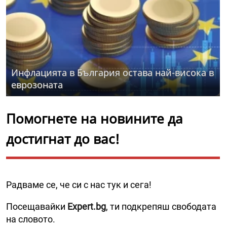
Инфлацията в България остава най-висока в
еврозоната
Помогнете на новините да
достигнат до вас!
Радваме се, че си с нас тук и сега!
Посещавайки
Expert.bg
, ти подкрепяш свободата
на словото.