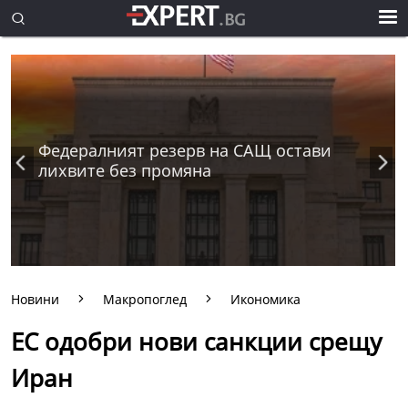
Федералният резерв на САЩ остави
лихвите без промяна
Новини
Макропоглед
Икономика
ЕС одобри нови санкции срещу
Иран