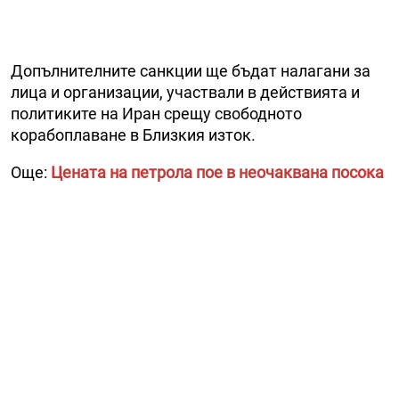
Допълнителните санкции ще бъдат налагани за
лица и организации, участвали в действията и
политиките на Иран срещу свободното
корабоплаване в Близкия изток.
Още:
Цената на петрола пое в неочаквана посока