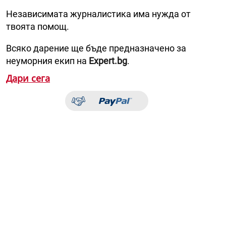
Независимата журналистика има нужда от
твоята помощ.
Всяко дарение ще бъде предназначено за
неуморния екип на
Expert.bg
.
Дари сега