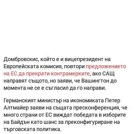
Домбровскис, който е и вицепрезидент на
Европейската комисия, повтори
предложението
на ЕС да прекрати контрамерките
, ако САЩ
направят същото, но заяви, че Вашингтон до
момента не се е съгласил да го направи.
Германският министър на икономиката Петер
Алтмайер заяви на същата пресконференция, че
много страни от ЕС виждат победата в изборите
на Байдън като шанс за преконфигуриране на
търговската политика.