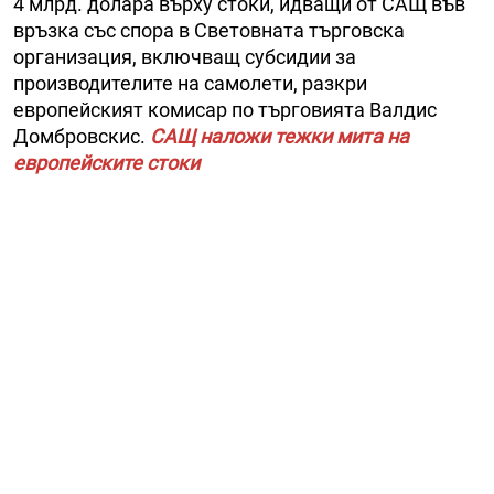
4 млрд. долара върху стоки, идващи от САЩ във
връзка със спора в Световната търговска
организация, включващ субсидии за
производителите на самолети, разкри
европейският комисар по търговията Валдис
Домбровскис.
САЩ наложи тежки мита на
европейските стоки