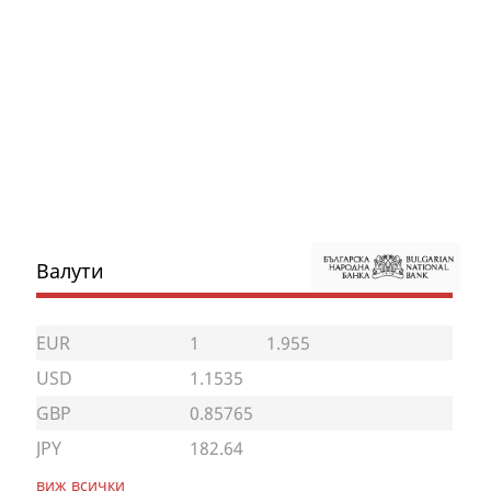
Валути
EUR
1
1.955
USD
1.1535
GBP
0.85765
JPY
182.64
виж всички