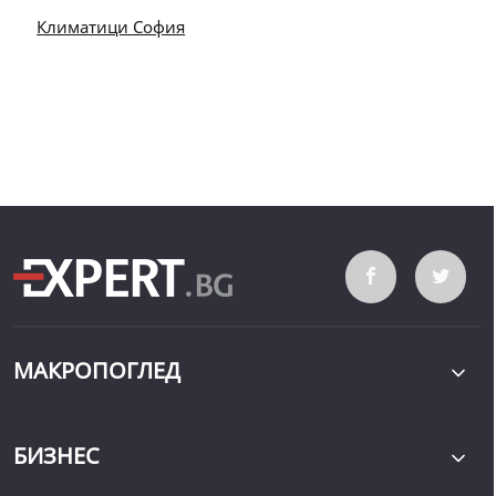
Климатици София
МАКРОПОГЛЕД
БИЗНЕС