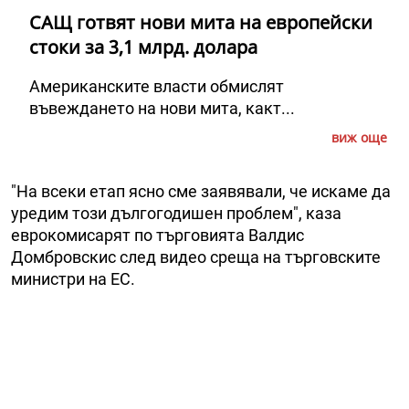
САЩ готвят нови мита на европейски
стоки за 3,1 млрд. долара
Американските власти обмислят
въвеждането на нови мита, какт...
виж още
"На всеки етап ясно сме заявявали, че искаме да
уредим този дългогодишен проблем", каза
еврокомисарят по търговията Валдис
Домбровскис след видео среща на търговските
министри на ЕС.