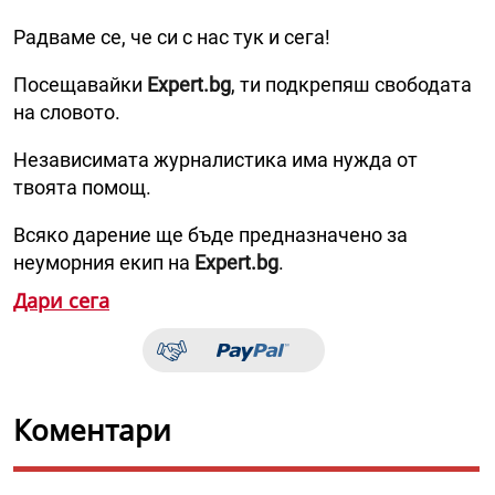
Радваме се, че си с нас тук и сега!
Посещавайки
Expert.bg
, ти подкрепяш свободата
на словото.
Независимата журналистика има нужда от
твоята помощ.
Всяко дарение ще бъде предназначено за
неуморния екип на
Expert.bg
.
Дари сега
Коментари