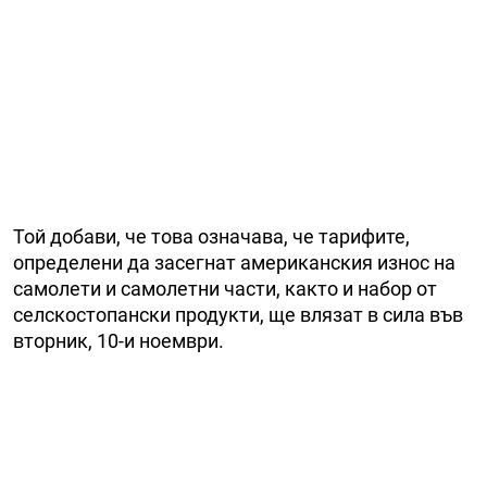
Той добави, че това означава, че тарифите,
определени да засегнат американския износ на
самолети и самолетни части, както и набор от
селскостопански продукти, ще влязат в сила във
вторник, 10-и ноември.