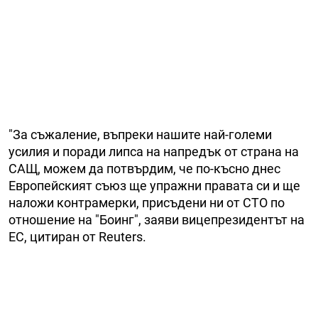
"За съжаление, въпреки нашите най-големи
усилия и поради липса на напредък от страна на
САЩ, можем да потвърдим, че по-късно днес
Европейският съюз ще упражни правата си и ще
наложи контрамерки, присъдени ни от СТО по
отношение на "Боинг", заяви вицепрезидентът на
ЕС, цитиран от Reuters.