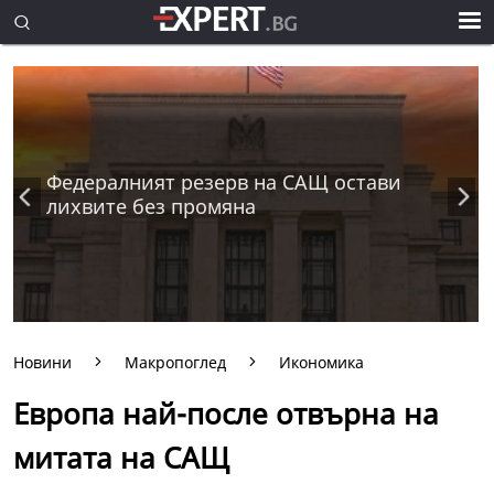
Федералният резерв на САЩ остави
лихвите без промяна
Новини
Макропоглед
Икономика
Европа най-после отвърна на
митата на САЩ