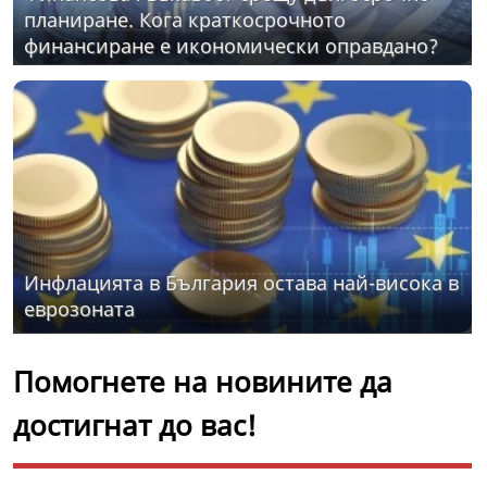
планиране. Кога краткосрочното
финансиране е икономически оправдано?
Инфлацията в България остава най-висока в
еврозоната
Помогнете на новините да
достигнат до вас!