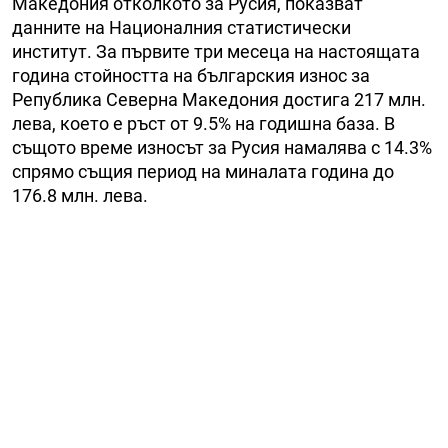
Македония отколкото за Русия, показват
данните на Националния статистически
институт. За първите три месеца на настоящата
година стойността на българския износ за
Република Северна Македония достига 217 млн.
лева, което е ръст от 9.5% на годишна база. В
същото време износът за Русия намалява с 14.3%
спрямо същия период на миналата година до
176.8 млн. лева.