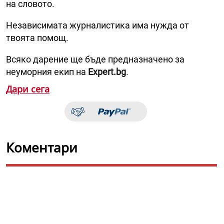
на словото.
Независимата журналистика има нужда от
твоята помощ.
Всяко дарение ще бъде предназначено за
неуморния екип на
Expert.bg
.
Дари сега
Коментари