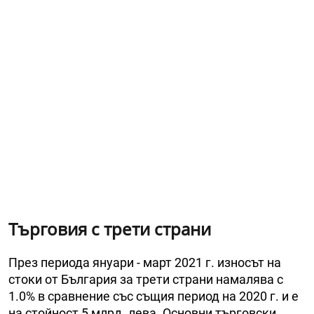
Търговия с трети страни
През периода януари - март 2021 г. износът на
стоки от България за трети страни намалява с
1.0% в сравнение със същия период на 2020 г. и е
на стойност 5 млрд. лева. Основни търговски