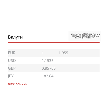
Валути
EUR
1
1.955
USD
1.1535
GBP
0.85765
JPY
182.64
виж всички