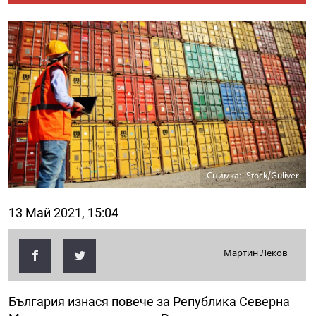
Снимка: iStock/Guliver
13 Май 2021, 15:04
Мартин Леков
България изнася повече за Република Северна