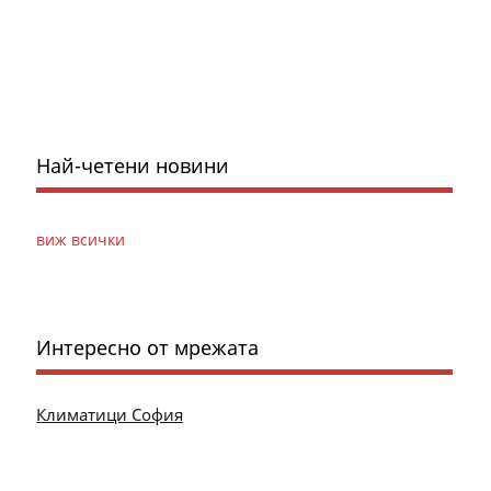
Най-четени новини
виж всички
Интересно от мрежата
Климатици София