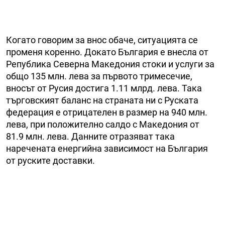
Когато говорим за внос обаче, ситуацията се
променя коренно. Докато България е внесла от
Република Северна Македония стоки и услуги за
общо 135 млн. лева за първото тримесечие,
вносът от Русия достига 1.11 млрд. лева. Така
търговският баланс на страната ни с Руската
федерация е отрицателен в размер на 940 млн.
лева, при положително салдо с Македония от
81.9 млн. лева. Данните отразяват така
наречената енергийна зависимост на България
от руските доставки.