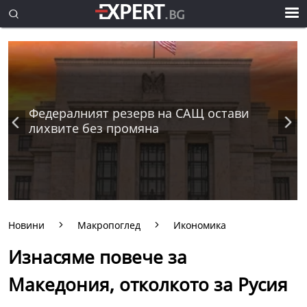
Федералният резерв на САЩ остави
лихвите без промяна
Новини
Макропоглед
Икономика
Изнасяме повече за
Македония, отколкото за Русия