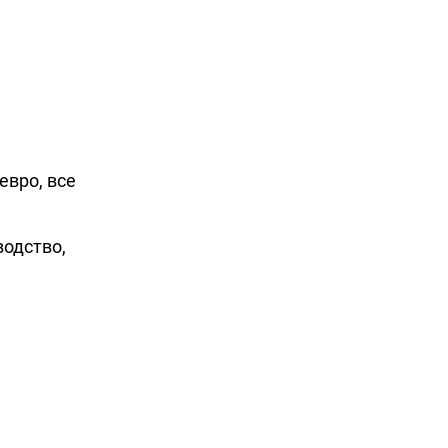
евро, все
водство,