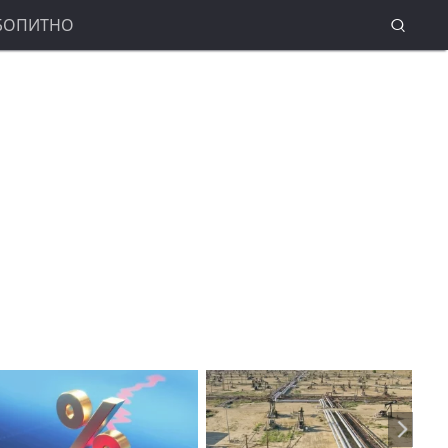
БОПИТНО