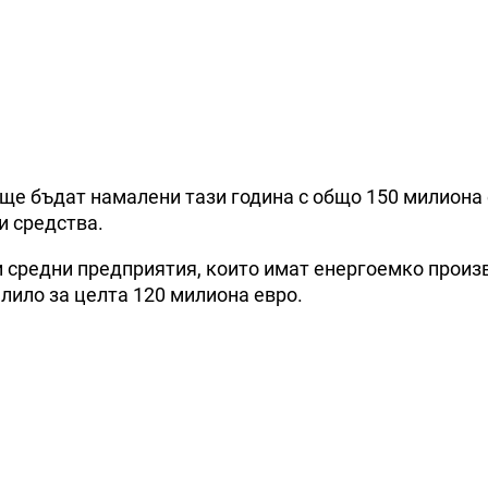
ще бъдат намалени тази година с общо 150 милиона 
и средства.
 и средни предприятия, които имат енергоемко произ
лило за целта 120 милиона евро.