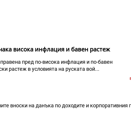
 чака висока инфлация и бавен растеж
зправена пред по-висока инфлация и по-бавен
ки растеж в условията на руската вой...
ите вноски на данъка по доходите и корпоративния 