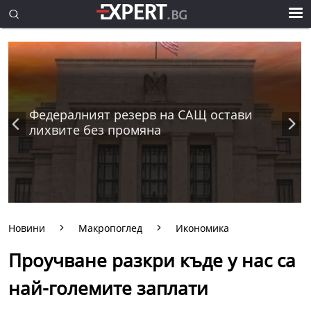
Федералният резерв на САЩ остави
лихвите без промяна
Новини
Макропоглед
Икономика
Проучване разкри къде у нас са
най-големите заплати