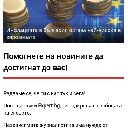
Инфлацията в България остава най-висока в
еврозоната
Помогнете на новините да
достигнат до вас!
Радваме се, че си с нас тук и сега!
Посещавайки
Expert.bg
, ти подкрепяш свободата
на словото.
Независимата журналистика има нужда от