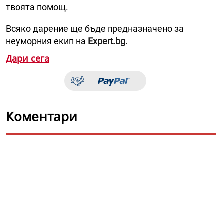
твоята помощ.
Всяко дарение ще бъде предназначено за
неуморния екип на
Expert.bg
.
Дари сега
Коментари