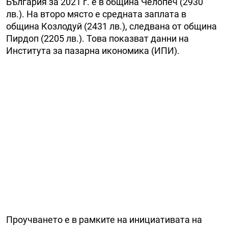
България за 2021 г. е в община Челопеч (2930
лв.). На второ място е средната заплата в
община Козлодуй (2431 лв.), следвана от община
Пирдоп (2205 лв.). Това показват данни на
Института за пазарна икономика (ИПИ).
Проучването е в рамките на инициативата на