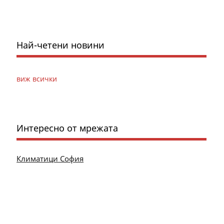
Най-четени новини
виж всички
Интересно от мрежата
Климатици София