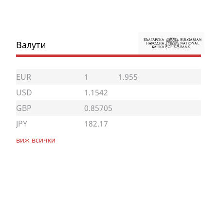
Валути
EUR
1
1.955
USD
1.1542
GBP
0.85705
JPY
182.17
виж всички