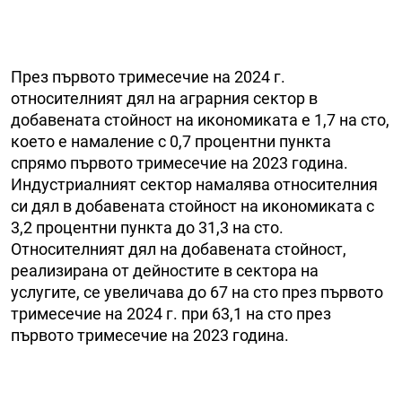
През първото тримесечие на 2024 г.
относителният дял на аграрния сектор в
добавената стойност на икономиката е 1,7 на сто,
което е намаление с 0,7 процентни пункта
спрямо първото тримесечие на 2023 година.
Индустриалният сектор намалява относителния
си дял в добавената стойност на икономиката с
3,2 процентни пункта до 31,3 на сто.
Относителният дял на добавената стойност,
реализирана от дейностите в сектора на
услугите, се увеличава до 67 на сто през първото
тримесечие на 2024 г. при 63,1 на сто през
първото тримесечие на 2023 година.