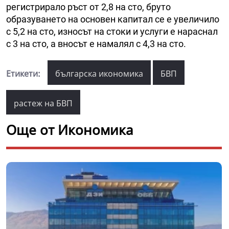
регистрирало ръст от 2,8 на сто, бруто
образуването на основен капитал се е увеличило
с 5,2 на сто, износът на стоки и услуги е нараснал
с 3 на сто, а вносът е намалял с 4,3 на сто.
Етикети:
българска икономика
БВП
растеж на БВП
Още от Икономика