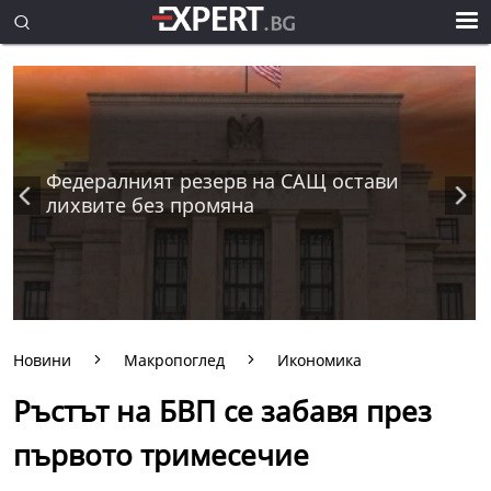
Федералният резерв на САЩ остави
лихвите без промяна
Новини
Макропоглед
Икономика
Ръстът на БВП се забавя през
първото тримесечие