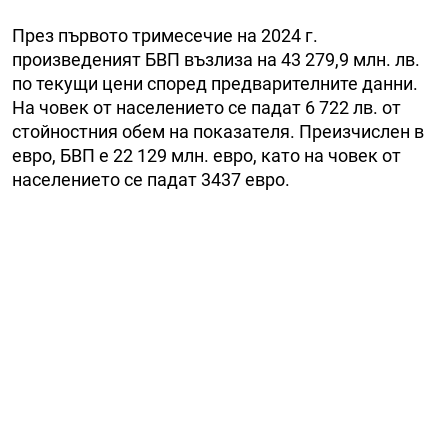
През първото тримесечие на 2024 г.
произведеният БВП възлиза на 43 279,9 млн. лв.
по текущи цени според предварителните данни.
На човек от населението се падат 6 722 лв. от
стойностния обем на показателя. Преизчислен в
евро, БВП е 22 129 млн. евро, като на човек от
населението се падат 3437 евро.