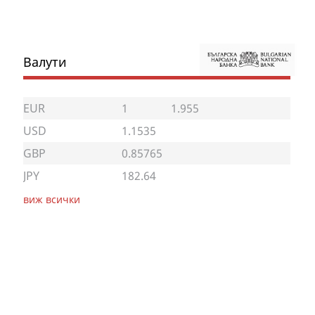
Валути
EUR
1
1.955
USD
1.1535
GBP
0.85765
JPY
182.64
виж всички