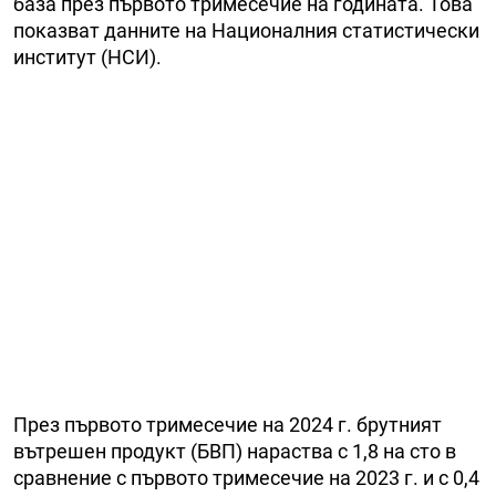
база през първото тримесечие на годината. Това
показват данните на Националния статистически
институт (НСИ).
През първото тримесечие на 2024 г. брутният
вътрешен продукт (БВП) нараства с 1,8 на сто в
сравнение с първото тримесечие на 2023 г. и с 0,4