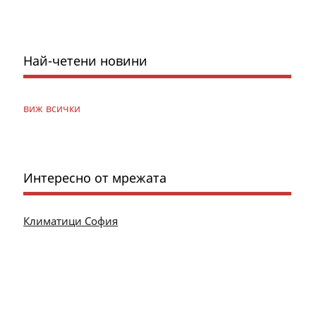
Най-четени новини
виж всички
Интересно от мрежата
Климатици София