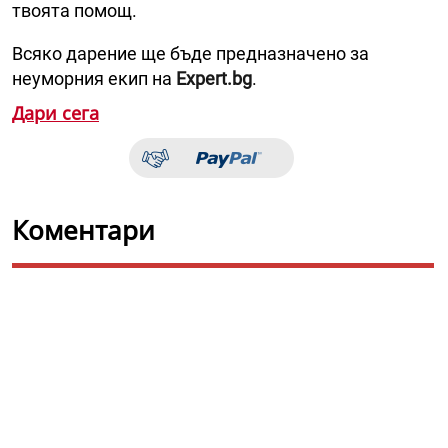
твоята помощ.
Всяко дарение ще бъде предназначено за
неуморния екип на
Expert.bg
.
Дари сега
Коментари