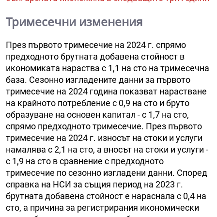
Тримесечни изменения
През първото тримесечие на 2024 г. спрямо
предходното брутната добавена стойност в
икономиката нараства с 1,1 на сто на тримесечна
база. Сезонно изгладените данни за първото
тримесечие на 2024 година показват нарастване
на крайното потребление с 0,9 на сто и бруто
образуване на основен капитал - с 1,7 на сто,
спрямо предходното тримесечие. През първото
тримесечие на 2024 г. износът на стоки и услуги
намалява с 2,1 на сто, а вносът на стоки и услуги -
с 1,9 на сто в сравнение с предходното
тримесечие по сезонно изгладени данни. Според
справка на НСИ за същия период на 2023 г.
брутната добавена стойност е нараснала с 0,4 на
сто, а причина за регистрирания икономически