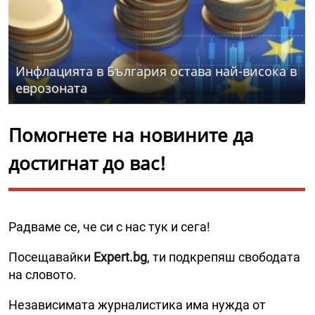
Инфлацията в България остава най-висока в
еврозоната
Помогнете на новините да
достигнат до вас!
Радваме се, че си с нас тук и сега!
Посещавайки
Expert.bg
, ти подкрепяш свободата
на словото.
Независимата журналистика има нужда от