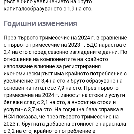
ръст е било увеличението на бруто
капиталообразуването с 1,9 на сто.
Годишни изменения
През първото тримесечие на 2024 г. в сравнение
с първото тримесечие на 2023 г. БДС нараства с
2,4 на сто според сезонно изгладените данни. По
отношение на компонентите на крайното
използване влияние за регистрирания
икономически ръст има крайното потребление с
увеличение от 3,4 на сто и бруто образуване на
основен капитал със 7,9 на сто. През първото
тримесечие на 2024 г. износът на стоки и услуги
бележи спад с 2,1 на сто, а вносът на стоки и
услуги - с 3,7 на сто. На годишна база справка в
НСИ показва, че през първото тримесечие на
2023 г. брутната добавена стойност е нараснала
с 2,2 на сто, крайното потребление е