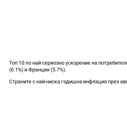
Топ 10 по най-сериозно ускорение на потребител
(6.1%) и Франция (5.7%).
Страните с най-ниска годишна инфлация през авгу