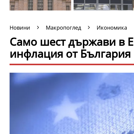
Новини
Макропоглед
Икономика
Само шест държави в Е
инфлация от България