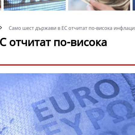
Само шест държави в ЕС отчитат по-висока инфлация
С отчитат по-висока