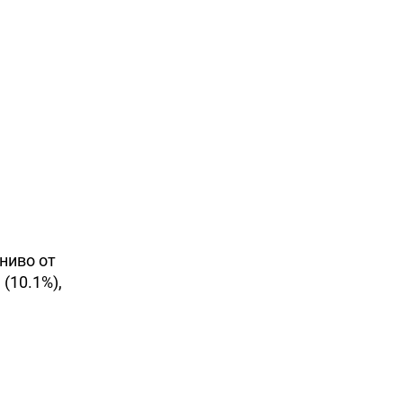
ниво от
(10.1%),