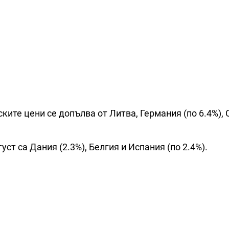
ските цени се допълва от Литва, Германия (по 6.4%),
ст са Дания (2.3%), Белгия и Испания (по 2.4%).