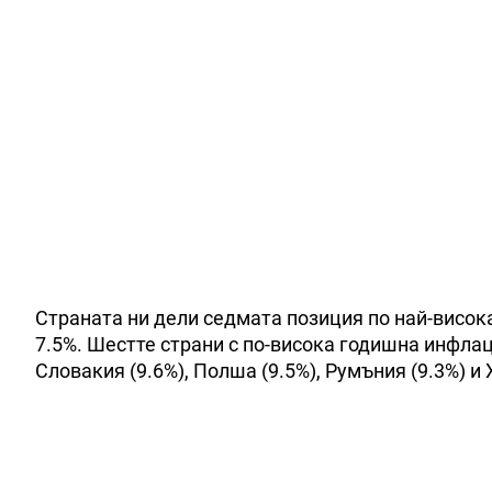
Страната ни дели седмата позиция по най-висок
7.5%. Шестте страни с по-висока годишна инфлаци
Словакия (9.6%), Полша (9.5%), Румъния (9.3%) и 