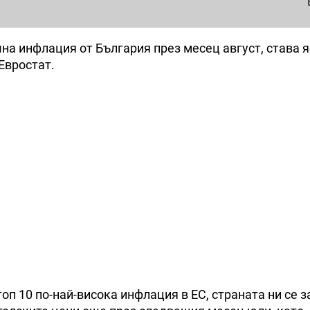
на инфлация от България през месец август, става я
Евростат.
оп 10 по-най-висока инфлация в ЕС, страната ни се 