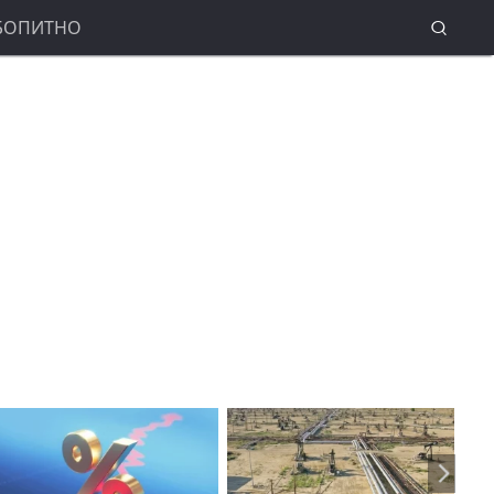
БОПИТНО