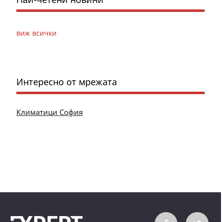
виж всички
Интересно от мрежата
Климатици София