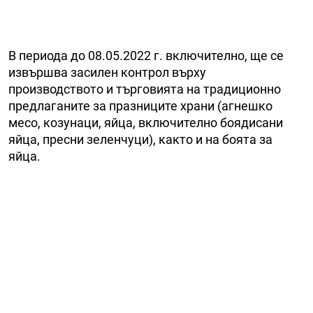
В периода до 08.05.2022 г. включително, ще се
извършва засилен контрол върху
производството и търговията на традиционно
предлаганите за празниците храни (агнешко
месо, козунаци, яйца, включително боядисани
яйца, пресни зеленчуци), както и на боята за
яйца.