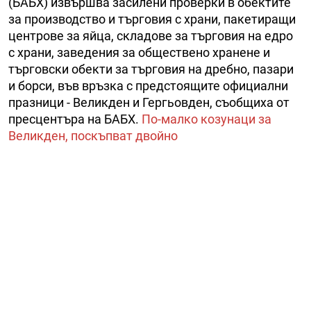
(БАБХ) извършва засилени проверки в обектите
за производство и търговия с храни, пакетиращи
центрове за яйца, складове за търговия на едро
с храни, заведения за обществено хранене и
търговски обекти за търговия на дребно, пазари
и борси, във връзка с предстоящите официални
празници - Великден и Гергьовден, съобщиха от
пресцентъра на БАБХ.
По-малко козунаци за
Великден, поскъпват двойно