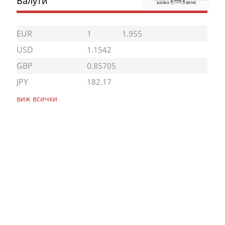
Валути
EUR
1
1.955
USD
1.1542
GBP
0.85705
JPY
182.17
виж всички