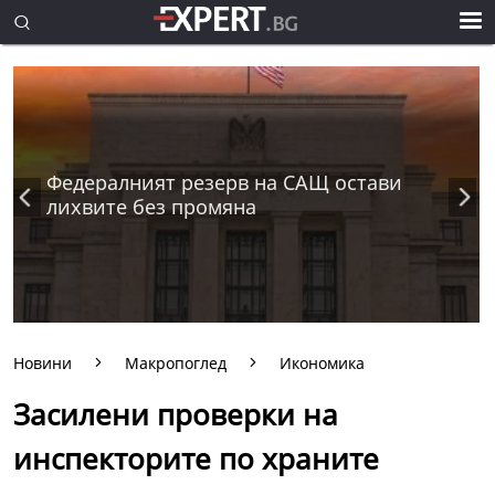
Федералният резерв на САЩ остави
лихвите без промяна
Новини
Макропоглед
Икономика
Засилени проверки на
инспекторите по храните