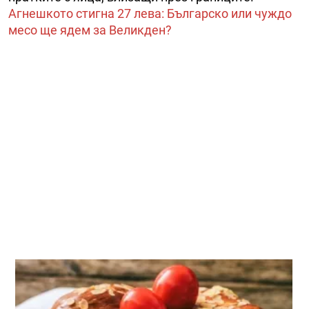
Агнешкото стигна 27 лева: Българско или чуждо
месо ще ядем за Великден?