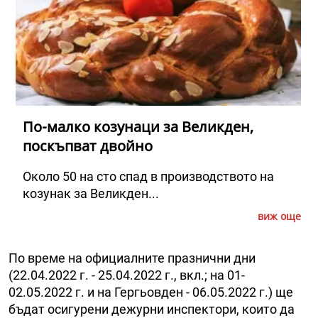
По-малко козунаци за Великден,
поскъпват двойно
Около 50 на сто спад в производството на
козунак за Великден...
виж още
По време на официалните празнични дни
(22.04.2022 г. - 25.04.2022 г., вкл.; на 01-
02.05.2022 г. и на Гергьовден - 06.05.2022 г.) ще
бъдат осигурени дежурни инспектори, които да