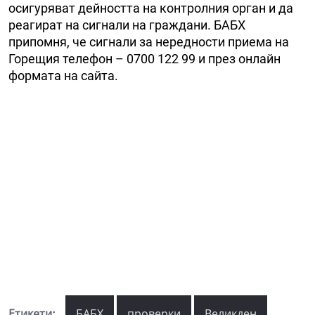
осигуряват дейността на контролния орган и да
реагират на сигнали на граждани. БАБХ
припомня, че сигнали за нередности приема на
Горещия телефон – 0700 122 99 и през онлайн
формата на сайта.
Етикети:
БАБХ
проверки
Великден