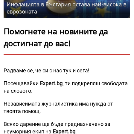
Инфлацията в България остава най-висока в
еврозоната
Помогнете на новините да
достигнат до вас!
Радваме се, че си с нас тук и сега!
Посещавайки
Expert.bg
, ти подкрепяш свободата
на словото.
Независимата журналистика има нужда от
твоята помощ.
Всяко дарение ще бъде предназначено за
неуморния екип на
Expert.bg
.